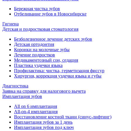
Бережная чистка зубов
Отбеливание зубов в Новосибирске
Гигиена
Детская и подростковая стоматология
Безболезненное лечение детских зубов
Детская ортодонтия
Коронки на молочные зубы
Лечение подростков
Медикаментозный сон, седация
Пластика уздечки языка
Профилактика: чистка, герметизация фиссур
Хирургия, коррекция уздечки языка и губы
Диагностика
Заявка на справку для налогового вычета
Имплантация зубов
All on 6 имплантация
All-on-4 имплантация
Восстановление костной ткани (синус-лифтинг)
Имплантация зубов за 1 день
Имплантация зубов под ключ