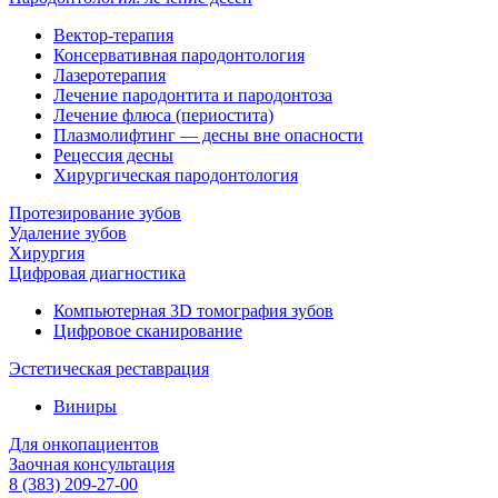
Вектор-терапия
Консервативная пародонтология
Лазеротерапия
Лечение пародонтита и пародонтоза
Лечение флюса (периостита)
Плазмолифтинг — десны вне опасности
Рецессия десны
Хирургическая пародонтология
Протезирование зубов
Удаление зубов
Хирургия
Цифровая диагностика
Компьютерная 3D томография зубов
Цифровое сканирование
Эстетическая реставрация
Виниры
Для онкопациентов
Заочная консультация
8 (383) 209-27-00