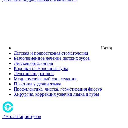
Назад
Детская и подростковая стоматология
Безболезненное лечение детских зубов
Детская ортодонтия
Коронки на молочные зубы
Лечение подростков
Медикаментозный сон, седация
Пластика уздечки языка
Профилактика: чистка, герметизация фиссур
Хирургия, коррекция уздечки языка и губы
Имплантация зубов