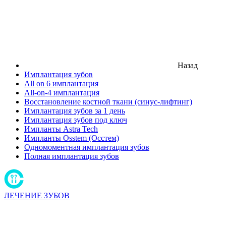
Назад
Имплантация зубов
All on 6 имплантация
All-on-4 имплантация
Восстановление костной ткани (синус-лифтинг)
Имплантация зубов за 1 день
Имплантация зубов под ключ
Импланты Astra Tech
Импланты Osstem (Осстем)
Одномоментная имплантация зубов
Полная имплантация зубов
ЛЕЧЕНИЕ ЗУБОВ