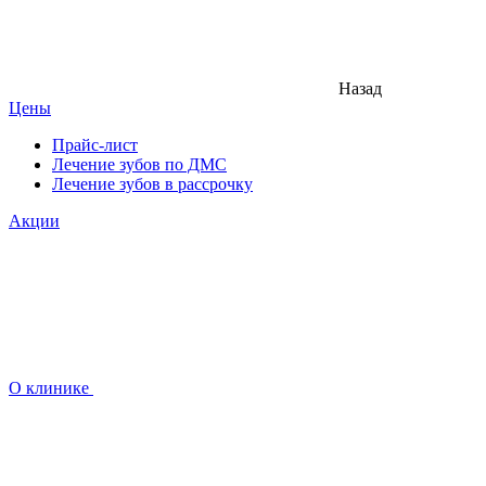
Назад
Цены
Прайс-лист
Лечение зубов по ДМС
Лечение зубов в рассрочку
Акции
О клинике