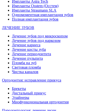
Импланты Astra Tech
Импланты Osstem (Осстем)
Импланты Straumann SLA
Одномоментная имплантация зубов
Полная имплантация зубов
ЛЕЧЕНИЕ ЗУБОВ
Лечение зубов под микроскопом
Лечение зубов под наркозом
Лечение кариеса
Лечение кисты зуба
Лечение периодонтита
Лечение пульпита
Пломба на зуб
Световая пломба
Чистка каналов
Ортодонтия: исправление прикуса
Брекеты
Дистальный прикус
Элайнеры
Миофункциональная ортодонтия
Пародонтология: лечение десен