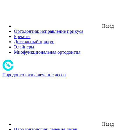
Назад
Ортодонтия: исправление прикуса
Брекеты
Дистальный прикус
Элайнеры
Миофункциональная ортодонтия
Пародонтология: лечение десен
Назад
Пародонтология: лечение десен