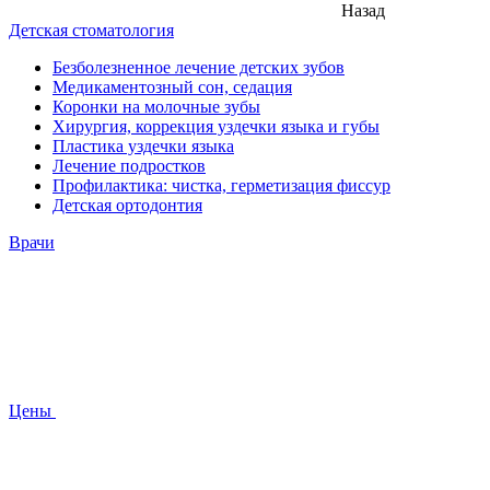
Назад
Детская стоматология
Безболезненное лечение детских зубов
Медикаментозный сон, седация
Коронки на молочные зубы
Хирургия, коррекция уздечки языка и губы
Пластика уздечки языка
Лечение подростков
Профилактика: чистка, герметизация фиссур
Детская ортодонтия
Врачи
Цены