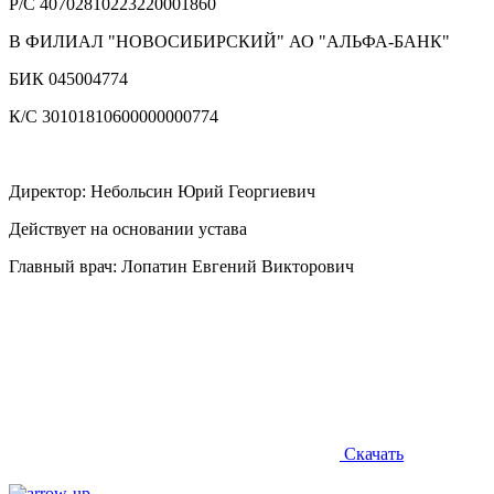
Р/С 40702810223220001860
В ФИЛИАЛ "НОВОСИБИРСКИЙ" АО "АЛЬФА-БАНК"
БИК 045004774
К/С 30101810600000000774
Директор:
Небольсин Юрий Георгиевич
Действует на основании устава
Главный врач: Лопатин Евгений Викторович
Скачать