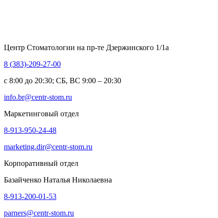
Центр Стоматологии на пр-те Дзержинского 1/1а
8 (383)-209-27-00
c 8:00 до 20:30; СБ, ВС 9:00 – 20:30
info.br@centr-stom.ru
Маркетинговый отдел
8-913-950-24-48
marketing.dir@centr-stom.ru
Корпоративный отдел
Базайченко Наталья Николаевна
8-913-200-01-53
parners@centr-stom.ru