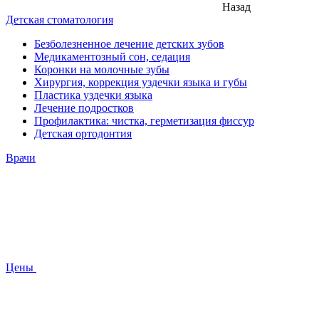
Назад
Детская стоматология
Безболезненное лечение детских зубов
Медикаментозный сон, седация
Коронки на молочные зубы
Хирургия, коррекция уздечки языка и губы
Пластика уздечки языка
Лечение подростков
Профилактика: чистка, герметизация фиссур
Детская ортодонтия
Врачи
Цены