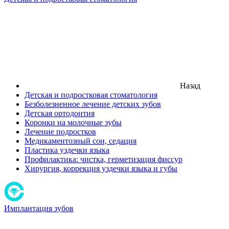
Назад
Детская и подростковая стоматология
Безболезненное лечение детских зубов
Детская ортодонтия
Коронки на молочные зубы
Лечение подростков
Медикаментозный сон, седация
Пластика уздечки языка
Профилактика: чистка, герметизация фиссур
Хирургия, коррекция уздечки языка и губы
Имплантация зубов