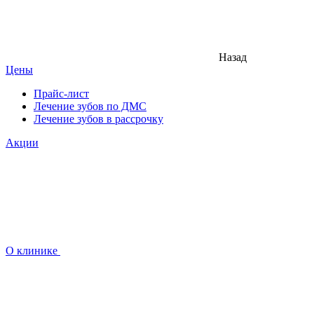
Назад
Цены
Прайс-лист
Лечение зубов по ДМС
Лечение зубов в рассрочку
Акции
О клинике