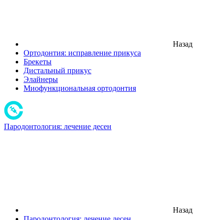
Назад
Ортодонтия: исправление прикуса
Брекеты
Дистальный прикус
Элайнеры
Миофункциональная ортодонтия
Пародонтология: лечение десен
Назад
Пародонтология: лечение десен