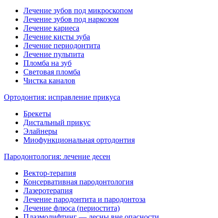
Лечение зубов под микроскопом
Лечение зубов под наркозом
Лечение кариеса
Лечение кисты зуба
Лечение периодонтита
Лечение пульпита
Пломба на зуб
Световая пломба
Чистка каналов
Ортодонтия: исправление прикуса
Брекеты
Дистальный прикус
Элайнеры
Миофункциональная ортодонтия
Пародонтология: лечение десен
Вектор-терапия
Консервативная пародонтология
Лазеротерапия
Лечение пародонтита и пародонтоза
Лечение флюса (периостита)
Плазмолифтинг — десны вне опасности