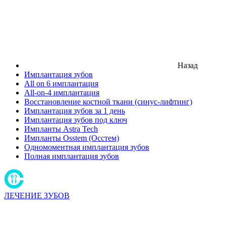
Назад
Имплантация зубов
All on 6 имплантация
All-on-4 имплантация
Восстановление костной ткани (синус-лифтинг)
Имплантация зубов за 1 день
Имплантация зубов под ключ
Импланты Astra Tech
Импланты Osstem (Осстем)
Одномоментная имплантация зубов
Полная имплантация зубов
ЛЕЧЕНИЕ ЗУБОВ