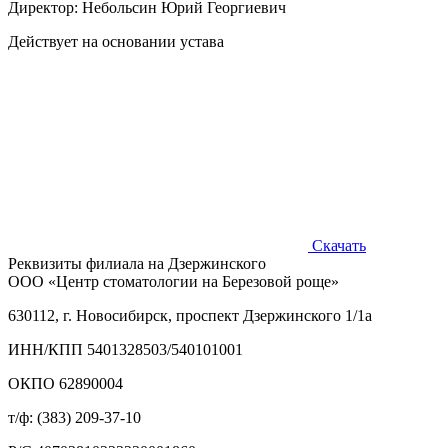
Директор:
Небольсин Юрий Георгиевич
Действует на основании устава
Скачать
Реквизиты филиала на Дзержинского
ООО «Центр стоматологии на Березовой роще»
630112, г. Новосибирск, проспект Дзержинского 1/1а
ИНН/КПП 5401328503/540101001
ОКПО 62890004
т/ф: (383) 209-37-10