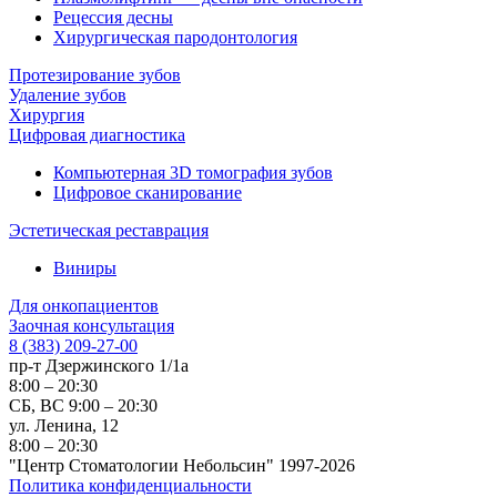
Рецессия десны
Хирургическая пародонтология
Протезирование зубов
Удаление зубов
Хирургия
Цифровая диагностика
Компьютерная 3D томография зубов
Цифровое сканирование
Эстетическая реставрация
Виниры
Для онкопациентов
Заочная консультация
8 (383) 209-27-00
пр-т Дзержинского 1/1а
8:00 – 20:30
СБ, ВС 9:00 – 20:30
ул. Ленина, 12
8:00 – 20:30
"Центр Стоматологии Небольсин" 1997-2026
Политика конфиденциальности