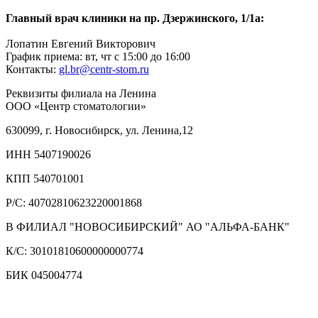
Главный врач клиники на пр. Дзержинского, 1/1а:
Лопатин Евгений Викторович
График приема: вт, чт с 15:00 до 16:00
Контакты:
gl.br@centr-stom.ru
Реквизиты филиала на Ленина
ООО «Центр стоматологии»
630099, г. Новосибирск, ул. Ленина,12
ИНН 5407190026
КПП 540701001
Р/С: 40702810623220001868
В ФИЛИАЛ "НОВОСИБИРСКИЙ" АО "АЛЬФА-БАНК"
К/C: 30101810600000000774
БИК 045004774