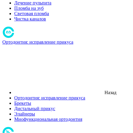
Лечение пульпита
Пломба на зуб
Световая пломба
Чистка каналов
Ортодонтия: исправление прикуса
Назад
Ортодонтия: исправление прикуса
Брекеты
Дистальный прикус
Элайнеры
Миофункциональная ортодонтия