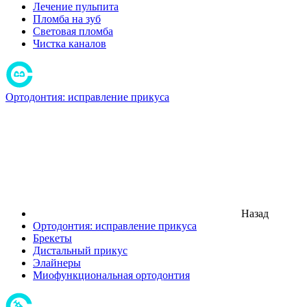
Лечение пульпита
Пломба на зуб
Световая пломба
Чистка каналов
Ортодонтия: исправление прикуса
Назад
Ортодонтия: исправление прикуса
Брекеты
Дистальный прикус
Элайнеры
Миофункциональная ортодонтия