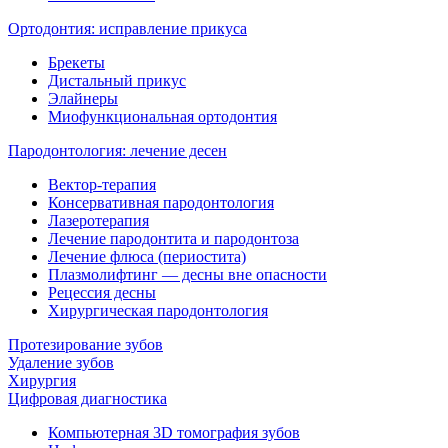
Ортодонтия: исправление прикуса
Брекеты
Дистальный прикус
Элайнеры
Миофункциональная ортодонтия
Пародонтология: лечение десен
Вектор-терапия
Консервативная пародонтология
Лазеротерапия
Лечение пародонтита и пародонтоза
Лечение флюса (периостита)
Плазмолифтинг — десны вне опасности
Рецессия десны
Хирургическая пародонтология
Протезирование зубов
Удаление зубов
Хирургия
Цифровая диагностика
Компьютерная 3D томография зубов