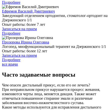
Подробнее
Ефремов Василий Дмитриевич
Заведующий отделением ортодонтии, стоматолог-ортодонт на
Дзержинского 1/1
Опыт работы:
более 7 лет
Записаться на прием
Подробнее
Прозорова Ирина Олеговна
Логопед, миофункциональный терапевт на Дзержинского 1/1
Опыт работы:
более 12 лет
Записаться на прием
Подробнее
все врачи
Часто задаваемые вопросы
Чем опасен дистальный прикус, если его не лечить?
При неправильном прикусе нарушается процесс жевания,
изменяются черты лица, меняется дикция. Также может
отмечаться повышенное стирание эмали и различные
заболевания височно-нижнечелюстного сустава.
Какие методы используются для исправления дистального