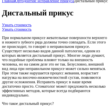
Главная
Ортодонтия: исправление прикуса
Дистальный прикус
Дистальный прикус
Узнать стоимость
Узнать стоимость
При нормальном прикусе жевательные поверхности верхнего
и нижнего зубного ряда должны точно совпадать. Если этого
не происходит, то говорят о неправильном прикусе.
Существует несколько видов данной патологии, одним из
которых является дистальный прикус. Многие люди думают,
что подобные проблемы влияют только на внешность
человека, но на самом деле это не так. Безусловно, внешний
вид лица при неправильном прикусе может сильно меняться.
При этом также нарушается процесс жевания, возрастает
нагрузка на височно-нижнечелюстной сустав, появляются
другие осложнения. Исправить прикус в наше время
достаточно просто. Стоматолог может предложить несколько
эффективных методов, которые всегда подбираются
индивидуально.
Что такое дистальный прикус?