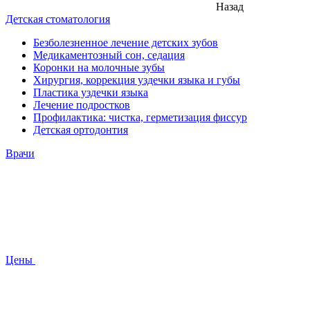
Назад
Детская стоматология
Безболезненное лечение детских зубов
Медикаментозный сон, седация
Коронки на молочные зубы
Хирургия, коррекция уздечки языка и губы
Пластика уздечки языка
Лечение подростков
Профилактика: чистка, герметизация фиссур
Детская ортодонтия
Врачи
Цены