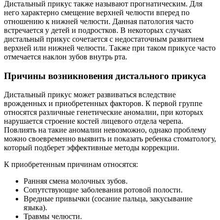
Дистальный прикус также называют прогнатическим. Для
него характерно смещение верхней челюсти вперед по
отношению к нижней челюсти. Данная патология часто
встречается у детей и подростков. В некоторых случаях
дистальный прикус сочетается с недостаточным развитием
верхней или нижней челюсти. Также при таком прикусе часто
отмечается наклон зубов внутрь рта.
Причины возникновения дистального прикуса
Дистальный прикус может развиваться вследствие
врожденных и приобретенных факторов. К первой группе
относятся различные генетические аномалии, при которых
нарушается строение костей лицевого отдела черепа.
Повлиять на такие аномалии невозможно, однако проблему
можно своевременно выявить и показать ребенка стоматологу,
который подберет эффективные методы коррекции.
К приобретенным причинам относятся:
Ранняя смена молочных зубов.
Сопутствующие заболевания ротовой полости.
Вредные привычки (сосание пальца, закусывание
языка).
Травмы челюсти.