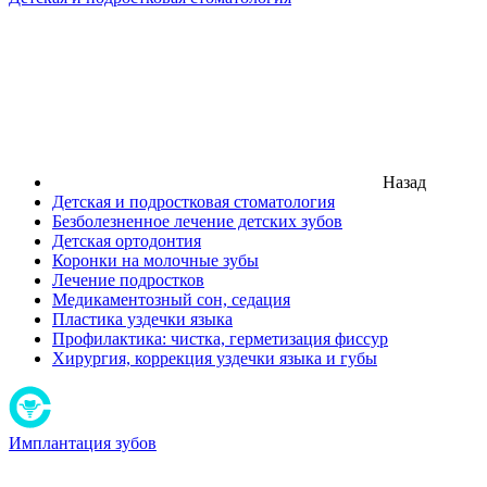
Назад
Детская и подростковая стоматология
Безболезненное лечение детских зубов
Детская ортодонтия
Коронки на молочные зубы
Лечение подростков
Медикаментозный сон, седация
Пластика уздечки языка
Профилактика: чистка, герметизация фиссур
Хирургия, коррекция уздечки языка и губы
Имплантация зубов