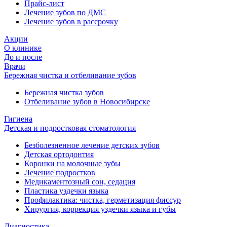
Прайс-лист
Лечение зубов по ДМС
Лечение зубов в рассрочку
Акции
О клинике
До и после
Врачи
Бережная чистка и отбеливание зубов
Бережная чистка зубов
Отбеливание зубов в Новосибирске
Гигиена
Детская и подростковая стоматология
Безболезненное лечение детских зубов
Детская ортодонтия
Коронки на молочные зубы
Лечение подростков
Медикаментозный сон, седация
Пластика уздечки языка
Профилактика: чистка, герметизация фиссур
Хирургия, коррекция уздечки языка и губы
Диагностика