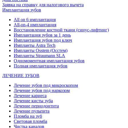
Заявка на справку для налогового вычета
Имплантация зубов
All on 6 имплантация
All-on-4 имплантация
Восстановление костной ткани (синус-лифтинг)
Имплантация зубов за 1 день
Имплантация зубов под ключ
Импланты Astra Tech
Импланты Osstem (Осстем)
Импланты Straumann SLA
Одномоментная имплантация зубов
Полная имплантация зубов
ЛЕЧЕНИЕ ЗУБОВ
Лечение зубов под микроскопом
Лечение зубов под наркозом
Лечение кариеса
Лечение кисты зуба
Лечение периодонтита
Лечение пульпита
Пломба на зуб
Световая пломба
Чистка каналов