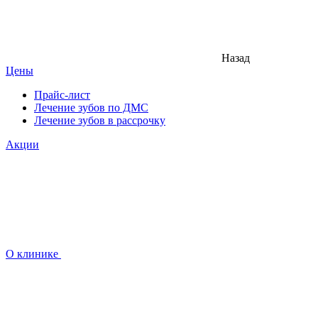
Назад
Цены
Прайс-лист
Лечение зубов по ДМС
Лечение зубов в рассрочку
Акции
О клинике