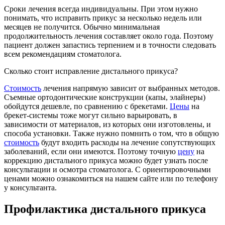
Сроки лечения всегда индивидуальны. При этом нужно
понимать, что исправить прикус за несколько недель или
месяцев не получится. Обычно минимальная
продолжительность лечения составляет около года. Поэтому
пациент должен запастись терпением и в точности следовать
всем рекомендациям стоматолога.
Сколько стоит исправление дистального прикуса?
Стоимость
лечения напрямую зависит от выбранных методов.
Съемные ортодонтические конструкции (капы, элайнеры)
обойдутся дешевле, по сравнению с брекетами.
Цены
на
брекет-системы тоже могут сильно варьировать, в
зависимости от материалов, из которых они изготовлены, и
способа установки. Также нужно помнить о том, что в общую
стоимость
будут входить расходы на лечение сопутствующих
заболеваний, если они имеются. Поэтому точную
цену
на
коррекцию дистального прикуса можно будет узнать после
консультации и осмотра стоматолога. С ориентировочными
ценами можно ознакомиться на нашем сайте или по телефону
у консультанта.
Профилактика дистального прикуса