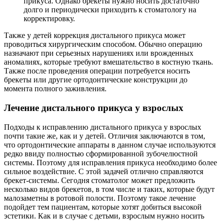
прикуса. Однако брекеты нужно носить достаточно
долго и периодически приходить к стоматологу на
корректировку.
Также у детей коррекция дистального прикуса может
проводиться хирургическим способом. Обычно операцию
назначают при серьезных нарушениях или врожденных
аномалиях, которые требуют вмешательство в костную ткань.
Также после проведения операции потребуется носить
брекеты или другие ортодонтические конструкции до
момента полного заживления.
Лечение дистального прикуса у взрослых
Подходы к исправлению дистального прикуса у взрослых
почти такие же, как и у детей. Отличия заключаются в том,
что ортодонтические аппараты в данном случае используются
редко ввиду полностью сформированной зубочелюстной
системы. Поэтому для исправления прикуса необходимо более
сильное воздействие. С этой задачей отлично справляются
брекет-системы. Сегодня стоматолог может предложить
несколько видов брекетов, в том числе и таких, которые будут
малозаметны в ротовой полости. Поэтому такое лечение
подойдет тем пациентам, которые хотят добиться высокой
эстетики. Как и в случае с детьми, взрослым нужно носить