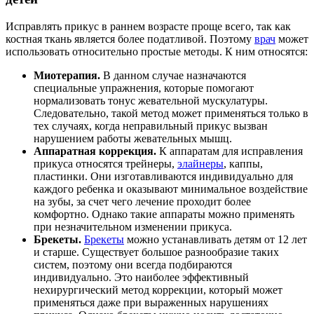
Исправлять прикус в раннем возрасте проще всего, так как
костная ткань является более податливой. Поэтому
врач
может
использовать относительно простые методы. К ним относятся:
Миотерапия.
В данном случае назначаются
специальные упражнения, которые помогают
нормализовать тонус жевательной мускулатуры.
Следовательно, такой метод может применяться только в
тех случаях, когда неправильный прикус вызван
нарушением работы жевательных мышц.
Аппаратная коррекция.
К аппаратам для исправления
прикуса относятся трейнеры,
элайнеры
, каппы,
пластинки. Они изготавливаются индивидуально для
каждого ребенка и оказывают минимальное воздействие
на зубы, за счет чего лечение проходит более
комфортно. Однако такие аппараты можно применять
при незначительном изменении прикуса.
Брекеты.
Брекеты
можно устанавливать детям от 12 лет
и старше. Существует большое разнообразие таких
систем, поэтому они всегда подбираются
индивидуально. Это наиболее эффективный
нехирургический метод коррекции, который может
применяться даже при выраженных нарушениях