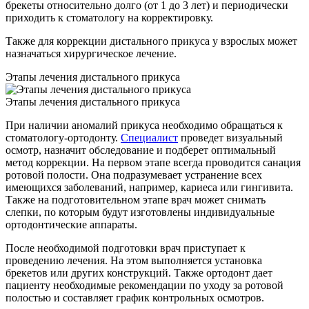
брекеты относительно долго (от 1 до 3 лет) и периодически
приходить к стоматологу на корректировку.
Также для коррекции дистального прикуса у взрослых может
назначаться хирургическое лечение.
Этапы лечения дистального прикуса
Этапы лечения дистального прикуса
При наличии аномалий прикуса необходимо обращаться к
стоматологу-ортодонту.
Специалист
проведет визуальный
осмотр, назначит обследование и подберет оптимальный
метод коррекции. На первом этапе всегда проводится санация
ротовой полости. Она подразумевает устранение всех
имеющихся заболеваний, например, кариеса или гингивита.
Также на подготовительном этапе врач может снимать
слепки, по которым будут изготовлены индивидуальные
ортодонтические аппараты.
После необходимой подготовки врач приступает к
проведению лечения. На этом выполняется установка
брекетов или других конструкций. Также ортодонт дает
пациенту необходимые рекомендации по уходу за ротовой
полостью и составляет график контрольных осмотров.