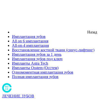
Назад
Имплантация зубов
All on 6 имплантация
All-on-4 имплантация
Восстановление костной ткани (синус-лифтинг)
Имплантация зубов за 1 день
Имплантация зубов под ключ
Импланты Astra Tech
Импланты Osstem (Осстем)
Одномоментная имплантация зубов
Полная имплантация зубов
ЛЕЧЕНИЕ ЗУБОВ