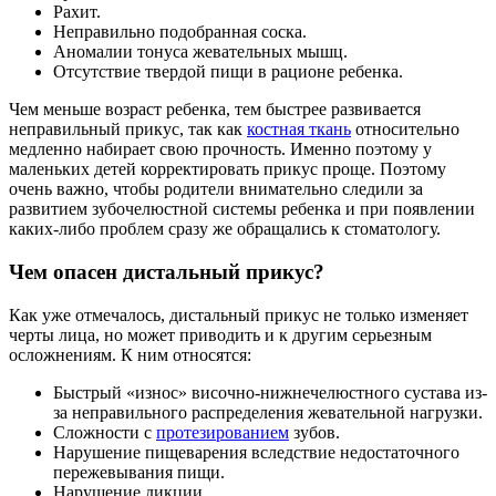
Рахит.
Неправильно подобранная соска.
Аномалии тонуса жевательных мышц.
Отсутствие твердой пищи в рационе ребенка.
Чем меньше возраст ребенка, тем быстрее развивается
неправильный прикус, так как
костная ткань
относительно
медленно набирает свою прочность. Именно поэтому у
маленьких детей корректировать прикус проще. Поэтому
очень важно, чтобы родители внимательно следили за
развитием зубочелюстной системы ребенка и при появлении
каких-либо проблем сразу же обращались к стоматологу.
Чем опасен дистальный прикус?
Как уже отмечалось, дистальный прикус не только изменяет
черты лица, но может приводить и к другим серьезным
осложнениям. К ним относятся:
Быстрый «износ» височно-нижнечелюстного сустава из-
за неправильного распределения жевательной нагрузки.
Сложности с
протезированием
зубов.
Нарушение пищеварения вследствие недостаточного
пережевывания пищи.
Нарушение дикции.