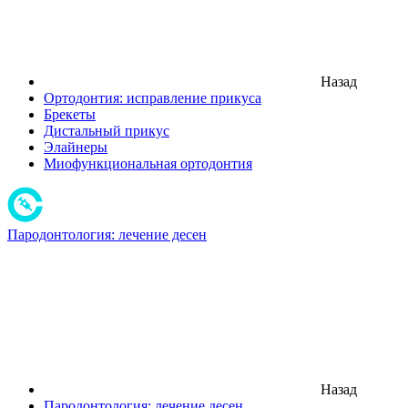
Назад
Ортодонтия: исправление прикуса
Брекеты
Дистальный прикус
Элайнеры
Миофункциональная ортодонтия
Пародонтология: лечение десен
Назад
Пародонтология: лечение десен