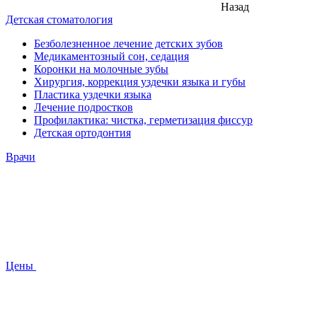
Назад
Детская стоматология
Безболезненное лечение детских зубов
Медикаментозный сон, седация
Коронки на молочные зубы
Хирургия, коррекция уздечки языка и губы
Пластика уздечки языка
Лечение подростков
Профилактика: чистка, герметизация фиссур
Детская ортодонтия
Врачи
Цены