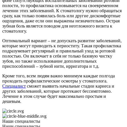
фоне сопутствующих воспалительных заболеваний ротовой
полости, то профилактика основывается на своевременном
лечении этих заболеваний. К стоматологу нужно обращаться
сразу, как только появилась боль или другие дискомфортные
ощущения, даже если они выражены незначительно. Острая
зубная боль является поводом для неотложного визита к
стоматологу.
Оптимальный вариант – не допускать развитие заболеваний,
которые могут приводить к периоститу. Такая профилактика
подразумевает регулярный и правильный уход за ротовой
полостью. Он включает в себя не только базовую чистку
зубов, но также использование дополнительных
приспособлений – зубной нити, ирригатора и т.д.
Кроме того, всем людям важно минимум каждые полгода
проходить профилактические осмотры у стоматолога.
Специалист
сможет выявить начальные стадии кариеса и
других заболеваний, которые протекают бессимптомно.
Лечение в этом случае будет максимально простым и
дешевым.
Наши специалисты
Наши специалисты