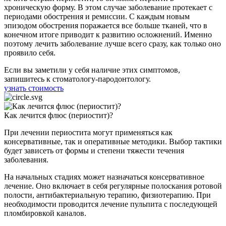
хроническую форму. В этом случае заболевание протекает с
периодами обострения и ремиссии. С каждым новым
эпизодом обострения поражается все больше тканей, что в
конечном итоге приводит к развитию осложнений. Именно
поэтому лечить заболевание лучше всего сразу, как только оно
проявило себя.
Если вы заметили у себя наличие этих симптомов,
запишитесь к стоматологу-пародонтологу.
узнать стоимость
Как лечится флюс (периостит)?
При лечении периостита могут применяться как
консервативные, так и оперативные методики. Выбор тактики
будет зависеть от формы и степени тяжести течения
заболевания.
На начальных стадиях может назначаться консервативное
лечение. Оно включает в себя регулярные полоскания ротовой
полости, антибактериальную терапию, физиотерапию. При
необходимости проводится лечение пульпита с последующей
пломбировкой каналов.