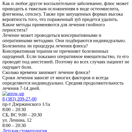
Как и любое другое воспалительное заболевание, флюс может
приводить к тяжелым осложнениям в виде остеомиелита,
флегмоны, сепсису. Также при запущенных формах высока
вероятность того, что пораженный зуб придется удалить.
Какие методы применяются для лечения гнойного
периостита?
Лечение может проводиться консервативными и
оперативными методами. Они подбираются индивидуально.
Болезненна ли процедура лечения флюса?
Консервативная терапия не причиняет болезненных
ощущений. Если показано оперативное вмешательство, то его
проводят под анестезией. Поэтому во всех случаях пациент не
ощущает боли.
Сколько времени занимает лечение флюса?
Сроки лечения зависят от многих факторов и всегда
определяются индивидуально. Средняя продолжительность
лечения 7-14 дней.
8 (383) 209-27-00
пр-т Дзержинского 1/1а
8:00 – 20:30
СБ, ВС 9:00 – 20:30
ул. Ленина, 12
8:00 – 20:30
Детская стоматология