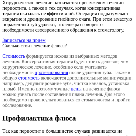
Хирургическое лечение назначается при тяжелом течении
периостита, а также в тех случаях, когда консервативная
терапия оказалась неэффективной. Операция подразумевает
вскрытие и дренирование гнойного очага. При этом зачастую
пораженный зуб удаляют, что еще раз говорит о
необходимости своевременного обращения к стоматологу.
Записаться на прием
Сколько стоит лечение флюса?
Стоимость
формируется исходя из выбранных методов
лечения. Консервативная терапия будет стоить дешевле, чем
хирургическое лечение, особенно если учитывать
необходимость
протезирования
после удаления зуба. Также в
общую
стоимость
включаются дополнительные манипуляции,
например, депульпирование зуба, чистка каналов, установка
пломб. Именно поэтому точные
цены
на лечение флюса
можно узнать после составления плана лечения. Для этого
необходимо проконсультироваться со стоматологом и пройти
обследование.
Профилактика флюса
Так как периостит в большинстве случаев развивается на