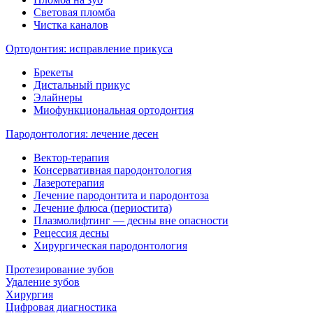
Световая пломба
Чистка каналов
Ортодонтия: исправление прикуса
Брекеты
Дистальный прикус
Элайнеры
Миофункциональная ортодонтия
Пародонтология: лечение десен
Вектор-терапия
Консервативная пародонтология
Лазеротерапия
Лечение пародонтита и пародонтоза
Лечение флюса (периостита)
Плазмолифтинг — десны вне опасности
Рецессия десны
Хирургическая пародонтология
Протезирование зубов
Удаление зубов
Хирургия
Цифровая диагностика