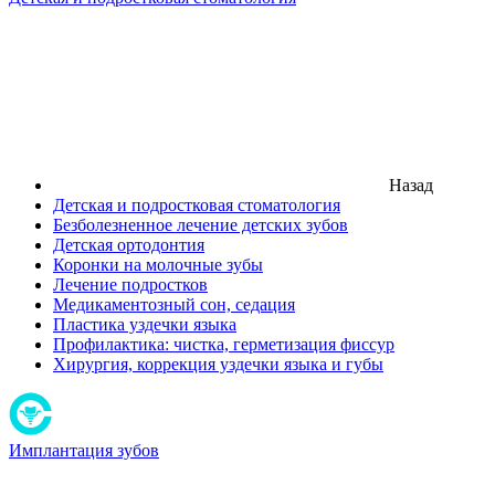
Назад
Детская и подростковая стоматология
Безболезненное лечение детских зубов
Детская ортодонтия
Коронки на молочные зубы
Лечение подростков
Медикаментозный сон, седация
Пластика уздечки языка
Профилактика: чистка, герметизация фиссур
Хирургия, коррекция уздечки языка и губы
Имплантация зубов