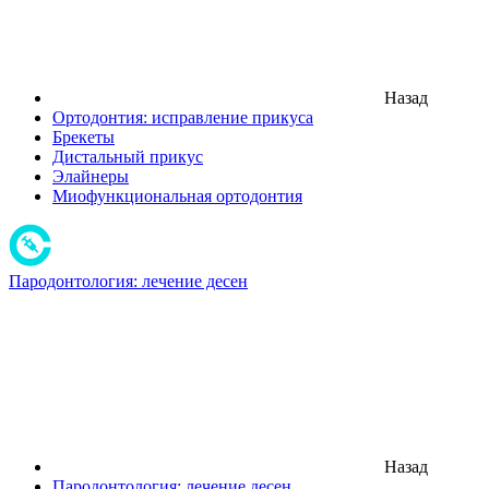
Назад
Ортодонтия: исправление прикуса
Брекеты
Дистальный прикус
Элайнеры
Миофункциональная ортодонтия
Пародонтология: лечение десен
Назад
Пародонтология: лечение десен