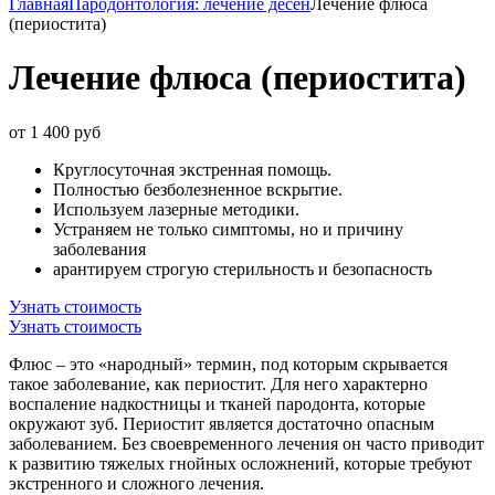
Главная
Пародонтология: лечение десен
Лечение флюса
(периостита)
Лечение флюса (периостита)
от 1 400 руб
Круглосуточная экстренная помощь.
Полностью безболезненное вскрытие.
Используем лазерные методики.
Устраняем не только симптомы, но и причину
заболевания
арантируем строгую стерильность и безопасность
Узнать стоимость
Узнать стоимость
Флюс – это «народный» термин, под которым скрывается
такое заболевание, как периостит. Для него характерно
воспаление надкостницы и тканей пародонта, которые
окружают зуб. Периостит является достаточно опасным
заболеванием. Без своевременного лечения он часто приводит
к развитию тяжелых гнойных осложнений, которые требуют
экстренного и сложного лечения.