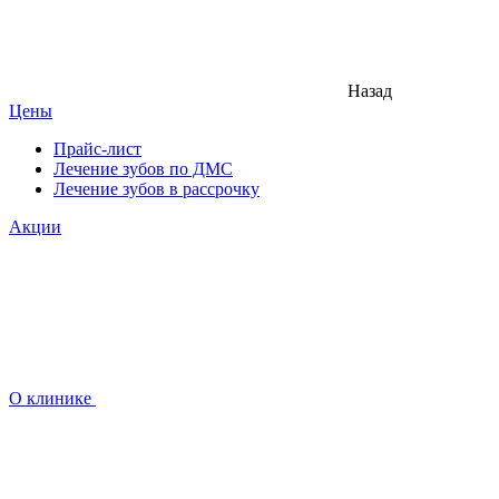
Назад
Цены
Прайс-лист
Лечение зубов по ДМС
Лечение зубов в рассрочку
Акции
О клинике