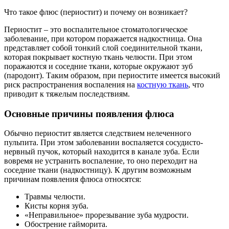
Что такое флюс (периостит) и почему он возникает?
Периостит – это воспалительное стоматологическое
заболевание, при котором поражается надкостница. Она
представляет собой тонкий слой соединительной ткани,
которая покрывает костную ткань челюсти. При этом
поражаются и соседние ткани, которые окружают зуб
(пародонт). Таким образом, при периостите имеется высокий
риск распространения воспаления на
костную ткань
, что
приводит к тяжелым последствиям.
Основные причины появления флюса
Обычно периостит является следствием нелеченного
пульпита. При этом заболевании воспаляется сосудисто-
нервный пучок, который находится в канале зуба. Если
вовремя не устранить воспаление, то оно переходит на
соседние ткани (надкостницу). К другим возможным
причинам появления флюса относятся:
Травмы челюсти.
Кисты корня зуба.
«Неправильное» прорезывание зуба мудрости.
Обострение гайморита.