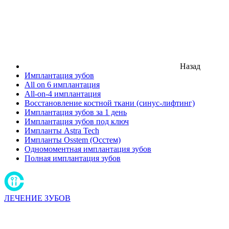
Назад
Имплантация зубов
All on 6 имплантация
All-on-4 имплантация
Восстановление костной ткани (синус-лифтинг)
Имплантация зубов за 1 день
Имплантация зубов под ключ
Импланты Astra Tech
Импланты Osstem (Осстем)
Одномоментная имплантация зубов
Полная имплантация зубов
ЛЕЧЕНИЕ ЗУБОВ