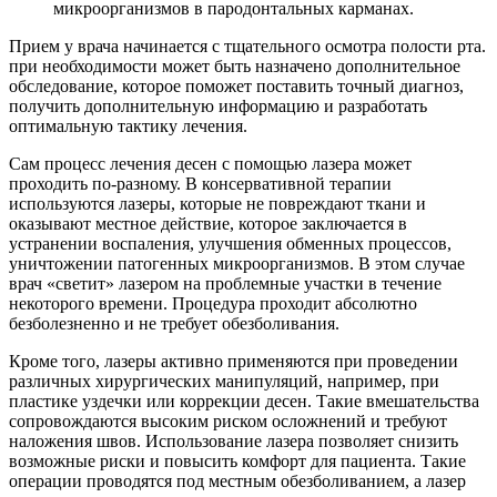
микроорганизмов в пародонтальных карманах.
Прием у врача начинается с тщательного осмотра полости рта.
при необходимости может быть назначено дополнительное
обследование, которое поможет поставить точный диагноз,
получить дополнительную информацию и разработать
оптимальную тактику лечения.
Сам процесс лечения десен с помощью лазера может
проходить по-разному. В консервативной терапии
используются лазеры, которые не повреждают ткани и
оказывают местное действие, которое заключается в
устранении воспаления, улучшения обменных процессов,
уничтожении патогенных микроорганизмов. В этом случае
врач «светит» лазером на проблемные участки в течение
некоторого времени. Процедура проходит абсолютно
безболезненно и не требует обезболивания.
Кроме того, лазеры активно применяются при проведении
различных хирургических манипуляций, например, при
пластике уздечки или коррекции десен. Такие вмешательства
сопровождаются высоким риском осложнений и требуют
наложения швов. Использование лазера позволяет снизить
возможные риски и повысить комфорт для пациента. Такие
операции проводятся под местным обезболиванием, а лазер