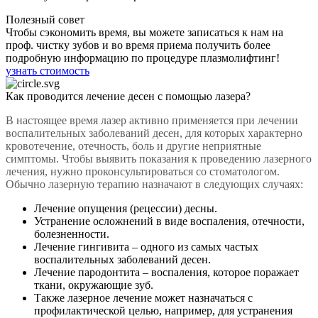
Полезный совет
Чтобы сэкономить время, вы можете записаться к нам на
проф. чистку зубов и во время приема получить более
подробную информацию по процедуре плазмолифтинг!
узнать стоимость
Как проводится лечение десен с помощью лазера?
В настоящее время лазер активно применяется при лечении
воспалительных заболеваний десен, для которых характерно
кровотечение, отечность, боль и другие неприятные
симптомы. Чтобы выявить показания к проведению лазерного
лечения, нужно проконсультироваться со стоматологом.
Обычно лазерную терапию назначают в следующих случаях:
Лечение опущения (рецессии) десны.
Устранение осложнений в виде воспаления, отечности,
болезненности.
Лечение гингивита – одного из самых частых
воспалительных заболеваний десен.
Лечение пародонтита – воспаления, которое поражает
ткани, окружающие зуб.
Также лазерное лечение может назначаться с
профилактической целью, например, для устранения