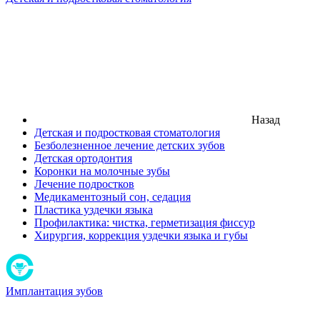
Назад
Детская и подростковая стоматология
Безболезненное лечение детских зубов
Детская ортодонтия
Коронки на молочные зубы
Лечение подростков
Медикаментозный сон, седация
Пластика уздечки языка
Профилактика: чистка, герметизация фиссур
Хирургия, коррекция уздечки языка и губы
Имплантация зубов