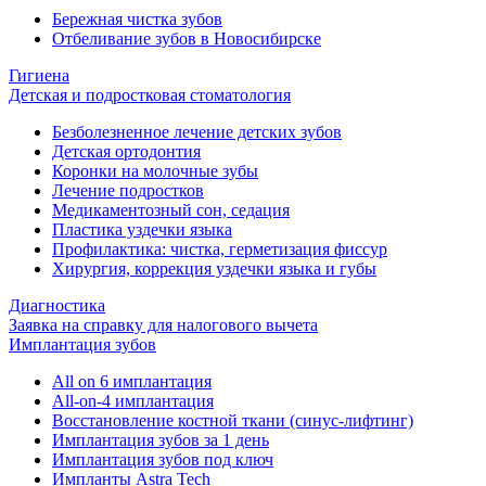
Бережная чистка зубов
Отбеливание зубов в Новосибирске
Гигиена
Детская и подростковая стоматология
Безболезненное лечение детских зубов
Детская ортодонтия
Коронки на молочные зубы
Лечение подростков
Медикаментозный сон, седация
Пластика уздечки языка
Профилактика: чистка, герметизация фиссур
Хирургия, коррекция уздечки языка и губы
Диагностика
Заявка на справку для налогового вычета
Имплантация зубов
All on 6 имплантация
All-on-4 имплантация
Восстановление костной ткани (синус-лифтинг)
Имплантация зубов за 1 день
Имплантация зубов под ключ
Импланты Astra Tech