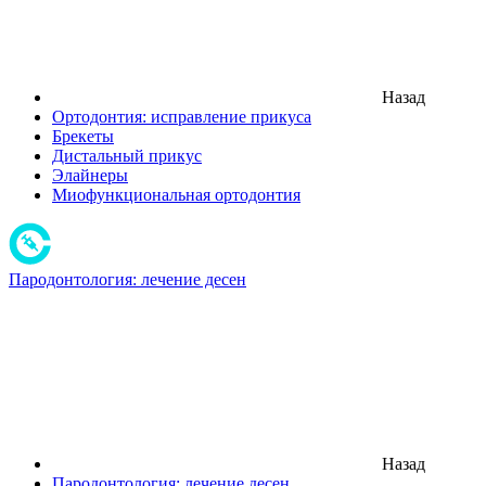
Назад
Ортодонтия: исправление прикуса
Брекеты
Дистальный прикус
Элайнеры
Миофункциональная ортодонтия
Пародонтология: лечение десен
Назад
Пародонтология: лечение десен