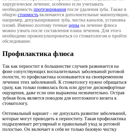
хирургическое лечение, особенно если учитывать
необходимость
протезирования
после удаления зуба. Также в
общую
стоимость
включаются дополнительные манипуляции,
например, депульпирование зуба, чистка каналов, установка
пломб. Именно поэтому точные
цены
на лечение флюса
можно узнать после составления плана лечения. Для этого
необходимо проконсультироваться со стоматологом и пройти
обследование.
Профилактика флюса
Так как периостит в большинстве случаев развивается на
фоне сопутствующих воспалительных заболеваний ротовой
полости, то профилактика основывается на своевременном
лечении этих заболеваний. К стоматологу нужно обращаться
сразу, как только появилась боль или другие дискомфортные
ощущения, даже если они выражены незначительно. Острая
зубная боль является поводом для неотложного визита к
стоматологу.
Оптимальный вариант – не допускать развитие заболеваний,
которые могут приводить к периоститу. Такая профилактика
подразумевает регулярный и правильный уход за ротовой
полостью. Он включает в себя не только базовую чистку