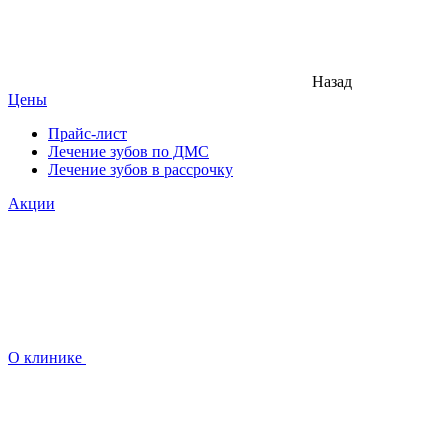
Назад
Цены
Прайс-лист
Лечение зубов по ДМС
Лечение зубов в рассрочку
Акции
О клинике