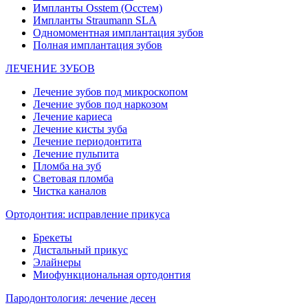
Импланты Osstem (Осстем)
Импланты Straumann SLA
Одномоментная имплантация зубов
Полная имплантация зубов
ЛЕЧЕНИЕ ЗУБОВ
Лечение зубов под микроскопом
Лечение зубов под наркозом
Лечение кариеса
Лечение кисты зуба
Лечение периодонтита
Лечение пульпита
Пломба на зуб
Световая пломба
Чистка каналов
Ортодонтия: исправление прикуса
Брекеты
Дистальный прикус
Элайнеры
Миофункциональная ортодонтия
Пародонтология: лечение десен