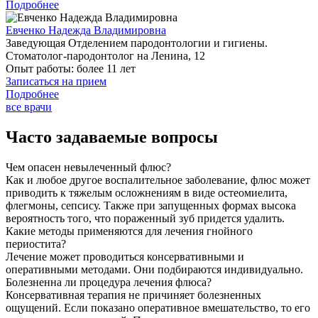
Подробнее
Евченко Надежда Владимировна
Заведующая Отделением пародонтологии и гигиены.
Стоматолог-пародонтолог на Ленина, 12
Опыт работы:
более 11 лет
Записаться на прием
Подробнее
все врачи
Часто задаваемые вопросы
Чем опасен невылеченный флюс?
Как и любое другое воспалительное заболевание, флюс может
приводить к тяжелым осложнениям в виде остеомиелита,
флегмоны, сепсису. Также при запущенных формах высока
вероятность того, что пораженный зуб придется удалить.
Какие методы применяются для лечения гнойного
периостита?
Лечение может проводиться консервативными и
оперативными методами. Они подбираются индивидуально.
Болезненна ли процедура лечения флюса?
Консервативная терапия не причиняет болезненных
ощущений. Если показано оперативное вмешательство, то его