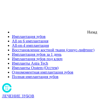
Назад
Имплантация зубов
All on 6 имплантация
All-on-4 имплантация
Восстановление костной ткани (синус-лифтинг)
Имплантация зубов за 1 день
Имплантация зубов под ключ
Импланты Astra Tech
Импланты Osstem (Осстем)
Одномоментная имплантация зубов
Полная имплантация зубов
ЛЕЧЕНИЕ ЗУБОВ