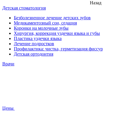
Назад
Детская стоматология
Безболезненное лечение детских зубов
Медикаментозный сон, седация
Коронки на молочные зубы
Хирургия, коррекция уздечки языка и губы
Пластика уздечки языка
Лечение подростков
Профилактика: чистка, герметизация фиссур
Детская ортодонтия
Врачи
Цены