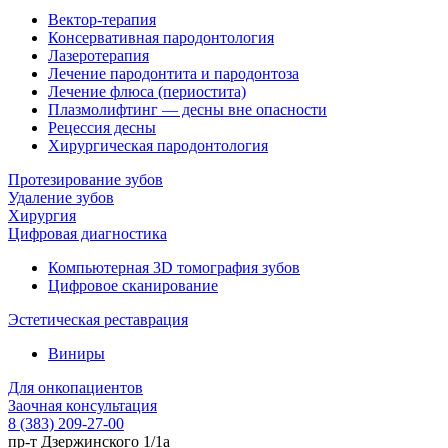
Вектор-терапия
Консервативная пародонтология
Лазеротерапия
Лечение пародонтита и пародонтоза
Лечение флюса (периостита)
Плазмолифтинг — десны вне опасности
Рецессия десны
Хирургическая пародонтология
Протезирование зубов
Удаление зубов
Хирургия
Цифровая диагностика
Компьютерная 3D томография зубов
Цифровое сканирование
Эстетическая реставрация
Виниры
Для онкопациентов
Заочная консультация
8 (383) 209-27-00
пр-т Дзержинского 1/1а