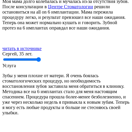
Моя мама долго колебалась и мучалась из-за отсутствия зубов.
После консультации в
Центре Стоматологии
решили
остановиться на all on 6 имплантации. Мама пережила
процедуру легко, и результат превзошел все наши ожидания.
Теперь она может нормально кушать и говорить. Зубной
протез на 6 имплантах оправдал все наши ожидания.
читать в источнике
Сергей, 35 лет.
Услуга
Зубы у меня плохие от матери. Я очень боялась
стоматологических процедур, но необходимость
восстановления зубов заставила меня обратиться в клинику.
Методика все на 6 имплантах стало для меня настоящим
спасением. Процедура прошла более-менее безболезненно, и
уже через несколько недель я привыкла к новым зубам. Теперь
я могу есть любые продукты и больше не стесняюсь своей
улыбки.