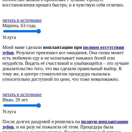
восстановления прошел быстро, и я чувствую себя отлично.
читать в источнике
Марина, 63 года.
Услуга
Моей маме сделали
имплантацию при
полном отсутствии
зубов
. Результат превзошел все ожидания. Она снова может
есть любимую еду и не испытывает никаких болей или
неудобств. Видеть её счастливой и улыбающейся – это лучшее
доказательство того, что мы сделали правильный выбор. К
тому же, в центре стоматологии процедура оказалась
относительно доступной по цене, что тоже немаловажно.
читать в источнике
Иван, 29 лет.
Услуга
После долгих раздумий я решилась на
полную имплантацию
зубов
, и ни разу не пожалела об этом. Процедура была