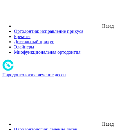
Назад
Ортодонтия: исправление прикуса
Брекеты
Дистальный прикус
Элайнеры
Миофункциональная ортодонтия
Пародонтология: лечение десен
Назад
Пародонтология: лечение десен