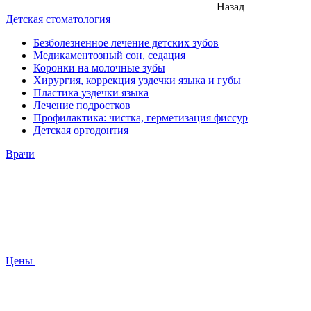
Назад
Детская стоматология
Безболезненное лечение детских зубов
Медикаментозный сон, седация
Коронки на молочные зубы
Хирургия, коррекция уздечки языка и губы
Пластика уздечки языка
Лечение подростков
Профилактика: чистка, герметизация фиссур
Детская ортодонтия
Врачи
Цены