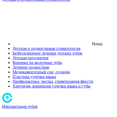
Назад
Детская и подростковая стоматология
Безболезненное лечение детских зубов
Детская ортодонтия
Коронки на молочные зубы
Лечение подростков
Медикаментозный сон, седация
Пластика уздечки языка
Профилактика: чистка, герметизация фиссур
Хирургия, коррекция уздечки языка и губы
Имплантация зубов