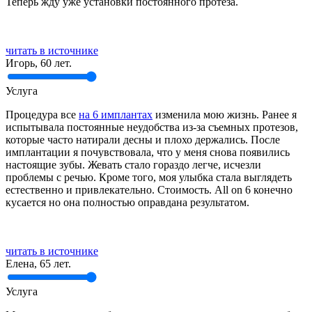
Теперь жду уже установки постоянного протеза.
читать в источнике
Игорь, 60 лет.
Услуга
Процедура все
на 6 имплантах
изменила мою жизнь. Ранее я
испытывала постоянные неудобства из-за съемных протезов,
которые часто натирали десны и плохо держались. После
имплантации я почувствовала, что у меня снова появились
настоящие зубы. Жевать стало гораздо легче, исчезли
проблемы с речью. Кроме того, моя улыбка стала выглядеть
естественно и привлекательно. Стоимость. All on 6 конечно
кусается но она полностью оправдана результатом.
читать в источнике
Елена, 65 лет.
Услуга