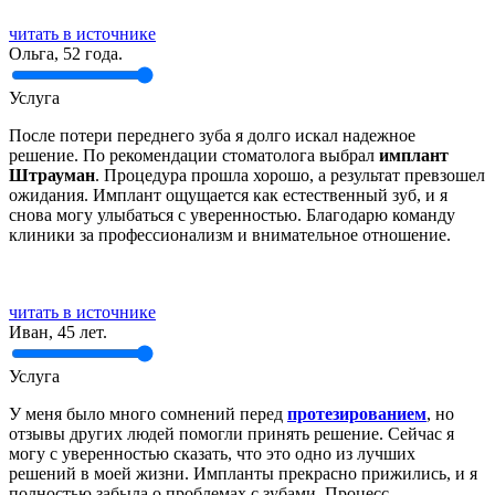
читать в источнике
Ольга, 52 года.
Услуга
После потери переднего зуба я долго искал надежное
решение. По рекомендации стоматолога выбрал
имплант
Штрауман
. Процедура прошла хорошо, а результат превзошел
ожидания. Имплант ощущается как естественный зуб, и я
снова могу улыбаться с уверенностью. Благодарю команду
клиники за профессионализм и внимательное отношение.
читать в источнике
Иван, 45 лет.
Услуга
У меня было много сомнений перед
протезированием
, но
отзывы других людей помогли принять решение. Сейчас я
могу с уверенностью сказать, что это одно из лучших
решений в моей жизни. Импланты прекрасно прижились, и я
полностью забыла о проблемах с зубами. Процесс