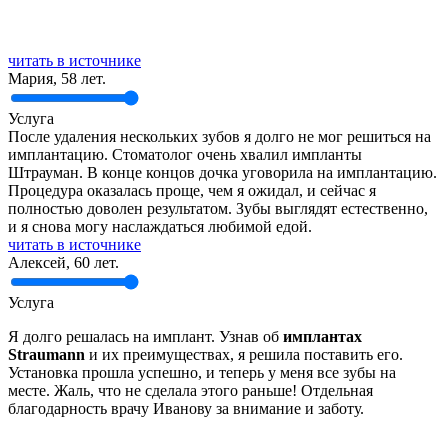
читать в источнике
Мария, 58 лет.
Услуга
После удаления нескольких зубов я долго не мог решиться на
имплантацию. Стоматолог очень хвалил импланты
Штрауман. В конце концов дочка уговорила на имплантацию.
Процедура оказалась проще, чем я ожидал, и сейчас я
полностью доволен результатом. Зубы выглядят естественно,
и я снова могу наслаждаться любимой едой.
читать в источнике
Алексей, 60 лет.
Услуга
Я долго решалась на имплант. Узнав об
имплантах
Straumann
и их преимуществах, я решила поставить его.
Установка прошла успешно, и теперь у меня все зубы на
месте. Жаль, что не сделала этого раньше! Отдельная
благодарность врачу Иванову за внимание и заботу.