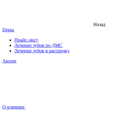
Назад
Цены
Прайс-лист
Лечение зубов по ДМС
Лечение зубов в рассрочку
Акции
О клинике