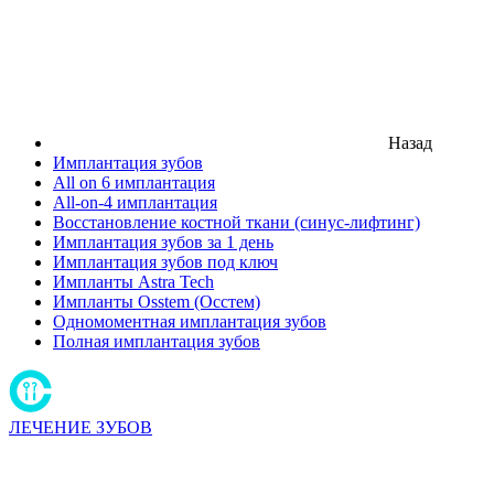
Назад
Имплантация зубов
All on 6 имплантация
All-on-4 имплантация
Восстановление костной ткани (синус-лифтинг)
Имплантация зубов за 1 день
Имплантация зубов под ключ
Импланты Astra Tech
Импланты Osstem (Осстем)
Одномоментная имплантация зубов
Полная имплантация зубов
ЛЕЧЕНИЕ ЗУБОВ