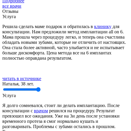
Подробнее
все врачи
Отзывы
Услуга
Решила сделать маме подарок и обратилась в
клинику
для
консультации. Нам предложили метод имплантации all on 6.
Мама прошла через процедуру легко, и теперь она счастлива
обладать новыми зубами, которые не отличить от настоящих.
Она стала более активной, часто улыбается и не испытывает
больше дискомфорта. Цена метода все на 6 имплантах
полностью оправдана результатом.
читать в источнике
Наталья, 38 лет.
Услуга
Я долго сомневался, стоит ли делать имплантацию. После
консультации с
врачом
решился на процедуру. Результат
превзошел все ожидания. Уже на 3и день после установки
временного протеза я смог нормально кушать и
разговаривать. Проблемы с зубами остались в прошлом.