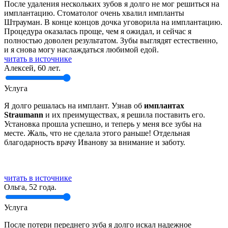
После удаления нескольких зубов я долго не мог решиться на
имплантацию. Стоматолог очень хвалил импланты
Штрауман. В конце концов дочка уговорила на имплантацию.
Процедура оказалась проще, чем я ожидал, и сейчас я
полностью доволен результатом. Зубы выглядят естественно,
и я снова могу наслаждаться любимой едой.
читать в источнике
Алексей, 60 лет.
Услуга
Я долго решалась на имплант. Узнав об
имплантах
Straumann
и их преимуществах, я решила поставить его.
Установка прошла успешно, и теперь у меня все зубы на
месте. Жаль, что не сделала этого раньше! Отдельная
благодарность врачу Иванову за внимание и заботу.
читать в источнике
Ольга, 52 года.
Услуга
После потери переднего зуба я долго искал надежное