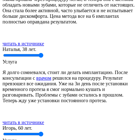
обладать новыми зубами, которые не отличить от настоящих.
Она стала более активной, часто улыбается и не испытывает
больше дискомфорта. Цена метода все на 6 имплантах
полностью оправдана результатом.
читать в источнике
Наталья, 38 лет.
Услуга
Я долго сомневался, стоит ли делать имплантацию. После
консультации с
врачом
решился на процедуру. Результат
превзошел все ожидания. Уже на 3и день после установки
временного протеза я смог нормально кушать и
разговаривать. Проблемы с зубами остались в прошлом.
Теперь жду уже установки постоянного протеза.
читать в источнике
Игорь, 60 лет.