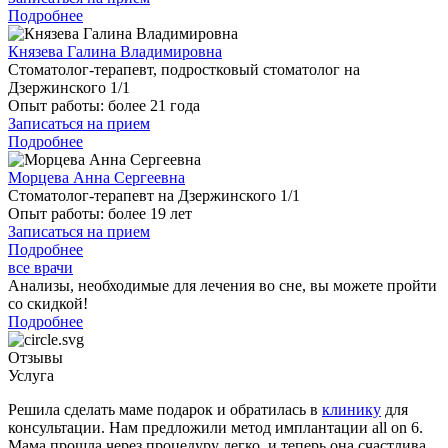
Подробнее
Князева Галина Владимировна
Стоматолог-терапевт, подростковый стоматолог на
Дзержинского 1/1
Опыт работы:
более 21 года
Записаться на прием
Подробнее
Морцева Анна Сергеевна
Стоматолог-терапевт на Дзержинского 1/1
Опыт работы:
более 19 лет
Записаться на прием
Подробнее
все врачи
Анализы, необходимые для лечения во сне, вы можете пройти
со скидкой!
Подробнее
Отзывы
Услуга
Решила сделать маме подарок и обратилась в
клинику
для
консультации. Нам предложили метод имплантации all on 6.
Мама прошла через процедуру легко, и теперь она счастлива