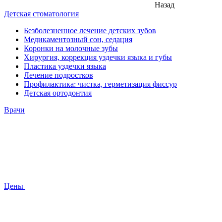
Назад
Детская стоматология
Безболезненное лечение детских зубов
Медикаментозный сон, седация
Коронки на молочные зубы
Хирургия, коррекция уздечки языка и губы
Пластика уздечки языка
Лечение подростков
Профилактика: чистка, герметизация фиссур
Детская ортодонтия
Врачи
Цены