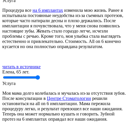
Услуга
Процедура все
на 6 имплантах
изменила мою жизнь. Ранее я
испытывала постоянные неудобства из-за съемных протезов,
которые часто натирали десны и плохо держались. После
имплантации я почувствовала, что у меня снова появились
настоящие зубы. Жевать стало гораздо легче, исчезли
проблемы с речью. Кроме того, моя улыбка стала выглядеть
естественно и привлекательно. Стоимость. All on 6 конечно
кусается но она полностью оправдана результатом.
читать в источнике
Елена, 65 лет.
Услуга
Моя мама долго колебалась и мучалась из-за отсутствия зубов.
После консультации в
Центре Стоматологии
решили
остановиться на all on 6 имплантации. Мама пережила
процедуру легко, и результат превзошел все наши ожидания.
Теперь она может нормально кушать и говорить. Зубной
протез на 6 имплантах оправдал все наши ожидания.