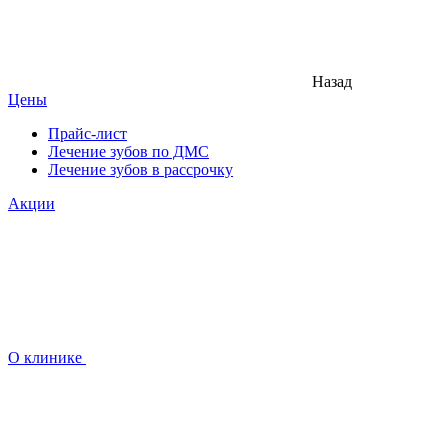
Назад
Цены
Прайс-лист
Лечение зубов по ДМС
Лечение зубов в рассрочку
Акции
О клинике