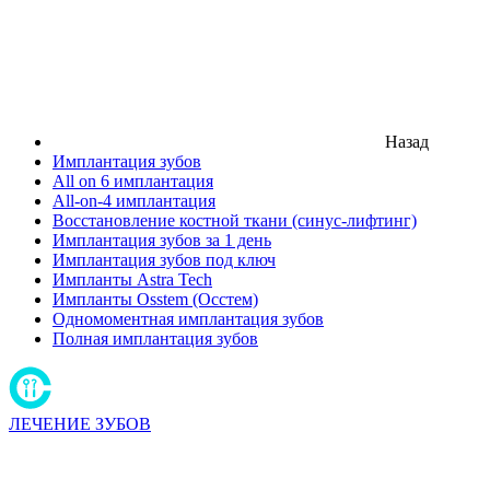
Назад
Имплантация зубов
All on 6 имплантация
All-on-4 имплантация
Восстановление костной ткани (синус-лифтинг)
Имплантация зубов за 1 день
Имплантация зубов под ключ
Импланты Astra Tech
Импланты Osstem (Осстем)
Одномоментная имплантация зубов
Полная имплантация зубов
ЛЕЧЕНИЕ ЗУБОВ