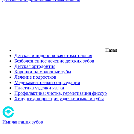
Назад
Детская и подростковая стоматология
Безболезненное лечение детских зубов
Детская ортодонтия
Коронки на молочные зубы
Лечение подростков
Медикаментозный сон, седация
Пластика уздечки языка
Профилактика: чистка, герметизация фиссур
Хирургия, коррекция уздечки языка и губы
Имплантация зубов