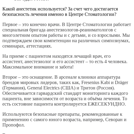
Какой анестетик используется? За счет чего достигается
безопасность лечения именно в Центре Стоматологии?
Первое – это конечно врачи. В Центре Стоматологии работает
специальная бригада анестезиологов-реаниматологов с
многолетним опытом работы и с детьми, и со взрослыми. Мы
подтверждаем свои компетенции на различных симпозиумах,
семинарах, аттестациях.
На приеме с пациентом находятся лечащий врач, его
ассистент, анестезиолог и его ассистент – то есть 4 человека.
Максимальное внимание и забота!
Второе – это оснащение. В арсенале клиники аппаратура
брендов мировых лидеров, таких как, Fresenius Kabi и Dr
ä
ger
(Германия), General Electrics (США) и Тритон (Россия).
Обеспечивается гарвардский стандарт мониторинга каждого
пациента, вне зависимости от возраста и объёма лечения. То
есть состояние пациента контролируется ЕЖЕСЕКУНДНО.
Используются безопасные препараты, рекомендованные к
применению с самого юного возраста, например, Севоран и
Пропофол.