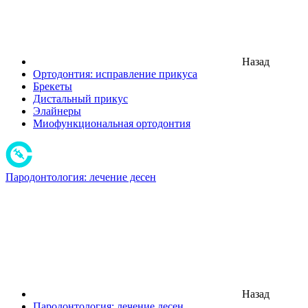
Назад
Ортодонтия: исправление прикуса
Брекеты
Дистальный прикус
Элайнеры
Миофункциональная ортодонтия
Пародонтология: лечение десен
Назад
Пародонтология: лечение десен