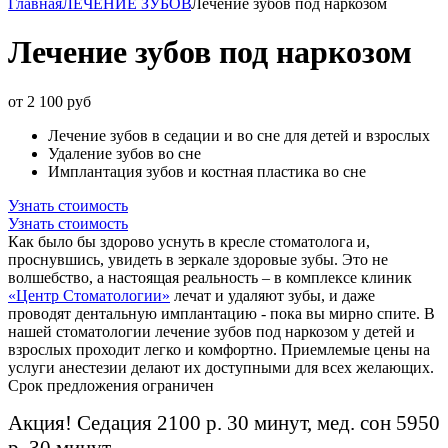
Главная
ЛЕЧЕНИЕ ЗУБОВ
Лечение зубов под наркозом
Лечение зубов под наркозом
от 2 100 руб
Лечение зубов в седации и во сне для детей и взрослых
Удаление зубов во сне
Имплантация зубов и костная пластика во сне
Узнать стоимость
Узнать стоимость
Как было бы здорово уснуть в кресле стоматолога и,
проснувшись, увидеть в зеркале здоровые зубы. Это не
волшебство, а настоящая реальность – в комплексе клиник
«Центр Стоматологии»
лечат и удаляют зубы, и даже
проводят дентальную имплантацию - пока вы мирно спите. В
нашей стоматологии лечение зубов под наркозом у детей и
взрослых проходит легко и комфортно. Приемлемые цены на
услуги анестезии делают их доступными для всех желающих.
Срок предложения ограничен
Акция! Седация 2100 р. 30 минут, мед. сон 5950
р. 30 минут.