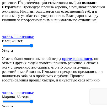
решение. По рекомендации стоматолога выбрал
имплант
Штрауман
. Процедура прошла хорошо, а результат превзошел
ожидания. Имплант ощущается как естественный зуб, и я
снова могу улыбаться с уверенностью. Благодарю команду
клиники за профессионализм и внимательное отношение.
читать в источнике
Иван, 45 лет.
Услуга
У меня было много сомнений перед
протезированием
, но
отзывы других людей помогли принять решение. Сейчас я
могу с уверенностью сказать, что это одно из лучших
решений в моей жизни. Импланты прекрасно прижились, и я
полностью забыла о проблемах с зубами. Процесс
восстановления прошел быстро, и я чувствую себя отлично.
читать в источнике
Марина, 63 года.
Услуга