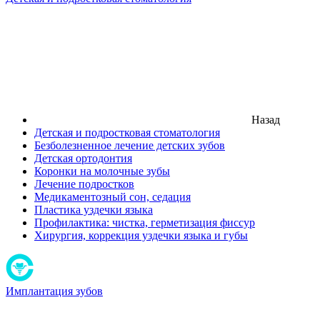
Назад
Детская и подростковая стоматология
Безболезненное лечение детских зубов
Детская ортодонтия
Коронки на молочные зубы
Лечение подростков
Медикаментозный сон, седация
Пластика уздечки языка
Профилактика: чистка, герметизация фиссур
Хирургия, коррекция уздечки языка и губы
Имплантация зубов