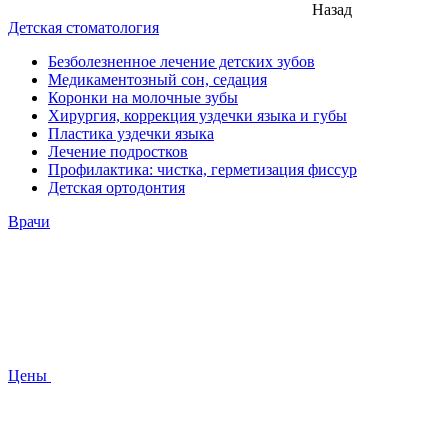
Назад
Детская стоматология
Безболезненное лечение детских зубов
Медикаментозный сон, седация
Коронки на молочные зубы
Хирургия, коррекция уздечки языка и губы
Пластика уздечки языка
Лечение подростков
Профилактика: чистка, герметизация фиссур
Детская ортодонтия
Врачи
Цены