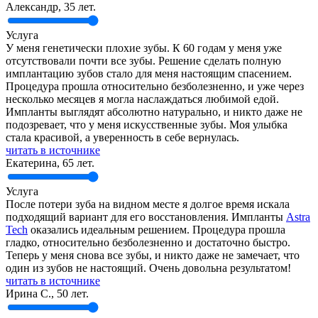
Александр, 35 лет.
Услуга
У меня генетически плохие зубы. К 60 годам у меня уже
отсутствовали почти все зубы. Решение сделать полную
имплантацию зубов стало для меня настоящим спасением.
Процедура прошла относительно безболезненно, и уже через
несколько месяцев я могла наслаждаться любимой едой.
Импланты выглядят абсолютно натурально, и никто даже не
подозревает, что у меня искусственные зубы. Моя улыбка
стала красивой, а уверенность в себе вернулась.
читать в источнике
Екатерина, 65 лет.
Услуга
После потери зуба на видном месте я долгое время искала
подходящий вариант для его восстановления. Импланты
Astra
Tech
оказались идеальным решением. Процедура прошла
гладко, относительно безболезненно и достаточно быстро.
Теперь у меня снова все зубы, и никто даже не замечает, что
один из зубов не настоящий. Очень довольна результатом!
читать в источнике
Ирина С., 50 лет.