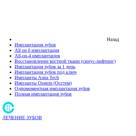
Назад
Имплантация зубов
All on 6 имплантация
All-on-4 имплантация
Восстановление костной ткани (синус-лифтинг)
Имплантация зубов за 1 день
Имплантация зубов под ключ
Импланты Astra Tech
Импланты Osstem (Осстем)
Одномоментная имплантация зубов
Полная имплантация зубов
ЛЕЧЕНИЕ ЗУБОВ