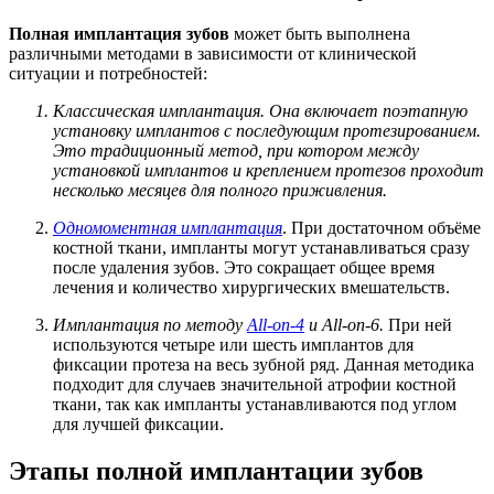
Полная имплантация зубов
может быть выполнена
различными методами в зависимости от клинической
ситуации и потребностей:
Классическая имплантация.
Она включает поэтапную
установку имплантов с последующим протезированием.
Это традиционный метод, при котором между
установкой имплантов и креплением протезов проходит
несколько месяцев для полного приживления.
Одномоментная имплантация
. При достаточном объёме
костной ткани, импланты могут устанавливаться сразу
после удаления зубов. Это сокращает общее время
лечения и количество хирургических вмешательств.
Имплантация по методу
All-on-4
и All-on-6.
При ней
используются четыре или шесть имплантов для
фиксации
протеза на весь зубной ряд
.
Данная методика
подходит для случаев значительной атрофии костной
ткани, так как импланты устанавливаются под углом
для лучшей фиксации.
Этапы полной имплантации зубов