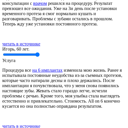
консультации с
врачом
решился на процедуру. Результат
превзошел все ожидания. Уже на 3и день после установки
временного протеза я смог нормально кушать и
разговаривать. Проблемы с зубами остались в прошлом.
Теперь жду уже установки постоянного протеза.
читать в источнике
Игорь, 60 лет.
Услуга
Процедура все
на 6 имплантах
изменила мою жизнь. Ранее я
испытывала постоянные неудобства из-за съемных протезов,
которые часто натирали десны и плохо держались. После
имплантации я почувствовала, что у меня снова появились
настоящие зубы. Жевать стало гораздо легче, исчезли
проблемы с речью. Кроме того, моя улыбка стала выглядеть
естественно и привлекательно. Стоимость. All on 6 конечно
кусается но она полностью оправдана результатом.
читать в источнике