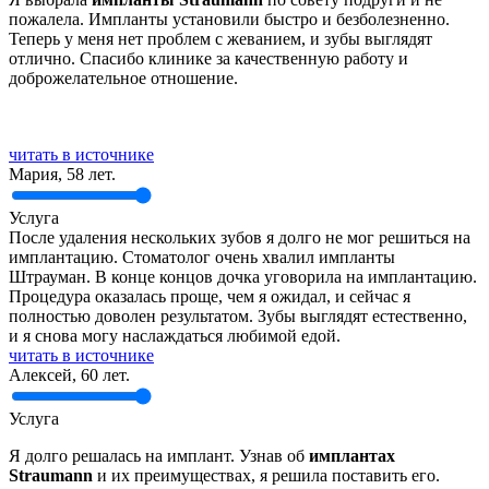
пожалела. Импланты установили быстро и безболезненно.
Теперь у меня нет проблем с жеванием, и зубы выглядят
отлично. Спасибо клинике за качественную работу и
доброжелательное отношение.
читать в источнике
Мария, 58 лет.
Услуга
После удаления нескольких зубов я долго не мог решиться на
имплантацию. Стоматолог очень хвалил импланты
Штрауман. В конце концов дочка уговорила на имплантацию.
Процедура оказалась проще, чем я ожидал, и сейчас я
полностью доволен результатом. Зубы выглядят естественно,
и я снова могу наслаждаться любимой едой.
читать в источнике
Алексей, 60 лет.
Услуга
Я долго решалась на имплант. Узнав об
имплантах
Straumann
и их преимуществах, я решила поставить его.