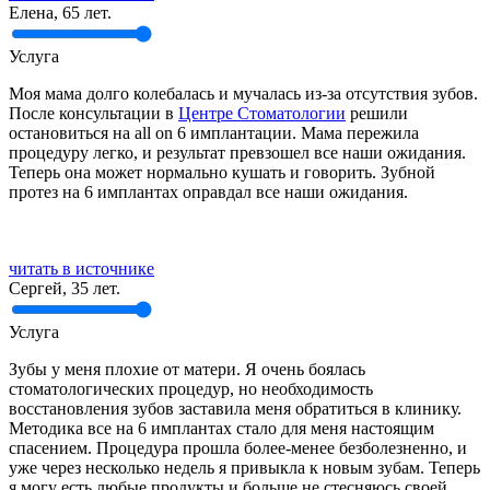
Елена, 65 лет.
Услуга
Моя мама долго колебалась и мучалась из-за отсутствия зубов.
После консультации в
Центре Стоматологии
решили
остановиться на all on 6 имплантации. Мама пережила
процедуру легко, и результат превзошел все наши ожидания.
Теперь она может нормально кушать и говорить. Зубной
протез на 6 имплантах оправдал все наши ожидания.
читать в источнике
Сергей, 35 лет.
Услуга
Зубы у меня плохие от матери. Я очень боялась
стоматологических процедур, но необходимость
восстановления зубов заставила меня обратиться в клинику.
Методика все на 6 имплантах стало для меня настоящим
спасением. Процедура прошла более-менее безболезненно, и
уже через несколько недель я привыкла к новым зубам. Теперь
я могу есть любые продукты и больше не стесняюсь своей