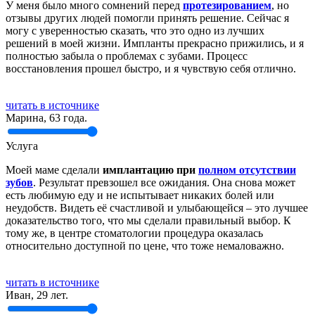
У меня было много сомнений перед
протезированием
, но
отзывы других людей помогли принять решение. Сейчас я
могу с уверенностью сказать, что это одно из лучших
решений в моей жизни. Импланты прекрасно прижились, и я
полностью забыла о проблемах с зубами. Процесс
восстановления прошел быстро, и я чувствую себя отлично.
читать в источнике
Марина, 63 года.
Услуга
Моей маме сделали
имплантацию при
полном отсутствии
зубов
. Результат превзошел все ожидания. Она снова может
есть любимую еду и не испытывает никаких болей или
неудобств. Видеть её счастливой и улыбающейся – это лучшее
доказательство того, что мы сделали правильный выбор. К
тому же, в центре стоматологии процедура оказалась
относительно доступной по цене, что тоже немаловажно.
читать в источнике
Иван, 29 лет.