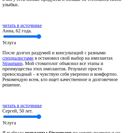
улыбки.
читать в источнике
Анна, 62 года.
Услуга
После долгих раздумий и консультаций с разными
специалистами
я остановил свой выбор на имплантах
Straumann
. Мой стоматолог объяснил все этапы и
преимущества этих имплантов. Результат просто
превосходный – я чувствую себя уверенно и комфортно.
Рекомендую всем, кто ищет качественное и долговечное
решение.
читать в источнике
Сергей, 50 лет.
Услуга
Я выбрала
импланты Straumann
по совету подруги и не