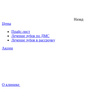
Назад
Цены
Прайс-лист
Лечение зубов по ДМС
Лечение зубов в рассрочку
Акции
О клинике