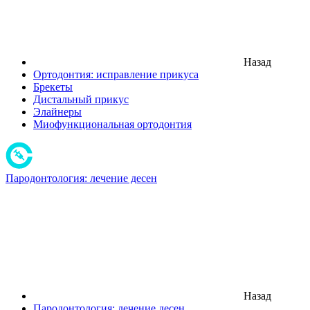
Назад
Ортодонтия: исправление прикуса
Брекеты
Дистальный прикус
Элайнеры
Миофункциональная ортодонтия
Пародонтология: лечение десен
Назад
Пародонтология: лечение десен