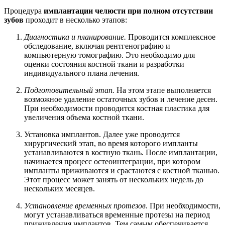
Процедура
имплантации челюсти при полном отсутствии
зубов
проходит в несколько этапов:
Диагностика и планирование.
Проводится комплексное
обследование, включая
рентгенографию и
компьютерную томографию. Это необходимо для
оценки состояния костной ткани и разработки
индивидуального плана лечения.
Подготовительный этап.
На этом этапе выполняется
возможное удаление остаточных зубов и лечение десен.
При необходимости проводится костная пластика для
увеличения объема костной ткани.
Установка имплантов. Далее уже проводится
хирургический этап
, во время которого импланты
устанавливаются в костную ткань. После имплантации,
начинается процесс остеоинтеграции, при котором
импланты приживаются и срастаются с костной тканью.
Этот процесс может занять
от нескольких недель
до
нескольких месяцев.
Установление временных протезов
. При необходимости,
могут устанавливаться временные протезы на период
приживления имплантов. Тем самым обеспечивается