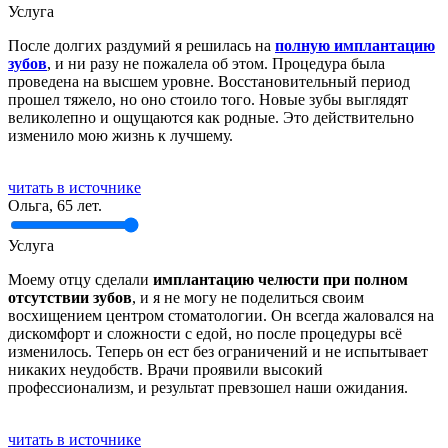
Услуга
После долгих раздумий я решилась на
полную имплантацию
зубов
, и ни разу не пожалела об этом. Процедура была
проведена на высшем уровне. Восстановительный период
прошел тяжело, но оно стоило того. Новые зубы выглядят
великолепно и ощущаются как родные. Это действительно
изменило мою жизнь к лучшему.
читать в источнике
Ольга, 65 лет.
Услуга
Моему отцу сделали
имплантацию челюсти при полном
отсутствии зубов
, и я не могу не поделиться своим
восхищением центром стоматологии. Он всегда жаловался на
дискомфорт и сложности с едой, но после процедуры всё
изменилось. Теперь он ест без ограничений и не испытывает
никаких неудобств. Врачи проявили высокий
профессионализм, и результат превзошел наши ожидания.
читать в источнике