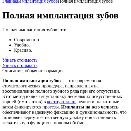
Главная
Имплантация зубов
Полная имплантация зубов
Полная имплантация зубов
Полная имплантация зубов это:
Современно.
Удобно.
Красиво.
Узнать стоимость
Узнать стоимость
Описание, общая информация
Полная имплантация зубов
— это современная
стоматологическая процедура, направленная на
восстановление полного зубного ряда при его отсутствии.
Этот метод включает установку нескольких искусственных
корней (имплантов) в
костную ткань
челюсти, на которые
затем фиксируются протезы.
Импланты на всю челюсть
обеспечивают надежную фиксацию и функциональность, что
позволяет вернуть естественную улыбку и восстановить
жевательную функцию в полном объёме.