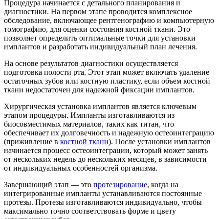
Процедура начинается с детального планирования и
диагностики. На первом этапе проводится комплексное
обследование, включающее рентгенографию и компьютерную
томографию, для оценки состояния костной ткани. Это
позволяет определить оптимальные точки для установки
имплантов и разработать индивидуальный план лечения.
На основе результатов диагностики осуществляется
подготовка полости рта. Этот этап может включать удаление
остаточных зубов или костную пластику, если объем костной
ткани недостаточен для надежной фиксации имплантов.
Хирургическая установка имплантов является ключевым
этапом процедуры. Импланты изготавливаются из
биосовместимых материалов, таких как титан, что
обеспечивает их долговечность и надежную остеоинтеграцию
(приживление в
костной ткани
). После установки имплантов
начинается процесс остеоинтеграции, который может занять
от нескольких недель до нескольких месяцев, в зависимости
от индивидуальных особенностей организма.
Завершающий этап — это
протезирование
, когда на
интегрированные импланты устанавливаются постоянные
протезы. Протезы изготавливаются индивидуально, чтобы
максимально точно соответствовать форме и цвету