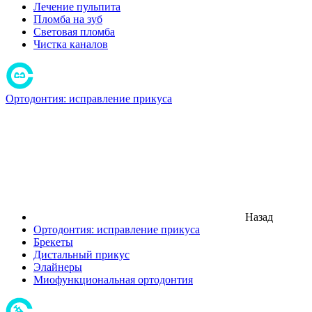
Лечение пульпита
Пломба на зуб
Световая пломба
Чистка каналов
Ортодонтия: исправление прикуса
Назад
Ортодонтия: исправление прикуса
Брекеты
Дистальный прикус
Элайнеры
Миофункциональная ортодонтия