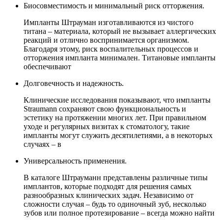
Биосовместимость и минимальный риск отторжения.
Импланты Штрауман изготавливаются из чистого
титана – материала, который не вызывает аллергических
реакций и отлично воспринимается организмом.
Благодаря этому, риск воспалительных процессов и
отторжения импланта минимален. Титановые импланты
обеспечивают
Долговечность и надежность.
Клинические исследования показывают, что импланты
Straumann сохраняют свою функциональность и
эстетику на протяжении многих лет. При правильном
уходе и регулярных визитах к стоматологу, такие
импланты могут служить десятилетиями, а в некоторых
случаях – в
Универсальность применения.
В каталоге Штрауманн представлены различные типы
имплантов, которые подходят для решения самых
разнообразных клинических задач. Независимо от
сложности случая – будь то одиночный зуб, несколько
зубов или полное протезирование – всегда можно найти