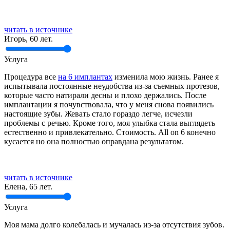
читать в источнике
Игорь, 60 лет.
Услуга
Процедура все
на 6 имплантах
изменила мою жизнь. Ранее я
испытывала постоянные неудобства из-за съемных протезов,
которые часто натирали десны и плохо держались. После
имплантации я почувствовала, что у меня снова появились
настоящие зубы. Жевать стало гораздо легче, исчезли
проблемы с речью. Кроме того, моя улыбка стала выглядеть
естественно и привлекательно. Стоимость. All on 6 конечно
кусается но она полностью оправдана результатом.
читать в источнике
Елена, 65 лет.
Услуга
Моя мама долго колебалась и мучалась из-за отсутствия зубов.