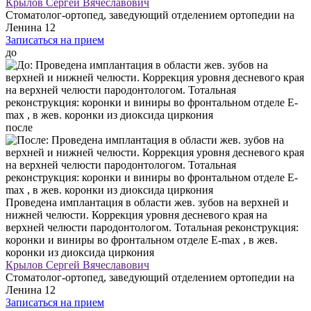
Крылов Сергей Вячеславович
Стоматолог-ортопед, заведующий отделением ортопедии на
Ленина 12
Записаться на прием
до
после
Проведена имплантация в области жев. зубов на верхней и
нижней челюсти. Коррекция уровня десневого края на
верхней челюсти пародонтологом. Тотальная реконструкция:
коронки и виниры во фронтальном отделе E-max , в жев.
коронки из диоксида циркония
Крылов Сергей Вячеславович
Стоматолог-ортопед, заведующий отделением ортопедии на
Ленина 12
Записаться на прием