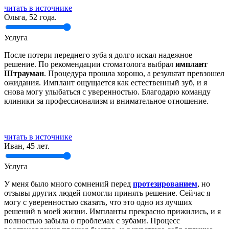
читать в источнике
Ольга, 52 года.
Услуга
После потери переднего зуба я долго искал надежное
решение. По рекомендации стоматолога выбрал
имплант
Штрауман
. Процедура прошла хорошо, а результат превзошел
ожидания. Имплант ощущается как естественный зуб, и я
снова могу улыбаться с уверенностью. Благодарю команду
клиники за профессионализм и внимательное отношение.
читать в источнике
Иван, 45 лет.
Услуга
У меня было много сомнений перед
протезированием
, но
отзывы других людей помогли принять решение. Сейчас я
могу с уверенностью сказать, что это одно из лучших
решений в моей жизни. Импланты прекрасно прижились, и я
полностью забыла о проблемах с зубами. Процесс