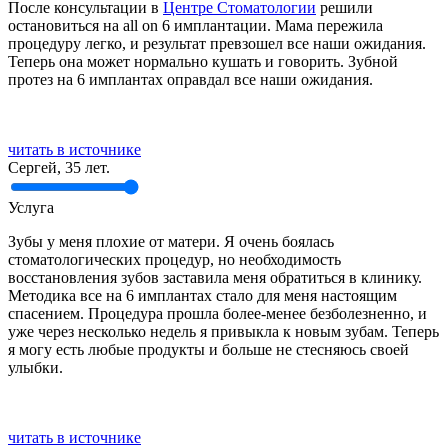
После консультации в
Центре Стоматологии
решили
остановиться на all on 6 имплантации. Мама пережила
процедуру легко, и результат превзошел все наши ожидания.
Теперь она может нормально кушать и говорить. Зубной
протез на 6 имплантах оправдал все наши ожидания.
читать в источнике
Сергей, 35 лет.
Услуга
Зубы у меня плохие от матери. Я очень боялась
стоматологических процедур, но необходимость
восстановления зубов заставила меня обратиться в клинику.
Методика все на 6 имплантах стало для меня настоящим
спасением. Процедура прошла более-менее безболезненно, и
уже через несколько недель я привыкла к новым зубам. Теперь
я могу есть любые продукты и больше не стесняюсь своей
улыбки.
читать в источнике