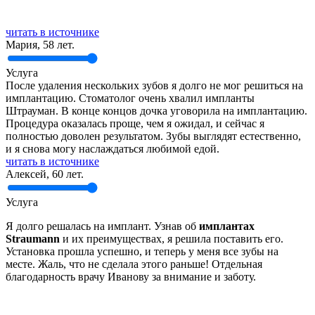
читать в источнике
Мария, 58 лет.
Услуга
После удаления нескольких зубов я долго не мог решиться на
имплантацию. Стоматолог очень хвалил импланты
Штрауман. В конце концов дочка уговорила на имплантацию.
Процедура оказалась проще, чем я ожидал, и сейчас я
полностью доволен результатом. Зубы выглядят естественно,
и я снова могу наслаждаться любимой едой.
читать в источнике
Алексей, 60 лет.
Услуга
Я долго решалась на имплант. Узнав об
имплантах
Straumann
и их преимуществах, я решила поставить его.
Установка прошла успешно, и теперь у меня все зубы на
месте. Жаль, что не сделала этого раньше! Отдельная
благодарность врачу Иванову за внимание и заботу.