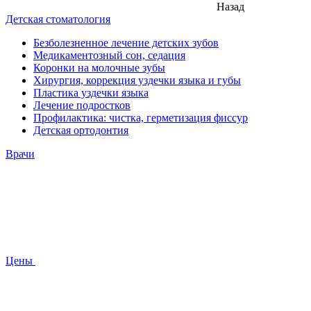
Назад
Детская стоматология
Безболезненное лечение детских зубов
Медикаментозный сон, седация
Коронки на молочные зубы
Хирургия, коррекция уздечки языка и губы
Пластика уздечки языка
Лечение подростков
Профилактика: чистка, герметизация фиссур
Детская ортодонтия
Врачи
Цены