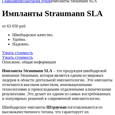
Главная
Имплантация зубов
Импланты Straumann SLA
Импланты Straumann SLA
от 63 050 руб
Швейцарское качество.
Удобно.
Надежно.
Узнать стоимость
Узнать стоимость
Описание, общая информация
Импланты Straumann SLA
– это продукция швейцарской
компании Straumann, которая является одним из мировых
лидеров в области дентальной имплантологии. Эти импланты
отличаются высоким качеством, инновационными
технологиями и превосходными отдаленными клиническими
результатами. Это делает их одним из самых востребованных
и популярных решений в современной имплантологии.
Швейцарские импланты
Штрауман
изготавливаются из
высококачественного титана, что гарантирует их