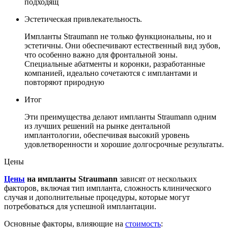
подходящ
Эстетическая привлекательность.
Импланты Straumann не только функциональны, но и
эстетичны. Они обеспечивают естественный вид зубов,
что особенно важно для фронтальной зоны.
Специальные абатменты и коронки, разработанные
компанией, идеально сочетаются с имплантами и
повторяют природную
Итог
Эти преимущества делают импланты Straumann одним
из лучших решений на рынке дентальной
имплантологии, обеспечивая высокий уровень
удовлетворенности и хорошие долгосрочные результаты.
Цены
Цены
на
импланты Straumann
зависят от нескольких
факторов, включая тип импланта, сложность клинического
случая и дополнительные процедуры, которые могут
потребоваться для успешной имплантации.
Основные факторы, влияющие на
стоимость
: