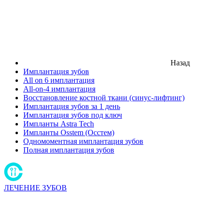
Назад
Имплантация зубов
All on 6 имплантация
All-on-4 имплантация
Восстановление костной ткани (синус-лифтинг)
Имплантация зубов за 1 день
Имплантация зубов под ключ
Импланты Astra Tech
Импланты Osstem (Осстем)
Одномоментная имплантация зубов
Полная имплантация зубов
ЛЕЧЕНИЕ ЗУБОВ