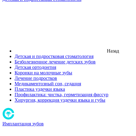
Назад
Детская и подростковая стоматология
Безболезненное лечение детских зубов
Детская ортодонтия
Коронки на молочные зубы
Лечение подростков
Медикаментозный сон, седация
Пластика уздечки языка
Профилактика: чистка, герметизация фиссур
Хирургия, коррекция уздечки языка и губы
Имплантация зубов