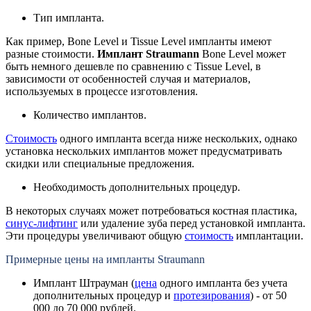
Тип импланта.
Как пример, Bone Level и Tissue Level импланты имеют
разные стоимости.
Имплант Straumann
Bone Level может
быть немного дешевле по сравнению с Tissue Level, в
зависимости от особенностей случая и материалов,
используемых в процессе изготовления.
Количество имплантов.
Стоимость
одного импланта всегда ниже нескольких, однако
установка нескольких имплантов может предусматривать
скидки или специальные предложения.
Необходимость дополнительных процедур.
В некоторых случаях может потребоваться костная пластика,
синус-лифтинг
или удаление зуба перед установкой импланта.
Эти процедуры увеличивают общую
стоимость
имплантации.
Примерные цены на импланты Straumann
Имплант Штрауман (
цена
одного импланта без учета
дополнительных процедур и
протезирования
) - от 50
000 до 70 000 рублей.