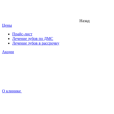
Назад
Цены
Прайс-лист
Лечение зубов по ДМС
Лечение зубов в рассрочку
Акции
О клинике