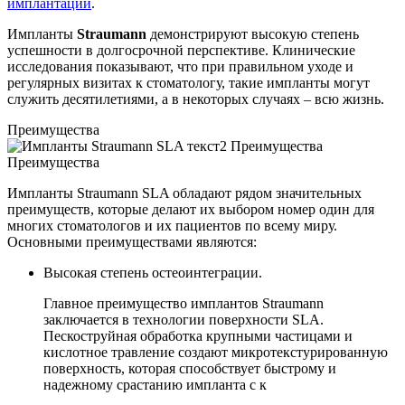
имплантации
.
Импланты
Straumann
демонстрируют высокую степень
успешности в долгосрочной перспективе. Клинические
исследования показывают, что при правильном уходе и
регулярных визитах к стоматологу, такие импланты могут
служить десятилетиями, а в некоторых случаях – всю жизнь.
Преимущества
Преимущества
Импланты Straumann SLA обладают рядом значительных
преимуществ, которые делают их выбором номер один для
многих стоматологов и их пациентов по всему миру.
Основными преимуществами являются:
Высокая степень остеоинтеграции.
Главное преимущество имплантов Straumann
заключается в технологии поверхности SLA.
Пескоструйная обработка крупными частицами и
кислотное травление создают микротекстурированную
поверхность, которая способствует быстрому и
надежному срастанию импланта с к