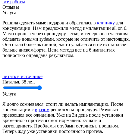
все работы
Отзывы
Услуга
Решила сделать маме подарок и обратилась в
клинику
для
консультации. Нам предложили метод имплантации all on 6.
Мама прошла через процедуру легко, и теперь она счастлива
обладать новыми зубами, которые не отличить от настоящих.
Она стала более активной, часто улыбается и не испытывает
больше дискомфорта. Цена метода все на 6 имплантах
полностью оправдана результатом.
читать в источнике
Наталья, 38 лет.
Услуга
Я долго сомневался, стоит ли делать имплантацию. После
консультации с
врачом
решился на процедуру. Результат
превзошел все ожидания. Уже на 3и день после установки
временного протеза я смог нормально кушать и
разговаривать. Проблемы с зубами остались в прошлом.
Теперь жду уже установки постоянного протеза.