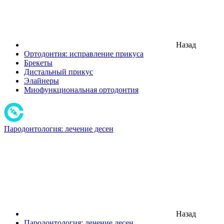
Назад
Ортодонтия: исправление прикуса
Брекеты
Дистальный прикус
Элайнеры
Миофункциональная ортодонтия
Пародонтология: лечение десен
Назад
Пародонтология: лечение десен