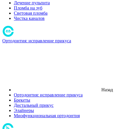
Лечение пульпита
Пломба на зуб
Световая пломба
Чистка каналов
Ортодонтия: исправление прикуса
Назад
Ортодонтия: исправление прикуса
Брекеты
Дистальный прикус
Элайнеры
Миофункциональная ортодонтия