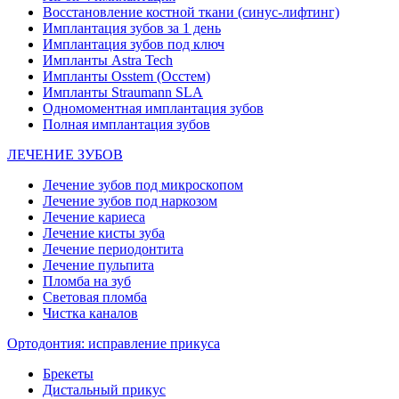
Восстановление костной ткани (синус-лифтинг)
Имплантация зубов за 1 день
Имплантация зубов под ключ
Импланты Astra Tech
Импланты Osstem (Осстем)
Импланты Straumann SLA
Одномоментная имплантация зубов
Полная имплантация зубов
ЛЕЧЕНИЕ ЗУБОВ
Лечение зубов под микроскопом
Лечение зубов под наркозом
Лечение кариеса
Лечение кисты зуба
Лечение периодонтита
Лечение пульпита
Пломба на зуб
Световая пломба
Чистка каналов
Ортодонтия: исправление прикуса
Брекеты
Дистальный прикус