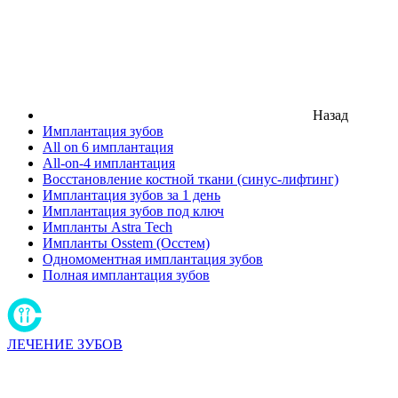
Назад
Имплантация зубов
All on 6 имплантация
All-on-4 имплантация
Восстановление костной ткани (синус-лифтинг)
Имплантация зубов за 1 день
Имплантация зубов под ключ
Импланты Astra Tech
Импланты Osstem (Осстем)
Одномоментная имплантация зубов
Полная имплантация зубов
ЛЕЧЕНИЕ ЗУБОВ