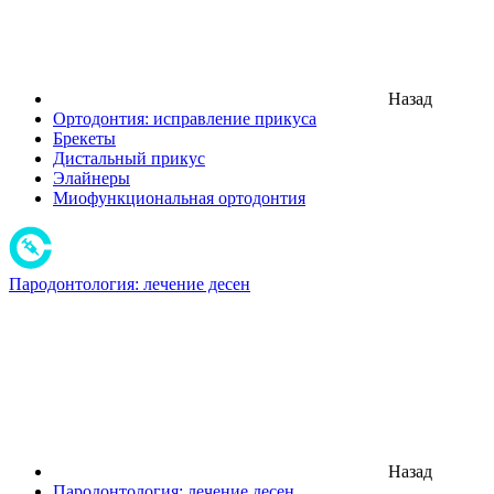
Назад
Ортодонтия: исправление прикуса
Брекеты
Дистальный прикус
Элайнеры
Миофункциональная ортодонтия
Пародонтология: лечение десен
Назад
Пародонтология: лечение десен