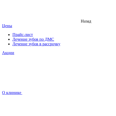
Назад
Цены
Прайс-лист
Лечение зубов по ДМС
Лечение зубов в рассрочку
Акции
О клинике