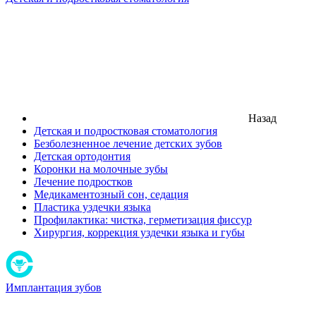
Назад
Детская и подростковая стоматология
Безболезненное лечение детских зубов
Детская ортодонтия
Коронки на молочные зубы
Лечение подростков
Медикаментозный сон, седация
Пластика уздечки языка
Профилактика: чистка, герметизация фиссур
Хирургия, коррекция уздечки языка и губы
Имплантация зубов