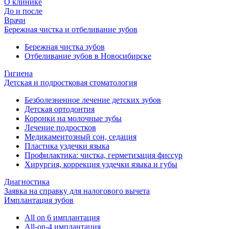
О клинике
До и после
Врачи
Бережная чистка и отбеливание зубов
Бережная чистка зубов
Отбеливание зубов в Новосибирске
Гигиена
Детская и подростковая стоматология
Безболезненное лечение детских зубов
Детская ортодонтия
Коронки на молочные зубы
Лечение подростков
Медикаментозный сон, седация
Пластика уздечки языка
Профилактика: чистка, герметизация фиссур
Хирургия, коррекция уздечки языка и губы
Диагностика
Заявка на справку для налогового вычета
Имплантация зубов
All on 6 имплантация
All-on-4 имплантация