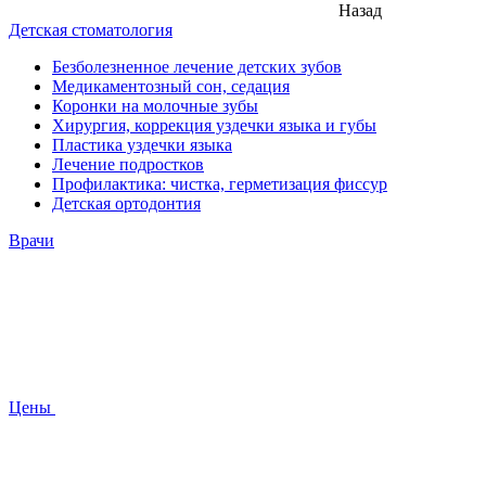
Назад
Детская стоматология
Безболезненное лечение детских зубов
Медикаментозный сон, седация
Коронки на молочные зубы
Хирургия, коррекция уздечки языка и губы
Пластика уздечки языка
Лечение подростков
Профилактика: чистка, герметизация фиссур
Детская ортодонтия
Врачи
Цены