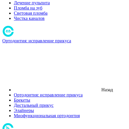
Лечение пульпита
Пломба на зуб
Световая пломба
Чистка каналов
Ортодонтия: исправление прикуса
Назад
Ортодонтия: исправление прикуса
Брекеты
Дистальный прикус
Элайнеры
Миофункциональная ортодонтия