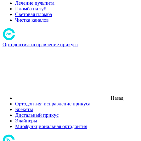
Лечение пульпита
Пломба на зуб
Световая пломба
Чистка каналов
Ортодонтия: исправление прикуса
Назад
Ортодонтия: исправление прикуса
Брекеты
Дистальный прикус
Элайнеры
Миофункциональная ортодонтия