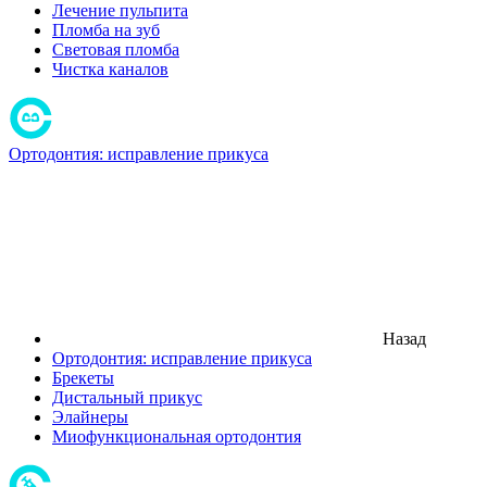
Лечение пульпита
Пломба на зуб
Световая пломба
Чистка каналов
Ортодонтия: исправление прикуса
Назад
Ортодонтия: исправление прикуса
Брекеты
Дистальный прикус
Элайнеры
Миофункциональная ортодонтия