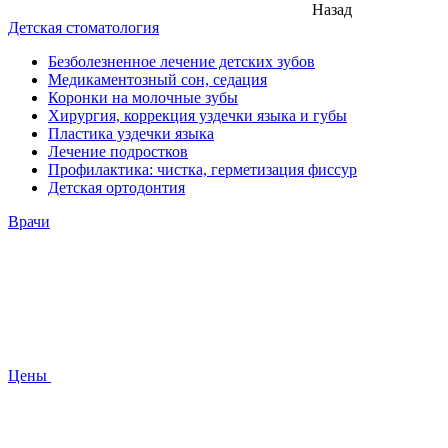
Назад
Детская стоматология
Безболезненное лечение детских зубов
Медикаментозный сон, седация
Коронки на молочные зубы
Хирургия, коррекция уздечки языка и губы
Пластика уздечки языка
Лечение подростков
Профилактика: чистка, герметизация фиссур
Детская ортодонтия
Врачи
Цены