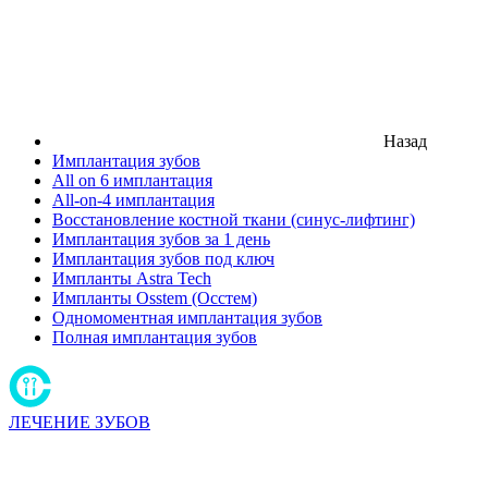
Назад
Имплантация зубов
All on 6 имплантация
All-on-4 имплантация
Восстановление костной ткани (синус-лифтинг)
Имплантация зубов за 1 день
Имплантация зубов под ключ
Импланты Astra Tech
Импланты Osstem (Осстем)
Одномоментная имплантация зубов
Полная имплантация зубов
ЛЕЧЕНИЕ ЗУБОВ