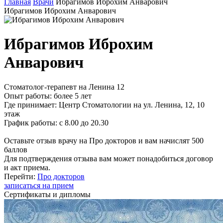
Главная
Врачи
Ибрагимов Иброхим Анварович
Ибрагимов Иброхим Анварович
Ибрагимов Иброхим
Анварович
Стоматолог-терапевт на Ленина 12
Опыт работы:
более 5 лет
Где принимает:
Центр Стоматологии на ул. Ленина, 12, 10
этаж
График работы:
с 8.00 до 20.30
Оставьте отзыв врачу на Про докторов и вам начислят 500
баллов
Для подтверждения отзыва вам может понадобиться договор
и акт приема.
Перейти:
Про докторов
записаться на прием
Сертификаты и дипломы