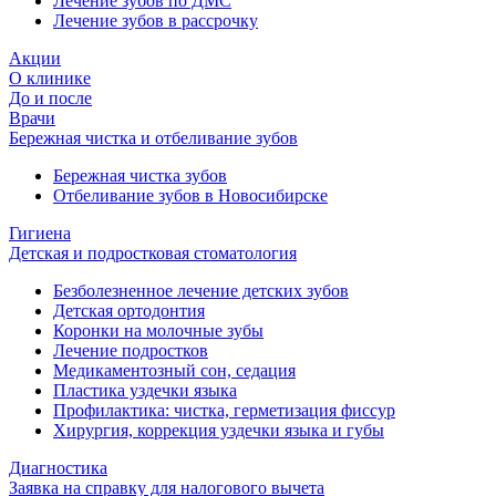
Лечение зубов по ДМС
Лечение зубов в рассрочку
Акции
О клинике
До и после
Врачи
Бережная чистка и отбеливание зубов
Бережная чистка зубов
Отбеливание зубов в Новосибирске
Гигиена
Детская и подростковая стоматология
Безболезненное лечение детских зубов
Детская ортодонтия
Коронки на молочные зубы
Лечение подростков
Медикаментозный сон, седация
Пластика уздечки языка
Профилактика: чистка, герметизация фиссур
Хирургия, коррекция уздечки языка и губы
Диагностика
Заявка на справку для налогового вычета