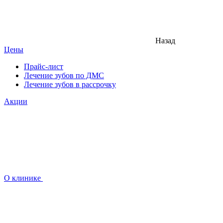
Назад
Цены
Прайс-лист
Лечение зубов по ДМС
Лечение зубов в рассрочку
Акции
О клинике