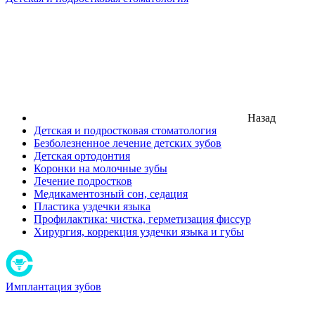
Назад
Детская и подростковая стоматология
Безболезненное лечение детских зубов
Детская ортодонтия
Коронки на молочные зубы
Лечение подростков
Медикаментозный сон, седация
Пластика уздечки языка
Профилактика: чистка, герметизация фиссур
Хирургия, коррекция уздечки языка и губы
Имплантация зубов