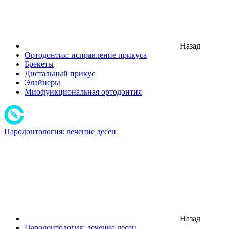
Назад
Ортодонтия: исправление прикуса
Брекеты
Дистальный прикус
Элайнеры
Миофункциональная ортодонтия
Пародонтология: лечение десен
Назад
Пародонтология: лечение десен