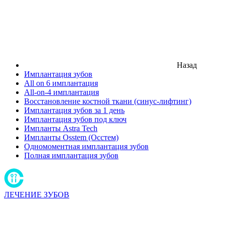
Назад
Имплантация зубов
All on 6 имплантация
All-on-4 имплантация
Восстановление костной ткани (синус-лифтинг)
Имплантация зубов за 1 день
Имплантация зубов под ключ
Импланты Astra Tech
Импланты Osstem (Осстем)
Одномоментная имплантация зубов
Полная имплантация зубов
ЛЕЧЕНИЕ ЗУБОВ