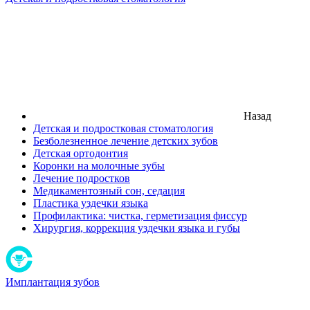
Назад
Детская и подростковая стоматология
Безболезненное лечение детских зубов
Детская ортодонтия
Коронки на молочные зубы
Лечение подростков
Медикаментозный сон, седация
Пластика уздечки языка
Профилактика: чистка, герметизация фиссур
Хирургия, коррекция уздечки языка и губы
Имплантация зубов