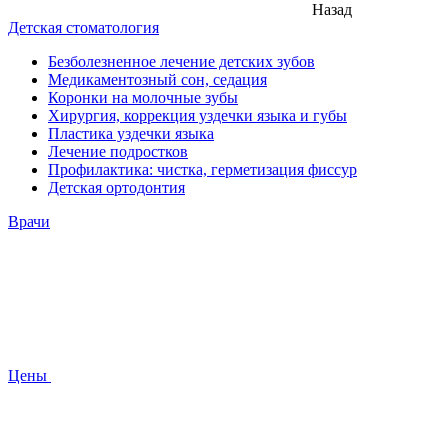
Назад
Детская стоматология
Безболезненное лечение детских зубов
Медикаментозный сон, седация
Коронки на молочные зубы
Хирургия, коррекция уздечки языка и губы
Пластика уздечки языка
Лечение подростков
Профилактика: чистка, герметизация фиссур
Детская ортодонтия
Врачи
Цены