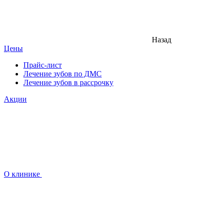
Назад
Цены
Прайс-лист
Лечение зубов по ДМС
Лечение зубов в рассрочку
Акции
О клинике