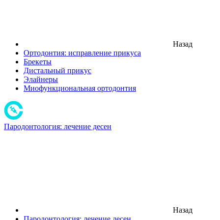
Назад
Ортодонтия: исправление прикуса
Брекеты
Дистальный прикус
Элайнеры
Миофункциональная ортодонтия
Пародонтология: лечение десен
Назад
Пародонтология: лечение десен