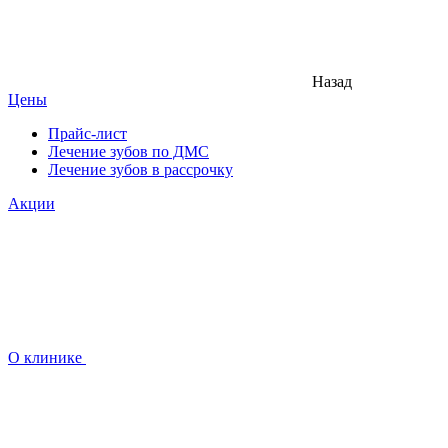
Назад
Цены
Прайс-лист
Лечение зубов по ДМС
Лечение зубов в рассрочку
Акции
О клинике