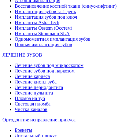
All-on-4 имплантация
Восстановление костной ткани (синус-лифтинг)
Имплантация зубов за 1 день
Имплантация зубов под ключ
Импланты Astra Tech
Импланты Osstem (Осстем)
Импланты Straumann SLA
Одномоментная имплантация зубов
Полная имплантация зубов
ЛЕЧЕНИЕ ЗУБОВ
Лечение зубов под микроскопом
Лечение зубов под наркозом
Лечение кариеса
Лечение кисты зуба
Лечение периодонтита
Лечение пульпита
Пломба на зуб
Световая пломба
Чистка каналов
Ортодонтия: исправление прикуса
Брекеты
Дистальный прикус