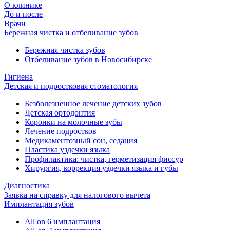
О клинике
До и после
Врачи
Бережная чистка и отбеливание зубов
Бережная чистка зубов
Отбеливание зубов в Новосибирске
Гигиена
Детская и подростковая стоматология
Безболезненное лечение детских зубов
Детская ортодонтия
Коронки на молочные зубы
Лечение подростков
Медикаментозный сон, седация
Пластика уздечки языка
Профилактика: чистка, герметизация фиссур
Хирургия, коррекция уздечки языка и губы
Диагностика
Заявка на справку для налогового вычета
Имплантация зубов
All on 6 имплантация