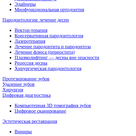
Элайнеры
Миофункциональная ортодонтия
Пародонтология: лечение десен
Вектор-терапия
Консервативная пародонтология
Лазеротерапия
Лечение пародонтита и пародонтоза
Лечение флюса (периостита)
Плазмолифтинг — десны вне опасности
Рецессия десны
Хирургическая пародонтология
Протезирование зубов
Удаление зубов
Хирургия
Цифровая диагностика
Компьютерная 3D томография зубов
Цифровое сканирование
Эстетическая реставрация
Виниры