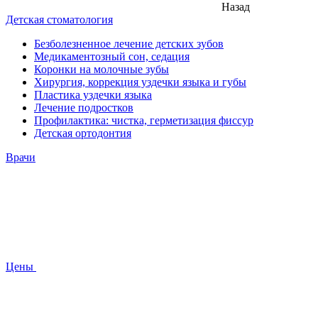
Назад
Детская стоматология
Безболезненное лечение детских зубов
Медикаментозный сон, седация
Коронки на молочные зубы
Хирургия, коррекция уздечки языка и губы
Пластика уздечки языка
Лечение подростков
Профилактика: чистка, герметизация фиссур
Детская ортодонтия
Врачи
Цены