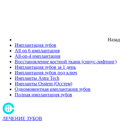
Назад
Имплантация зубов
All on 6 имплантация
All-on-4 имплантация
Восстановление костной ткани (синус-лифтинг)
Имплантация зубов за 1 день
Имплантация зубов под ключ
Импланты Astra Tech
Импланты Osstem (Осстем)
Одномоментная имплантация зубов
Полная имплантация зубов
ЛЕЧЕНИЕ ЗУБОВ