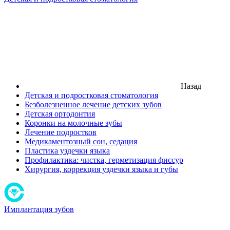
Назад
Детская и подростковая стоматология
Безболезненное лечение детских зубов
Детская ортодонтия
Коронки на молочные зубы
Лечение подростков
Медикаментозный сон, седация
Пластика уздечки языка
Профилактика: чистка, герметизация фиссур
Хирургия, коррекция уздечки языка и губы
Имплантация зубов