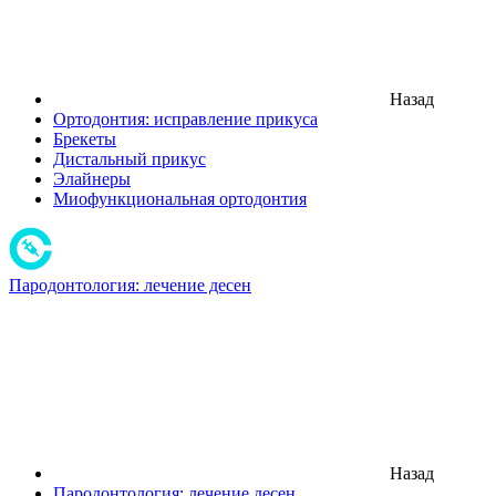
Назад
Ортодонтия: исправление прикуса
Брекеты
Дистальный прикус
Элайнеры
Миофункциональная ортодонтия
Пародонтология: лечение десен
Назад
Пародонтология: лечение десен