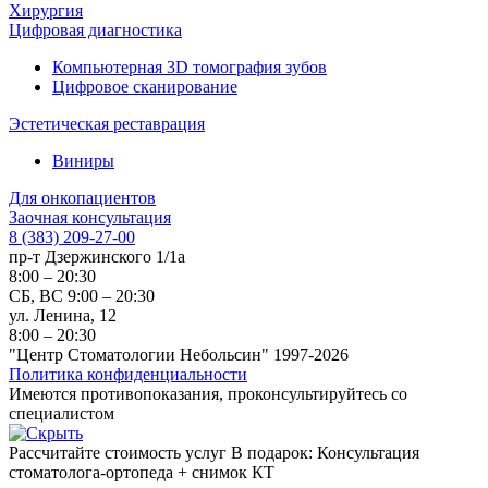
Хирургия
Цифровая диагностика
Компьютерная 3D томография зубов
Цифровое сканирование
Эстетическая реставрация
Виниры
Для онкопациентов
Заочная консультация
8 (383) 209-27-00
пр-т Дзержинского 1/1а
8:00 – 20:30
СБ, ВС 9:00 – 20:30
ул. Ленина, 12
8:00 – 20:30
"Центр Стоматологии Небольсин" 1997-2026
Политика конфиденциальности
Имеются противопоказания, проконсультируйтесь со
специалистом
Рассчитайте стоимость услуг
В подарок: Консультация
стоматолога-ортопеда + снимок КТ