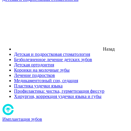
Назад
Детская и подростковая стоматология
Безболезненное лечение детских зубов
Детская ортодонтия
Коронки на молочные зубы
Лечение подростков
Медикаментозный сон, седация
Пластика уздечки языка
Профилактика: чистка, герметизация фиссур
Хирургия, коррекция уздечки языка и губы
Имплантация зубов