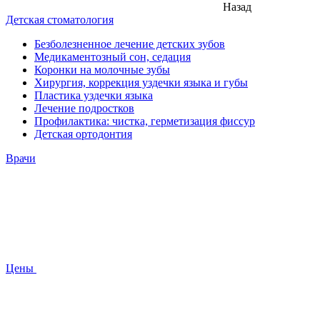
Назад
Детская стоматология
Безболезненное лечение детских зубов
Медикаментозный сон, седация
Коронки на молочные зубы
Хирургия, коррекция уздечки языка и губы
Пластика уздечки языка
Лечение подростков
Профилактика: чистка, герметизация фиссур
Детская ортодонтия
Врачи
Цены