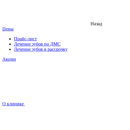
Назад
Цены
Прайс-лист
Лечение зубов по ДМС
Лечение зубов в рассрочку
Акции
О клинике