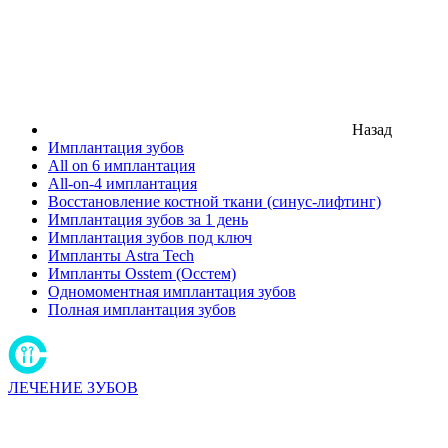
Назад
Имплантация зубов
All on 6 имплантация
All-on-4 имплантация
Восстановление костной ткани (синус-лифтинг)
Имплантация зубов за 1 день
Имплантация зубов под ключ
Импланты Astra Tech
Импланты Osstem (Осстем)
Одномоментная имплантация зубов
Полная имплантация зубов
ЛЕЧЕНИЕ ЗУБОВ