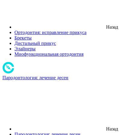
Назад
Ортодонтия: исправление прикуса
Брекеты
Дистальный прикус
Элайнеры
Миофункциональная ортодонтия
Пародонтология: лечение десен
Назад
Пародонтология: лечение десен