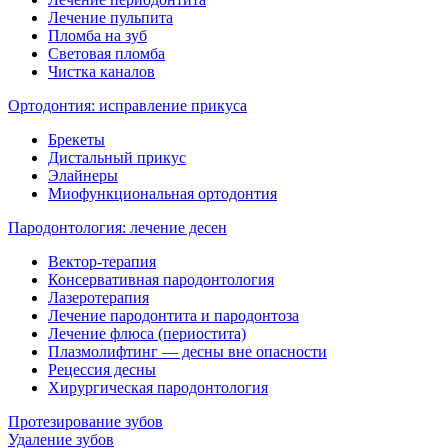
Лечение пульпита
Пломба на зуб
Световая пломба
Чистка каналов
Ортодонтия: исправление прикуса
Брекеты
Дистальный прикус
Элайнеры
Миофункциональная ортодонтия
Пародонтология: лечение десен
Вектор-терапия
Консервативная пародонтология
Лазеротерапия
Лечение пародонтита и пародонтоза
Лечение флюса (периостита)
Плазмолифтинг — десны вне опасности
Рецессия десны
Хирургическая пародонтология
Протезирование зубов
Удаление зубов