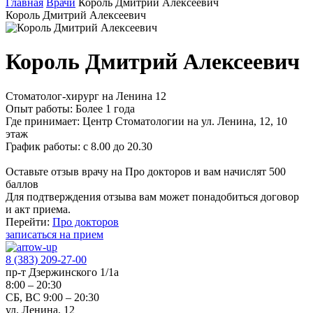
Главная
Врачи
Король Дмитрий Алексеевич
Король Дмитрий Алексеевич
Король Дмитрий Алексеевич
Стоматолог-хирург на Ленина 12
Опыт работы:
Более 1 года
Где принимает:
Центр Стоматологии на ул. Ленина, 12, 10
этаж
График работы:
с 8.00 до 20.30
Оставьте отзыв врачу на Про докторов и вам начислят 500
баллов
Для подтверждения отзыва вам может понадобиться договор
и акт приема.
Перейти:
Про докторов
записаться на прием
8 (383) 209-27-00
пр-т Дзержинского 1/1а
8:00 – 20:30
СБ, ВС 9:00 – 20:30
ул. Ленина, 12