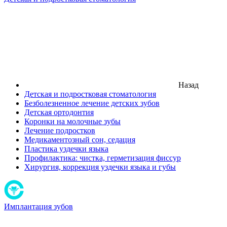
Назад
Детская и подростковая стоматология
Безболезненное лечение детских зубов
Детская ортодонтия
Коронки на молочные зубы
Лечение подростков
Медикаментозный сон, седация
Пластика уздечки языка
Профилактика: чистка, герметизация фиссур
Хирургия, коррекция уздечки языка и губы
Имплантация зубов