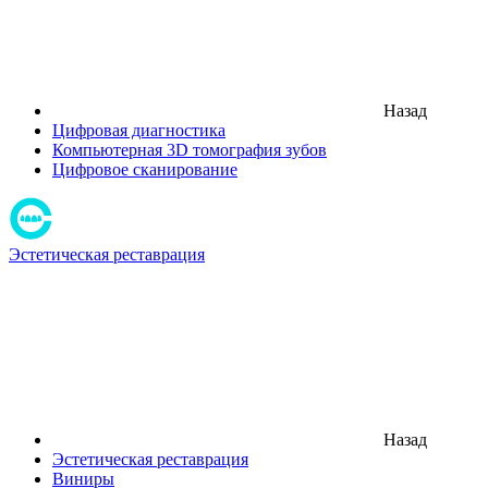
Назад
Цифровая диагностика
Компьютерная 3D томография зубов
Цифровое сканирование
Эстетическая реставрация
Назад
Эстетическая реставрация
Виниры