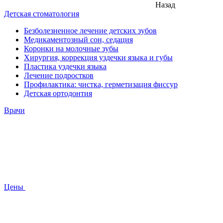
Назад
Детская стоматология
Безболезненное лечение детских зубов
Медикаментозный сон, седация
Коронки на молочные зубы
Хирургия, коррекция уздечки языка и губы
Пластика уздечки языка
Лечение подростков
Профилактика: чистка, герметизация фиссур
Детская ортодонтия
Врачи
Цены