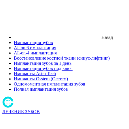
Назад
Имплантация зубов
All on 6 имплантация
All-on-4 имплантация
Восстановление костной ткани (синус-лифтинг)
Имплантация зубов за 1 день
Имплантация зубов под ключ
Импланты Astra Tech
Импланты Osstem (Осстем)
Одномоментная имплантация зубов
Полная имплантация зубов
ЛЕЧЕНИЕ ЗУБОВ