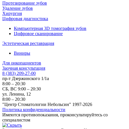
Протезирование зубов
Удаление зубов
Хирургия
Цифровая диагностика
Компьютерная 3D томография зубов
Цифровое сканирование
Эстетическая реставрация
Виниры
Для онкопациентов
Заочная консультация
8 (383) 209-27-00
пр-т Дзержинского 1/1а
8:00 – 20:30
СБ, ВС 9:00 – 20:30
ул. Ленина, 12
8:00 – 20:30
"Центр Стоматологии Небольсин" 1997-2026
Политика конфиденциальности
Имеются противопоказания, проконсультируйтесь со
специалистом