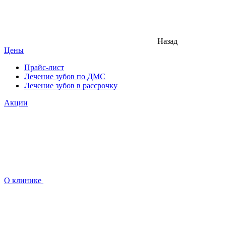
Назад
Цены
Прайс-лист
Лечение зубов по ДМС
Лечение зубов в рассрочку
Акции
О клинике