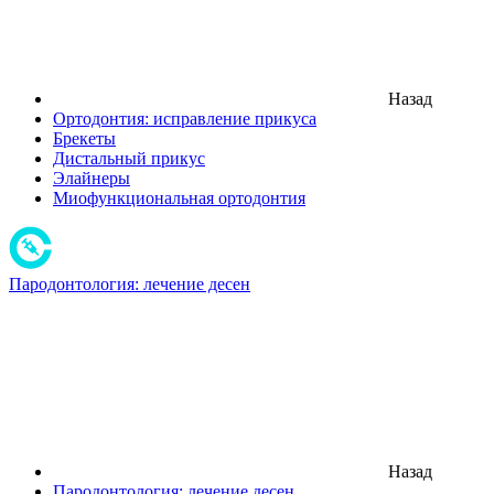
Назад
Ортодонтия: исправление прикуса
Брекеты
Дистальный прикус
Элайнеры
Миофункциональная ортодонтия
Пародонтология: лечение десен
Назад
Пародонтология: лечение десен