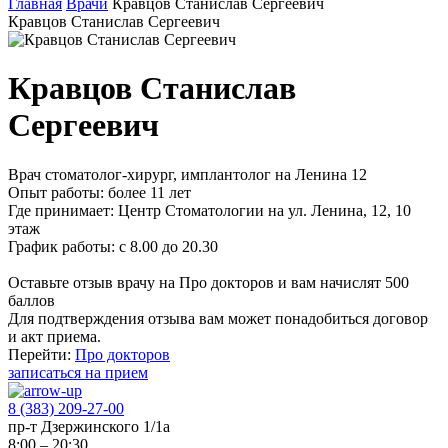
Главная
Врачи
Кравцов Станислав Сергеевич
Кравцов Станислав Сергеевич
Кравцов Станислав
Сергеевич
Врач стоматолог-хирург, имплантолог на Ленина 12
Опыт работы:
более 11 лет
Где принимает:
Центр Стоматологии на ул. Ленина, 12, 10
этаж
График работы:
с 8.00 до 20.30
Оставьте отзыв врачу на Про докторов и вам начислят 500
баллов
Для подтверждения отзыва вам может понадобиться договор
и акт приема.
Перейти:
Про докторов
записаться на прием
8 (383) 209-27-00
пр-т Дзержинского 1/1а
8:00 – 20:30