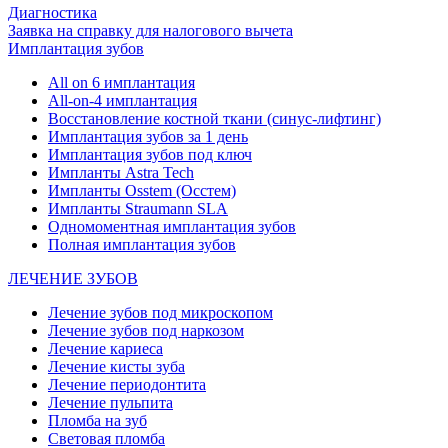
Диагностика
Заявка на справку для налогового вычета
Имплантация зубов
All on 6 имплантация
All-on-4 имплантация
Восстановление костной ткани (синус-лифтинг)
Имплантация зубов за 1 день
Имплантация зубов под ключ
Импланты Astra Tech
Импланты Osstem (Осстем)
Импланты Straumann SLA
Одномоментная имплантация зубов
Полная имплантация зубов
ЛЕЧЕНИЕ ЗУБОВ
Лечение зубов под микроскопом
Лечение зубов под наркозом
Лечение кариеса
Лечение кисты зуба
Лечение периодонтита
Лечение пульпита
Пломба на зуб
Световая пломба