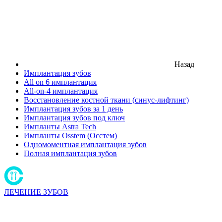
Назад
Имплантация зубов
All on 6 имплантация
All-on-4 имплантация
Восстановление костной ткани (синус-лифтинг)
Имплантация зубов за 1 день
Имплантация зубов под ключ
Импланты Astra Tech
Импланты Osstem (Осстем)
Одномоментная имплантация зубов
Полная имплантация зубов
ЛЕЧЕНИЕ ЗУБОВ