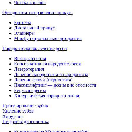
Чистка каналов
Ортодонтия: исправление прикуса
Брекеты
Дистальный прикус
Элайнеры
Миофункциональная ортодонтия
Пародонтология: лечение десен
Вектор-терапия
Консервативная пародонтология
Лазеротерапия
Лечение пародонтита и пародонтоза
Лечение флюса (периостита)
Плазмолифтинг — десны вне опасности
Рецессия десны
Хирургическая пародонтология
Протезирование зубов
Удаление зубов
Хирургия
Цифровая диагностика
Компьютерная 3D томография зубов