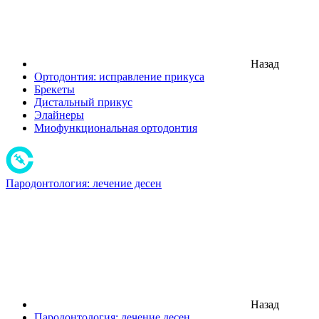
Назад
Ортодонтия: исправление прикуса
Брекеты
Дистальный прикус
Элайнеры
Миофункциональная ортодонтия
Пародонтология: лечение десен
Назад
Пародонтология: лечение десен