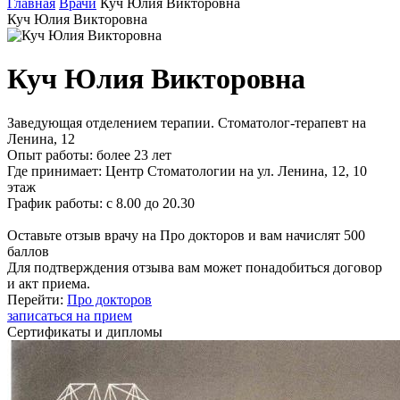
Главная
Врачи
Куч Юлия Викторовна
Куч Юлия Викторовна
Куч Юлия Викторовна
Заведующая отделением терапии. Стоматолог-терапевт на
Ленина, 12
Опыт работы:
более 23 лет
Где принимает:
Центр Стоматологии на ул. Ленина, 12, 10
этаж
График работы:
с 8.00 до 20.30
Оставьте отзыв врачу на Про докторов и вам начислят 500
баллов
Для подтверждения отзыва вам может понадобиться договор
и акт приема.
Перейти:
Про докторов
записаться на прием
Сертификаты и дипломы