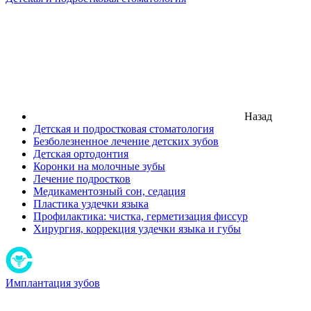
Назад
Детская и подростковая стоматология
Безболезненное лечение детских зубов
Детская ортодонтия
Коронки на молочные зубы
Лечение подростков
Медикаментозный сон, седация
Пластика уздечки языка
Профилактика: чистка, герметизация фиссур
Хирургия, коррекция уздечки языка и губы
Имплантация зубов