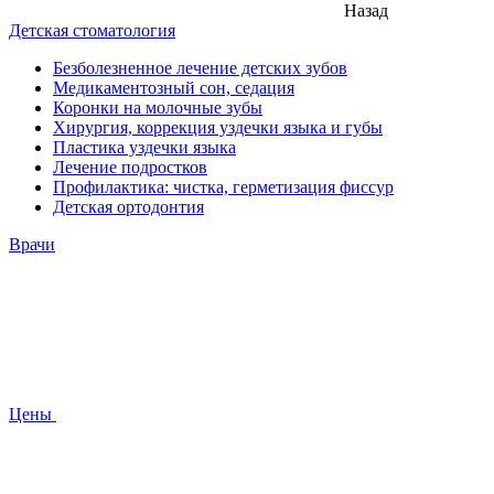
Назад
Детская стоматология
Безболезненное лечение детских зубов
Медикаментозный сон, седация
Коронки на молочные зубы
Хирургия, коррекция уздечки языка и губы
Пластика уздечки языка
Лечение подростков
Профилактика: чистка, герметизация фиссур
Детская ортодонтия
Врачи
Цены