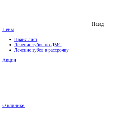
Назад
Цены
Прайс-лист
Лечение зубов по ДМС
Лечение зубов в рассрочку
Акции
О клинике