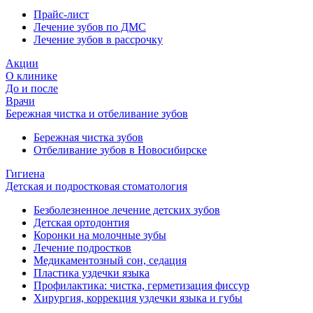
Прайс-лист
Лечение зубов по ДМС
Лечение зубов в рассрочку
Акции
О клинике
До и после
Врачи
Бережная чистка и отбеливание зубов
Бережная чистка зубов
Отбеливание зубов в Новосибирске
Гигиена
Детская и подростковая стоматология
Безболезненное лечение детских зубов
Детская ортодонтия
Коронки на молочные зубы
Лечение подростков
Медикаментозный сон, седация
Пластика уздечки языка
Профилактика: чистка, герметизация фиссур
Хирургия, коррекция уздечки языка и губы