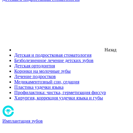
Назад
Детская и подростковая стоматология
Безболезненное лечение детских зубов
Детская ортодонтия
Коронки на молочные зубы
Лечение подростков
Медикаментозный сон, седация
Пластика уздечки языка
Профилактика: чистка, герметизация фиссур
Хирургия, коррекция уздечки языка и губы
Имплантация зубов