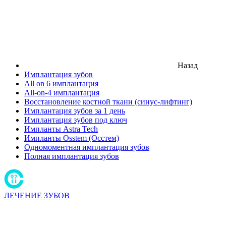
Назад
Имплантация зубов
All on 6 имплантация
All-on-4 имплантация
Восстановление костной ткани (синус-лифтинг)
Имплантация зубов за 1 день
Имплантация зубов под ключ
Импланты Astra Tech
Импланты Osstem (Осстем)
Одномоментная имплантация зубов
Полная имплантация зубов
ЛЕЧЕНИЕ ЗУБОВ