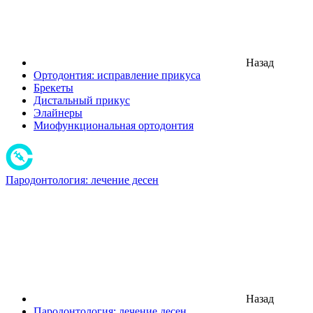
Назад
Ортодонтия: исправление прикуса
Брекеты
Дистальный прикус
Элайнеры
Миофункциональная ортодонтия
Пародонтология: лечение десен
Назад
Пародонтология: лечение десен