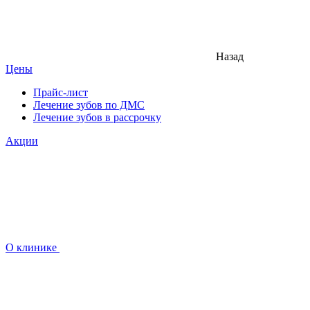
Назад
Цены
Прайс-лист
Лечение зубов по ДМС
Лечение зубов в рассрочку
Акции
О клинике