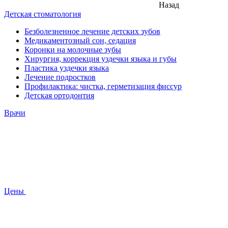
Назад
Детская стоматология
Безболезненное лечение детских зубов
Медикаментозный сон, седация
Коронки на молочные зубы
Хирургия, коррекция уздечки языка и губы
Пластика уздечки языка
Лечение подростков
Профилактика: чистка, герметизация фиссур
Детская ортодонтия
Врачи
Цены