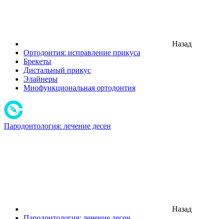
Назад
Ортодонтия: исправление прикуса
Брекеты
Дистальный прикус
Элайнеры
Миофункциональная ортодонтия
Пародонтология: лечение десен
Назад
Пародонтология: лечение десен