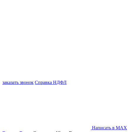
заказать звонок
Справка НДФЛ
Написать в MAX