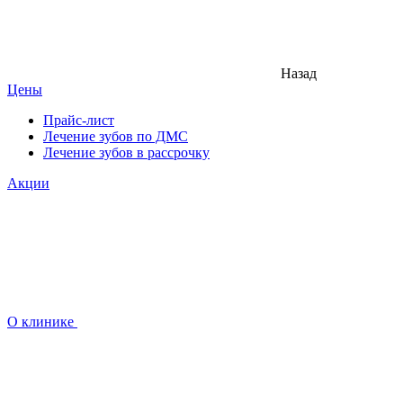
Назад
Цены
Прайс-лист
Лечение зубов по ДМС
Лечение зубов в рассрочку
Акции
О клинике