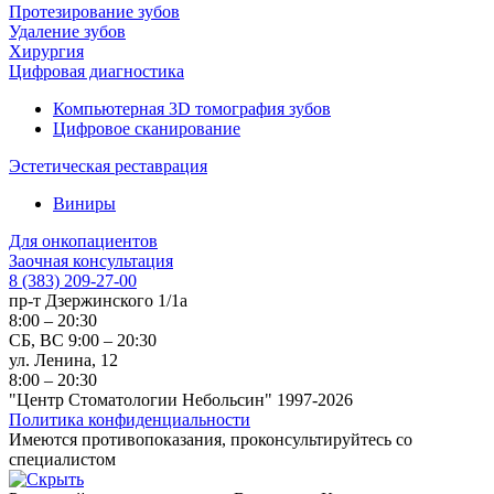
Протезирование зубов
Удаление зубов
Хирургия
Цифровая диагностика
Компьютерная 3D томография зубов
Цифровое сканирование
Эстетическая реставрация
Виниры
Для онкопациентов
Заочная консультация
8 (383) 209-27-00
пр-т Дзержинского 1/1а
8:00 – 20:30
СБ, ВС 9:00 – 20:30
ул. Ленина, 12
8:00 – 20:30
"Центр Стоматологии Небольсин" 1997-2026
Политика конфиденциальности
Имеются противопоказания, проконсультируйтесь со
специалистом