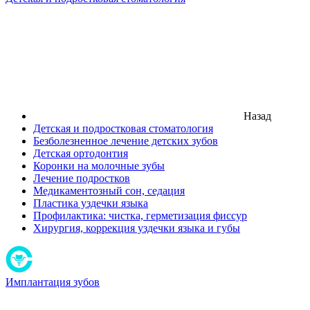
Назад
Детская и подростковая стоматология
Безболезненное лечение детских зубов
Детская ортодонтия
Коронки на молочные зубы
Лечение подростков
Медикаментозный сон, седация
Пластика уздечки языка
Профилактика: чистка, герметизация фиссур
Хирургия, коррекция уздечки языка и губы
Имплантация зубов