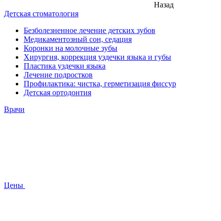
Назад
Детская стоматология
Безболезненное лечение детских зубов
Медикаментозный сон, седация
Коронки на молочные зубы
Хирургия, коррекция уздечки языка и губы
Пластика уздечки языка
Лечение подростков
Профилактика: чистка, герметизация фиссур
Детская ортодонтия
Врачи
Цены