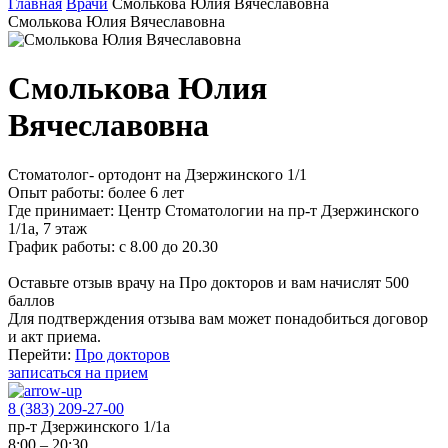
Главная
Врачи
Смолькова Юлия Вячеславовна
Смолькова Юлия Вячеславовна
Смолькова Юлия
Вячеславовна
Стоматолог- ортодонт на Дзержинского 1/1
Опыт работы:
более 6 лет
Где принимает:
Центр Стоматологии на пр-т Дзержинского
1/1а, 7 этаж
График работы:
с 8.00 до 20.30
Оставьте отзыв врачу на Про докторов и вам начислят 500
баллов
Для подтверждения отзыва вам может понадобиться договор
и акт приема.
Перейти:
Про докторов
записаться на прием
8 (383) 209-27-00
пр-т Дзержинского 1/1а
8:00 – 20:30