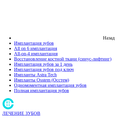
Назад
Имплантация зубов
All on 6 имплантация
All-on-4 имплантация
Восстановление костной ткани (синус-лифтинг)
Имплантация зубов за 1 день
Имплантация зубов под ключ
Импланты Astra Tech
Импланты Osstem (Осстем)
Одномоментная имплантация зубов
Полная имплантация зубов
ЛЕЧЕНИЕ ЗУБОВ