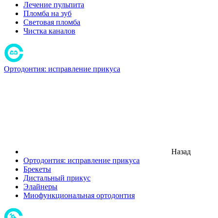
Лечение пульпита
Пломба на зуб
Световая пломба
Чистка каналов
Ортодонтия: исправление прикуса
Назад
Ортодонтия: исправление прикуса
Брекеты
Дистальный прикус
Элайнеры
Миофункциональная ортодонтия