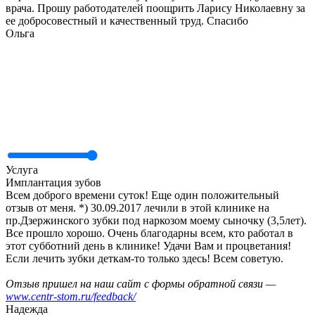
врача. Прошу работодателей поощрить Ларису Николаевну за
ее добросовестный и качественный труд. Спасибо
Ольга
Услуга
Имплантация зубов
Всем доброго времени суток! Еще один положительный
отзыв от меня. *) 30.09.2017 лечили в этой клинике на
пр.Дзержинского зубки под наркозом моему сыночку (3,5лет).
Все прошло хорошо. Очень благодарны всем, кто работал в
этот субботний день в клинике! Удачи Вам и процветания!
Если лечить зубки деткам-то только здесь! Всем советую.
Отзыв пришел на наш сайт с формы обратной связи —
www.centr-stom.ru/feedback/
Надежда