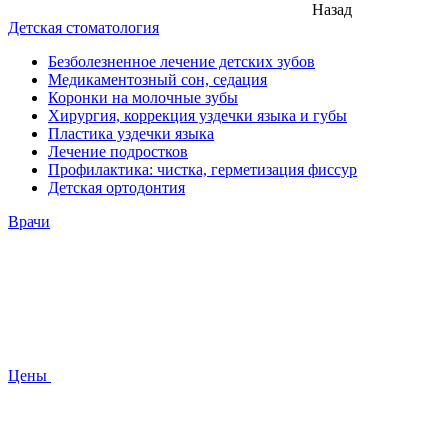
Назад
Детская стоматология
Безболезненное лечение детских зубов
Медикаментозный сон, седация
Коронки на молочные зубы
Хирургия, коррекция уздечки языка и губы
Пластика уздечки языка
Лечение подростков
Профилактика: чистка, герметизация фиссур
Детская ортодонтия
Врачи
Цены