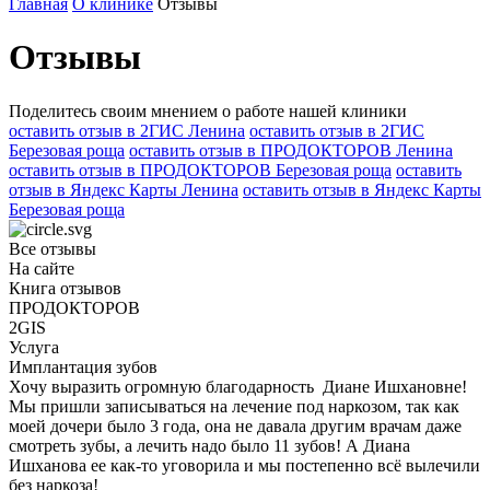
Главная
О клинике
Отзывы
Отзывы
Поделитесь своим мнением о работе нашей клиники
оставить отзыв в 2ГИС Ленина
оставить отзыв в 2ГИС
Березовая роща
оставить отзыв в ПРОДОКТОРОВ Ленина
оставить отзыв в ПРОДОКТОРОВ Березовая роща
оставить
отзыв в Яндекс Карты Ленина
оставить отзыв в Яндекс Карты
Березовая роща
Все отзывы
На сайте
Книга отзывов
ПРОДОКТОРОВ
2GIS
Услуга
Имплантация зубов
Хочу выразить огромную благодарность Диане Ишхановне!
Мы пришли записываться на лечение под наркозом, так как
моей дочери было 3 года, она не давала другим врачам даже
смотреть зубы, а лечить надо было 11 зубов! А Диана
Ишханова ее как-то уговорила и мы постепенно всё вылечили
без наркоза!