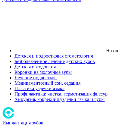
Назад
Детская и подростковая стоматология
Безболезненное лечение детских зубов
Детская ортодонтия
Коронки на молочные зубы
Лечение подростков
Медикаментозный сон, седация
Пластика уздечки языка
Профилактика: чистка, герметизация фиссур
Хирургия, коррекция уздечки языка и губы
Имплантация зубов