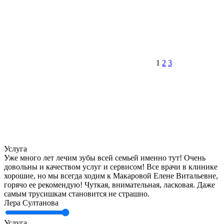
1
2
3
Услуга
Уже много лет лечим зубы всей семьей именно тут! Очень
довольны и качеством услуг и сервисом! Все врачи в клинике
хорошие, но мы всегда ходим к Макаровой Елене Витальевне,
горячо ее рекомендую! Чуткая, внимательная, ласковая. Даже
самым трусишкам становится не страшно.
Лера Султанова
Услуга