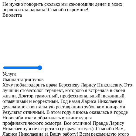
Не нужно говорить сколько мы сэкономили денег и моих
нервов из-за наркоза! Спасибо огромное!
Виолетта
Услуга
Имплантация зубов
Хочу поблагодарить врача Берсеневу Ларису Николаевну. Это
лучший стоматолог-терапевт, которого я встречала в своей
жизни. Доктор грамотный, профессиональный, вежливый,
отзывчивый и корректный. Год назад Лариса Николаевна
делала мне фронтальную реставрацию зубов компонирами.
Результат отличный. В этом году я вновь оказалась в городе
Новосибирске и обратилась в клинику для
профилактического осмотра. Все отлично! Правда Ларису
Николаевну я не встретила (у врача отпуск). Спасибо Вам,
Лариса Николаевна за Вашу работу! Всем рекомендую этого