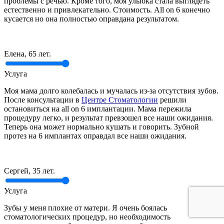
проблемы с речью. Кроме того, моя улыбка стала выглядеть
естественно и привлекательно. Стоимость. All on 6 конечно
кусается но она полностью оправдана результатом.
Елена, 65 лет.
Услуга
Моя мама долго колебалась и мучалась из-за отсутствия зубов.
После консультации в
Центре Стоматологии
решили
остановиться на all on 6 имплантации. Мама пережила
процедуру легко, и результат превзошел все наши ожидания.
Теперь она может нормально кушать и говорить. Зубной
протез на 6 имплантах оправдал все наши ожидания.
Сергей, 35 лет.
Услуга
Зубы у меня плохие от матери. Я очень боялась
стоматологических процедур, но необходимость