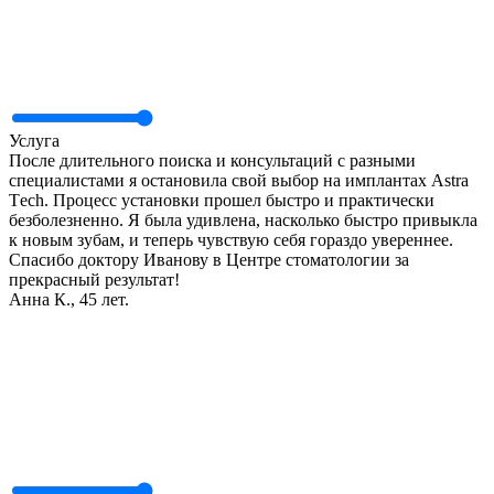
Услуга
После длительного поиска и консультаций с разными
специалистами я остановила свой выбор на имплантах Аstra
Тech. Процесс установки прошел быстро и практически
безболезненно. Я была удивлена, насколько быстро привыкла
к новым зубам, и теперь чувствую себя гораздо увереннее.
Спасибо доктору Иванову в Центре стоматологии за
прекрасный результат!
Анна К., 45 лет.