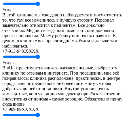
Услуга
В этой клинике мы уже давно наблюдаемся и могу отметить
то, что там все изменилось в лучшую сторону. Персонал
замечательно относится к пациентам. Все довольно
отзывчивы. Медики всегда нам помогают, они довольно
профессиональны. Моему ребенку они очень нравятся. В
целом, в клинике все превосходно мы будем и дальше там
наблюдаться.
+7-913-94XXXXX
Услуга
В «Центре стоматологии» я оказался впервые, выбрал эту
клинику по отзывам в интернете. При посещении, мне всё
понравилось: клиника расположена, практически, в центре
города, мне потребовалось не более пяти минут, чтобы
добраться до неё от остановки. Внутри условия очень
комфортные, консультацию мне доктор провёл качественно,
впечатления от приёма - самые хорошие. Обязательно приду
сюда вновь.
+7-909-89XXXXX