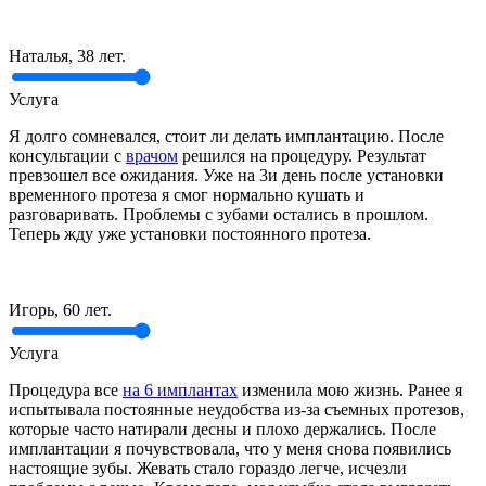
Наталья, 38 лет.
Услуга
Я долго сомневался, стоит ли делать имплантацию. После
консультации с
врачом
решился на процедуру. Результат
превзошел все ожидания. Уже на 3и день после установки
временного протеза я смог нормально кушать и
разговаривать. Проблемы с зубами остались в прошлом.
Теперь жду уже установки постоянного протеза.
Игорь, 60 лет.
Услуга
Процедура все
на 6 имплантах
изменила мою жизнь. Ранее я
испытывала постоянные неудобства из-за съемных протезов,
которые часто натирали десны и плохо держались. После
имплантации я почувствовала, что у меня снова появились
настоящие зубы. Жевать стало гораздо легче, исчезли