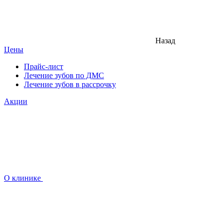
Назад
Цены
Прайс-лист
Лечение зубов по ДМС
Лечение зубов в рассрочку
Акции
О клинике