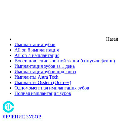
Назад
Имплантация зубов
All on 6 имплантация
All-on-4 имплантация
Восстановление костной ткани (синус-лифтинг)
Имплантация зубов за 1 день
Имплантация зубов под ключ
Импланты Astra Tech
Импланты Osstem (Осстем)
Одномоментная имплантация зубов
Полная имплантация зубов
ЛЕЧЕНИЕ ЗУБОВ