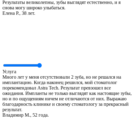
Результаты великолепны, зубы выглядят естественно, и я
снова могу широко улыбаться.
Елена Р., 38 лет.
Услуга
Много лет у меня отсутствовали 2 зуба, но не решался на
имплантацию. Когда наконец решился, мой стоматолог
порекомендовал Astra Tech. Результат превзошел все
ожидания. Импланты не только выглядят как настоящие зубы,
но и по ощущениям ничем не отличаются от них. Выражаю
благодарность клинике и своему стоматологу за прекрасный
результат.
Владимир М., 52 года.