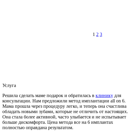
1
2
3
Услуга
Решила сделать маме подарок и обратилась в
клинику
для
консультации. Нам предложили метод имплантации all on 6.
Мама прошла через процедуру легко, и теперь она счастлива
обладать новыми зубами, которые не отличить от настоящих.
Она стала более активной, часто улыбается и не испытывает
больше дискомфорта. Цена метода все на 6 имплантах
полностью оправдана результатом.