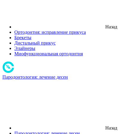
Назад
Ортодонтия: исправление прикуса
Брекеты
Дистальный прикус
Элайнеры
Миофункциональная ортодонтия
Пародонтология: лечение десен
Назад
Пародонтология: лечение десен