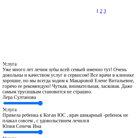
1
2
3
Услуга
Уже много лет лечим зубы всей семьей именно тут! Очень
довольны и качеством услуг и сервисом! Все врачи в клинике
хорошие, но мы всегда ходим к Макаровой Елене Витальевне,
горячо ее рекомендую! Чуткая, внимательная, ласковая. Даже
самым трусишкам становится не страшно.
Лера Султанова
Услуга
Привела ребенка к Коган ЮС , врач шикарный -ребенок не
плакал совсем , с удовольствием лечился
Юлия Сенечк Ина