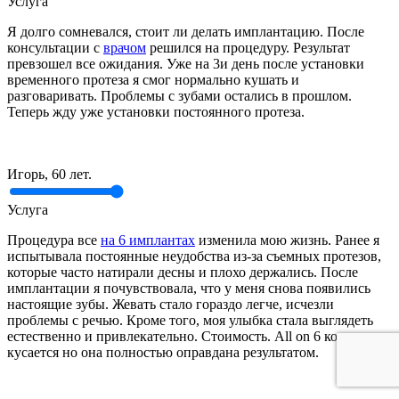
Услуга
Я долго сомневался, стоит ли делать имплантацию. После
консультации с
врачом
решился на процедуру. Результат
превзошел все ожидания. Уже на 3и день после установки
временного протеза я смог нормально кушать и
разговаривать. Проблемы с зубами остались в прошлом.
Теперь жду уже установки постоянного протеза.
Игорь, 60 лет.
Услуга
Процедура все
на 6 имплантах
изменила мою жизнь. Ранее я
испытывала постоянные неудобства из-за съемных протезов,
которые часто натирали десны и плохо держались. После
имплантации я почувствовала, что у меня снова появились
настоящие зубы. Жевать стало гораздо легче, исчезли
проблемы с речью. Кроме того, моя улыбка стала выглядеть
естественно и привлекательно. Стоимость. All on 6 конечно
кусается но она полностью оправдана результатом.