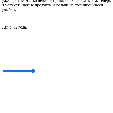
уже через несколько недель я привыкла к новым зубам. Теперь
я могу есть любые продукты и больше не стесняюсь своей
улыбки.
Анна, 62 года.