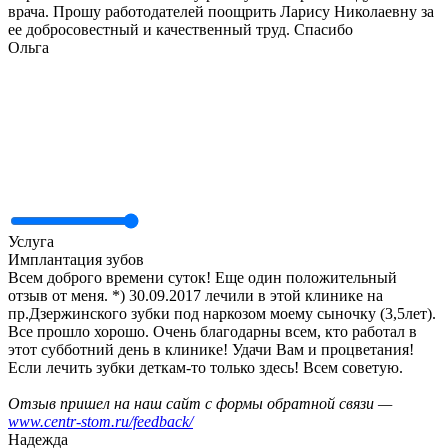
врача. Прошу работодателей поощрить Ларису Николаевну за
ее добросовестный и качественный труд. Спасибо
Ольга
Услуга
Имплантация зубов
Всем доброго времени суток! Еще один положительный
отзыв от меня. *) 30.09.2017 лечили в этой клинике на
пр.Дзержинского зубки под наркозом моему сыночку (3,5лет).
Все прошло хорошо. Очень благодарны всем, кто работал в
этот субботний день в клинике! Удачи Вам и процветания!
Если лечить зубки деткам-то только здесь! Всем советую.
Отзыв пришел на наш сайт с формы обратной связи —
www.centr-stom.ru/feedback/
Надежда