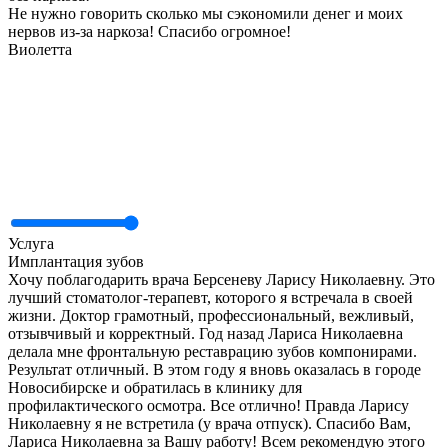
Не нужно говорить сколько мы сэкономили денег и моих
нервов из-за наркоза! Спасибо огромное!
Виолетта
Услуга
Имплантация зубов
Хочу поблагодарить врача Берсеневу Ларису Николаевну. Это
лучший стоматолог-терапевт, которого я встречала в своей
жизни. Доктор грамотный, профессиональный, вежливый,
отзывчивый и корректный. Год назад Лариса Николаевна
делала мне фронтальную реставрацию зубов компонирами.
Результат отличный. В этом году я вновь оказалась в городе
Новосибирске и обратилась в клинику для
профилактического осмотра. Все отлично! Правда Ларису
Николаевну я не встретила (у врача отпуск). Спасибо Вам,
Лариса Николаевна за Вашу работу! Всем рекомендую этого