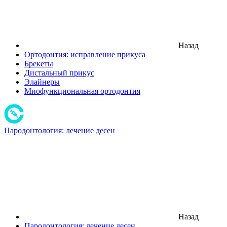
Назад
Ортодонтия: исправление прикуса
Брекеты
Дистальный прикус
Элайнеры
Миофункциональная ортодонтия
Пародонтология: лечение десен
Назад
Пародонтология: лечение десен