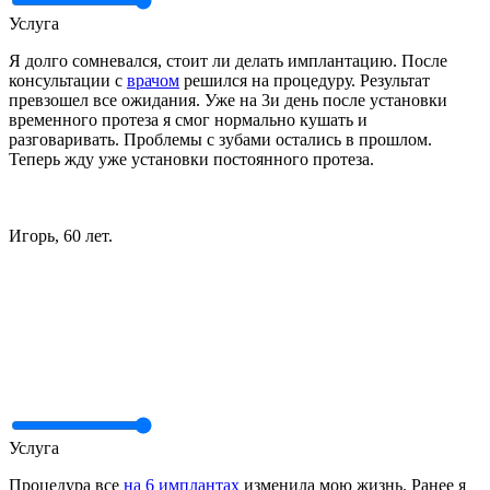
Услуга
Я долго сомневался, стоит ли делать имплантацию. После
консультации с
врачом
решился на процедуру. Результат
превзошел все ожидания. Уже на 3и день после установки
временного протеза я смог нормально кушать и
разговаривать. Проблемы с зубами остались в прошлом.
Теперь жду уже установки постоянного протеза.
Игорь, 60 лет.
Услуга
Процедура все
на 6 имплантах
изменила мою жизнь. Ранее я