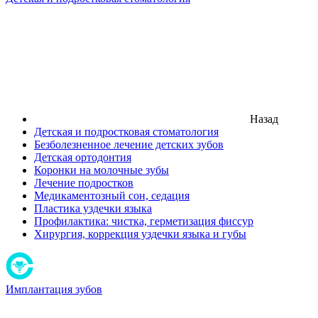
Назад
Детская и подростковая стоматология
Безболезненное лечение детских зубов
Детская ортодонтия
Коронки на молочные зубы
Лечение подростков
Медикаментозный сон, седация
Пластика уздечки языка
Профилактика: чистка, герметизация фиссур
Хирургия, коррекция уздечки языка и губы
Имплантация зубов