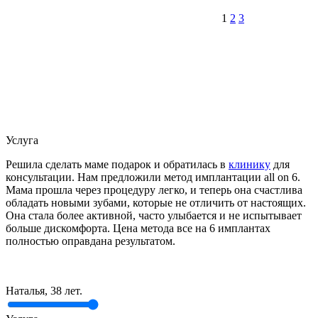
1
2
3
Услуга
Решила сделать маме подарок и обратилась в
клинику
для
консультации. Нам предложили метод имплантации all on 6.
Мама прошла через процедуру легко, и теперь она счастлива
обладать новыми зубами, которые не отличить от настоящих.
Она стала более активной, часто улыбается и не испытывает
больше дискомфорта. Цена метода все на 6 имплантах
полностью оправдана результатом.
Наталья, 38 лет.