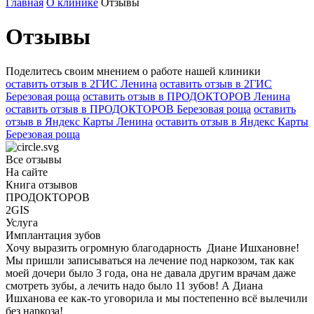
Главная
О клинике
Отзывы
Отзывы
Поделитесь своим мнением о работе нашей клиники
оставить отзыв в 2ГИС Ленина
оставить отзыв в 2ГИС
Березовая роща
оставить отзыв в ПРОДОКТОРОВ Ленина
оставить отзыв в ПРОДОКТОРОВ Березовая роща
оставить
отзыв в Яндекс Карты Ленина
оставить отзыв в Яндекс Карты
Березовая роща
Все отзывы
На сайте
Книга отзывов
ПРОДОКТОРОВ
2GIS
Услуга
Имплантация зубов
Хочу выразить огромную благодарность Диане Ишхановне!
Мы пришли записываться на лечение под наркозом, так как
моей дочери было 3 года, она не давала другим врачам даже
смотреть зубы, а лечить надо было 11 зубов! А Диана
Ишханова ее как-то уговорила и мы постепенно всё вылечили
без наркоза!