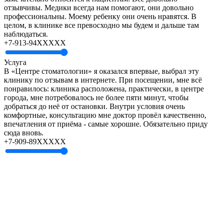
отзывчивы. Медики всегда нам помогают, они довольно
профессиональны. Моему ребенку они очень нравятся. В
целом, в клинике все превосходно мы будем и дальше там
наблюдаться.
+7-913-94XXXXX
Услуга
В «Центре стоматологии» я оказался впервые, выбрал эту
клинику по отзывам в интернете. При посещении, мне всё
понравилось: клиника расположена, практически, в центре
города, мне потребовалось не более пяти минут, чтобы
добраться до неё от остановки. Внутри условия очень
комфортные, консультацию мне доктор провёл качественно,
впечатления от приёма - самые хорошие. Обязательно приду
сюда вновь.
+7-909-89XXXXX