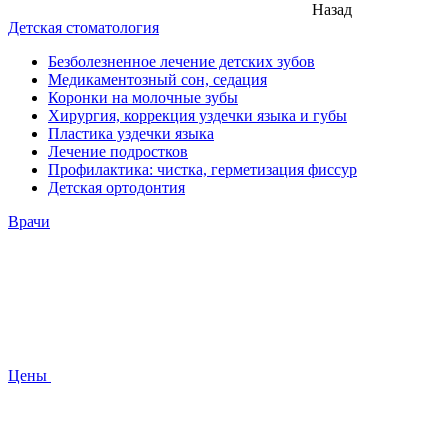
Назад
Детская стоматология
Безболезненное лечение детских зубов
Медикаментозный сон, седация
Коронки на молочные зубы
Хирургия, коррекция уздечки языка и губы
Пластика уздечки языка
Лечение подростков
Профилактика: чистка, герметизация фиссур
Детская ортодонтия
Врачи
Цены