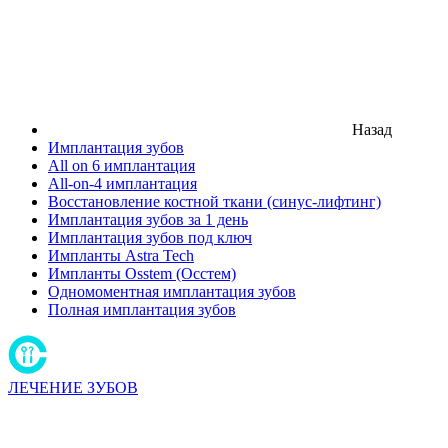
Назад
Имплантация зубов
All on 6 имплантация
All-on-4 имплантация
Восстановление костной ткани (синус-лифтинг)
Имплантация зубов за 1 день
Имплантация зубов под ключ
Импланты Astra Tech
Импланты Osstem (Осстем)
Одномоментная имплантация зубов
Полная имплантация зубов
ЛЕЧЕНИЕ ЗУБОВ