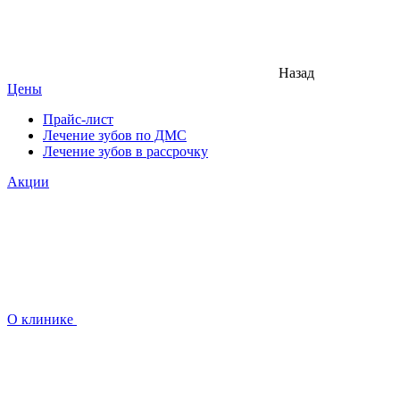
Назад
Цены
Прайс-лист
Лечение зубов по ДМС
Лечение зубов в рассрочку
Акции
О клинике