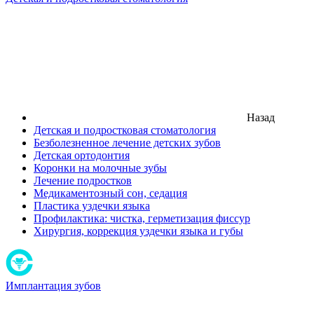
Назад
Детская и подростковая стоматология
Безболезненное лечение детских зубов
Детская ортодонтия
Коронки на молочные зубы
Лечение подростков
Медикаментозный сон, седация
Пластика уздечки языка
Профилактика: чистка, герметизация фиссур
Хирургия, коррекция уздечки языка и губы
Имплантация зубов