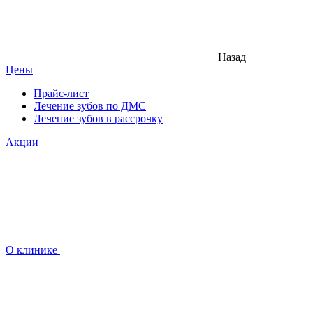
Назад
Цены
Прайс-лист
Лечение зубов по ДМС
Лечение зубов в рассрочку
Акции
О клинике