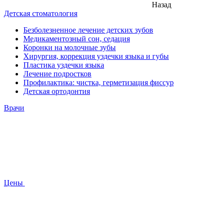
Назад
Детская стоматология
Безболезненное лечение детских зубов
Медикаментозный сон, седация
Коронки на молочные зубы
Хирургия, коррекция уздечки языка и губы
Пластика уздечки языка
Лечение подростков
Профилактика: чистка, герметизация фиссур
Детская ортодонтия
Врачи
Цены