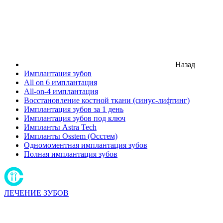
Назад
Имплантация зубов
All on 6 имплантация
All-on-4 имплантация
Восстановление костной ткани (синус-лифтинг)
Имплантация зубов за 1 день
Имплантация зубов под ключ
Импланты Astra Tech
Импланты Osstem (Осстем)
Одномоментная имплантация зубов
Полная имплантация зубов
ЛЕЧЕНИЕ ЗУБОВ