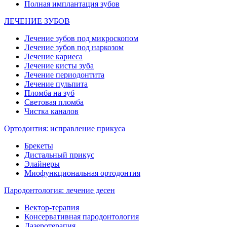
Полная имплантация зубов
ЛЕЧЕНИЕ ЗУБОВ
Лечение зубов под микроскопом
Лечение зубов под наркозом
Лечение кариеса
Лечение кисты зуба
Лечение периодонтита
Лечение пульпита
Пломба на зуб
Световая пломба
Чистка каналов
Ортодонтия: исправление прикуса
Брекеты
Дистальный прикус
Элайнеры
Миофункциональная ортодонтия
Пародонтология: лечение десен
Вектор-терапия
Консервативная пародонтология
Лазеротерапия