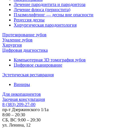
Лечение пародонтита и пародонтоза
Лечение флюса (периостита)
Плазмолифтинг — десны вне опасности
Рецессия десны
Хирургическая пародонтология
Протезирование зубов
Удаление зубов
Хирургия
Цифровая диагностика
Компьютерная 3D томография зубов
Цифровое сканирование
Эстетическая реставрация
Виниры
Для онкопациентов
Заочная консультация
8 (383) 209-27-00
пр-т Дзержинского 1/1а
8:00 – 20:30
СБ, ВС 9:00 – 20:30
ул. Ленина, 12