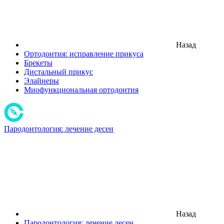
Назад
Ортодонтия: исправление прикуса
Брекеты
Дистальный прикус
Элайнеры
Миофункциональная ортодонтия
Пародонтология: лечение десен
Назад
Пародонтология: лечение десен