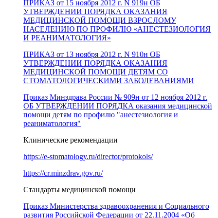
ПРИКАЗ от 15 ноября 2012 г. N 919н ОБ
УТВЕРЖДЕНИИ ПОРЯДКА ОКАЗАНИЯ
МЕДИЦИНСКОЙ ПОМОЩИ ВЗРОСЛОМУ
НАСЕЛЕНИЮ ПО ПРОФИЛЮ «АНЕСТЕЗИОЛОГИЯ
И РЕАНИМАТОЛОГИЯ»
ПРИКАЗ от 13 ноября 2012 г. N 910н ОБ
УТВЕРЖДЕНИИ ПОРЯДКА ОКАЗАНИЯ
МЕДИЦИНСКОЙ ПОМОЩИ ДЕТЯМ СО
СТОМАТОЛОГИЧЕСКИМИ ЗАБОЛЕВАНИЯМИ
Приказ Минздрава России № 909н от 12 ноября 2012 г.
ОБ УТВЕРЖДЕНИИ ПОРЯДКА оказания медицинской
помощи детям по профилю "анестезиология и
реаниматология"
Клинические рекомендации
https://e-stomatology.ru/director/protokols/
https://cr.minzdrav.gov.ru/
Стандарты медицинской помощи
Приказ Министерства здравоохранения и Социального
развития Российской Федерации от 22.11.2004 «Об