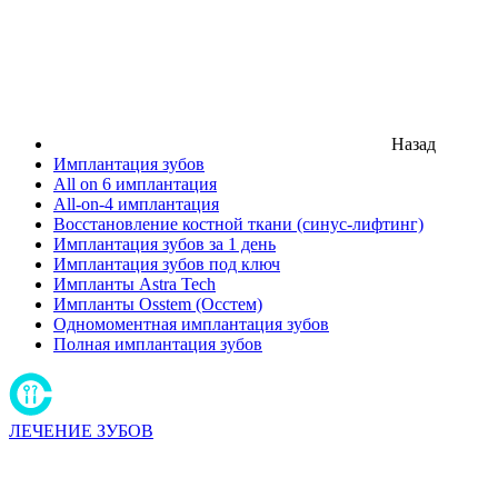
Назад
Имплантация зубов
All on 6 имплантация
All-on-4 имплантация
Восстановление костной ткани (синус-лифтинг)
Имплантация зубов за 1 день
Имплантация зубов под ключ
Импланты Astra Tech
Импланты Osstem (Осстем)
Одномоментная имплантация зубов
Полная имплантация зубов
ЛЕЧЕНИЕ ЗУБОВ