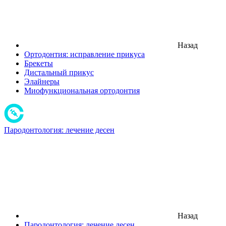
Назад
Ортодонтия: исправление прикуса
Брекеты
Дистальный прикус
Элайнеры
Миофункциональная ортодонтия
Пародонтология: лечение десен
Назад
Пародонтология: лечение десен