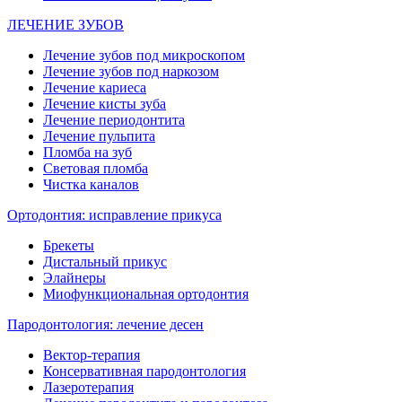
ЛЕЧЕНИЕ ЗУБОВ
Лечение зубов под микроскопом
Лечение зубов под наркозом
Лечение кариеса
Лечение кисты зуба
Лечение периодонтита
Лечение пульпита
Пломба на зуб
Световая пломба
Чистка каналов
Ортодонтия: исправление прикуса
Брекеты
Дистальный прикус
Элайнеры
Миофункциональная ортодонтия
Пародонтология: лечение десен
Вектор-терапия
Консервативная пародонтология
Лазеротерапия