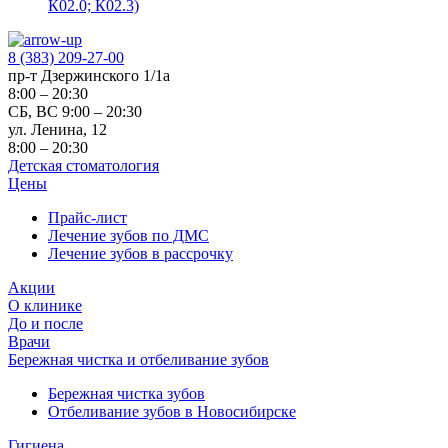
К02.0; К02.3)
8 (383) 209-27-00
пр-т Дзержинского 1/1а
8:00 – 20:30
СБ, ВС 9:00 – 20:30
ул. Ленина, 12
8:00 – 20:30
Детская стоматология
Цены
Прайс-лист
Лечение зубов по ДМС
Лечение зубов в рассрочку
Акции
О клинике
До и после
Врачи
Бережная чистка и отбеливание зубов
Бережная чистка зубов
Отбеливание зубов в Новосибирске
Гигиена