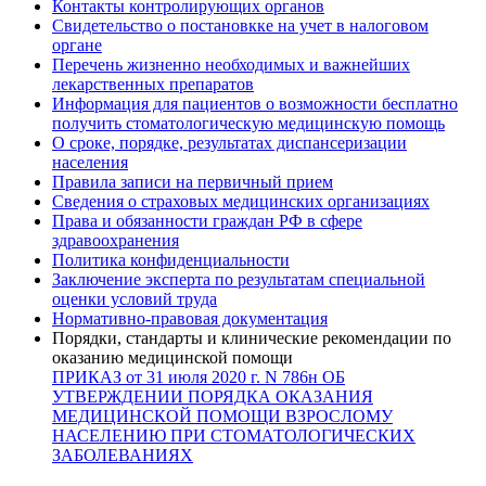
Контакты контролирующих органов
Свидетельство о постановкке на учет в налоговом
органе
Перечень жизненно необходимых и важнейших
лекарственных препаратов
Информация для пациентов о возможности бесплатно
получить стоматологическую медицинскую помощь
О сроке, порядке, результатах диспансеризации
населения
Правила записи на первичный прием
Сведения о страховых медицинских организациях
Права и обязанности граждан РФ в сфере
здравоохранения
Политика конфиденциальности
Заключение эксперта по результатам специальной
оценки условий труда
Нормативно-правовая документация
Порядки, стандарты и клинические рекомендации по
оказанию медицинской помощи
ПРИКАЗ от 31 июля 2020 г. N 786н ОБ
УТВЕРЖДЕНИИ ПОРЯДКА ОКАЗАНИЯ
МЕДИЦИНСКОЙ ПОМОЩИ ВЗРОСЛОМУ
НАСЕЛЕНИЮ ПРИ СТОМАТОЛОГИЧЕСКИХ
ЗАБОЛЕВАНИЯХ