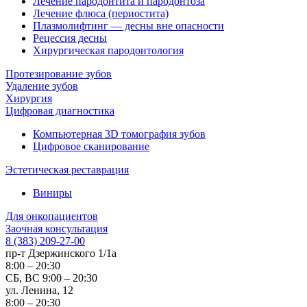
Лечение пародонтита и пародонтоза
Лечение флюса (периостита)
Плазмолифтинг — десны вне опасности
Рецессия десны
Хирургическая пародонтология
Протезирование зубов
Удаление зубов
Хирургия
Цифровая диагностика
Компьютерная 3D томография зубов
Цифровое сканирование
Эстетическая реставрация
Виниры
Для онкопациентов
Заочная консультация
8 (383) 209-27-00
пр-т Дзержинского 1/1а
8:00 – 20:30
СБ, ВС 9:00 – 20:30
ул. Ленина, 12
8:00 – 20:30