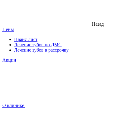
Назад
Цены
Прайс-лист
Лечение зубов по ДМС
Лечение зубов в рассрочку
Акции
О клинике