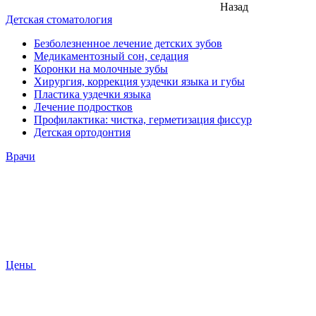
Назад
Детская стоматология
Безболезненное лечение детских зубов
Медикаментозный сон, седация
Коронки на молочные зубы
Хирургия, коррекция уздечки языка и губы
Пластика уздечки языка
Лечение подростков
Профилактика: чистка, герметизация фиссур
Детская ортодонтия
Врачи
Цены