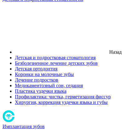
Назад
Детская и подростковая стоматология
Безболезненное лечение детских зубов
Детская ортодонтия
Коронки на молочные зубы
Лечение подростков
Медикаментозный сон, седация
Пластика уздечки языка
Профилактика: чистка, герметизация фиссур
Хирургия, коррекция уздечки языка и губы
Имплантация зубов