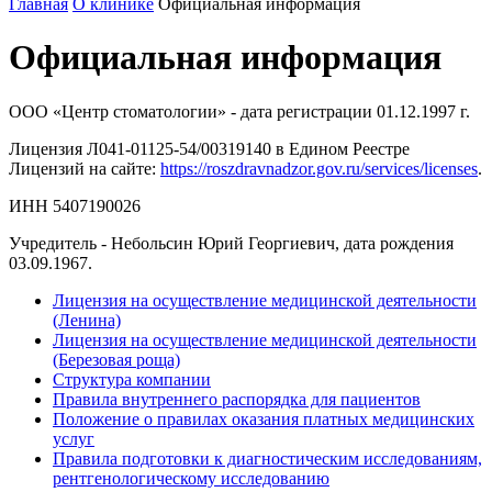
Главная
О клинике
Официальная информация
Официальная информация
ООО «Центр стоматологии» - дата регистрации 01.12.1997 г.
Лицензия Л041-01125-54/00319140 в Едином Реестре
Лицензий на сайте:
https://roszdravnadzor.gov.ru/services/licenses
.
ИНН 5407190026
Учредитель - Небольсин Юрий Георгиевич, дата рождения
03.09.1967.
Лицензия на осуществление медицинской деятельности
(Ленина)
Лицензия на осуществление медицинской деятельности
(Березовая роща)
Структура компании
Правила внутреннего распорядка для пациентов
Положение о правилах оказания платных медицинских
услуг
Правила подготовки к диагностическим исследованиям,
рентгенологическому исследованию