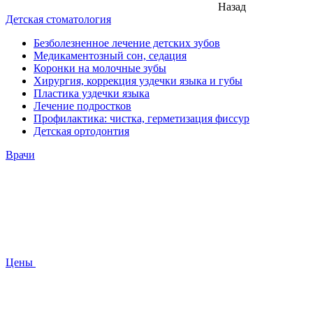
Назад
Детская стоматология
Безболезненное лечение детских зубов
Медикаментозный сон, седация
Коронки на молочные зубы
Хирургия, коррекция уздечки языка и губы
Пластика уздечки языка
Лечение подростков
Профилактика: чистка, герметизация фиссур
Детская ортодонтия
Врачи
Цены