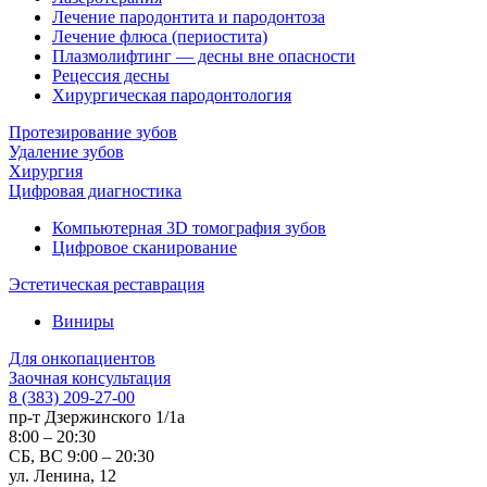
Лечение пародонтита и пародонтоза
Лечение флюса (периостита)
Плазмолифтинг — десны вне опасности
Рецессия десны
Хирургическая пародонтология
Протезирование зубов
Удаление зубов
Хирургия
Цифровая диагностика
Компьютерная 3D томография зубов
Цифровое сканирование
Эстетическая реставрация
Виниры
Для онкопациентов
Заочная консультация
8 (383) 209-27-00
пр-т Дзержинского 1/1а
8:00 – 20:30
СБ, ВС 9:00 – 20:30
ул. Ленина, 12