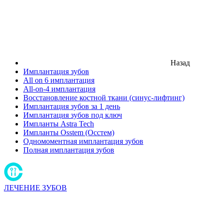
Назад
Имплантация зубов
All on 6 имплантация
All-on-4 имплантация
Восстановление костной ткани (синус-лифтинг)
Имплантация зубов за 1 день
Имплантация зубов под ключ
Импланты Astra Tech
Импланты Osstem (Осстем)
Одномоментная имплантация зубов
Полная имплантация зубов
ЛЕЧЕНИЕ ЗУБОВ