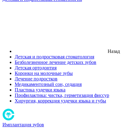
Назад
Детская и подростковая стоматология
Безболезненное лечение детских зубов
Детская ортодонтия
Коронки на молочные зубы
Лечение подростков
Медикаментозный сон, седация
Пластика уздечки языка
Профилактика: чистка, герметизация фиссур
Хирургия, коррекция уздечки языка и губы
Имплантация зубов