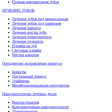
Полная имплантация зубов
ЛЕЧЕНИЕ ЗУБОВ
Лечение зубов под микроскопом
Лечение зубов под наркозом
Лечение кариеса
Лечение кисты зуба
Лечение периодонтита
Лечение пульпита
Пломба на зуб
Световая пломба
Чистка каналов
Ортодонтия: исправление прикуса
Брекеты
Дистальный прикус
Элайнеры
Миофункциональная ортодонтия
Пародонтология: лечение десен
Вектор-терапия
Консервативная пародонтология
Лазеротерапия