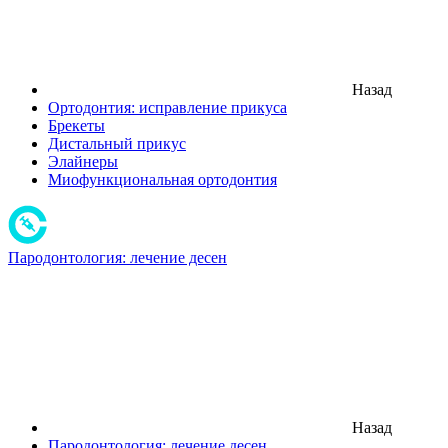
Назад
Ортодонтия: исправление прикуса
Брекеты
Дистальный прикус
Элайнеры
Миофункциональная ортодонтия
Пародонтология: лечение десен
Назад
Пародонтология: лечение десен