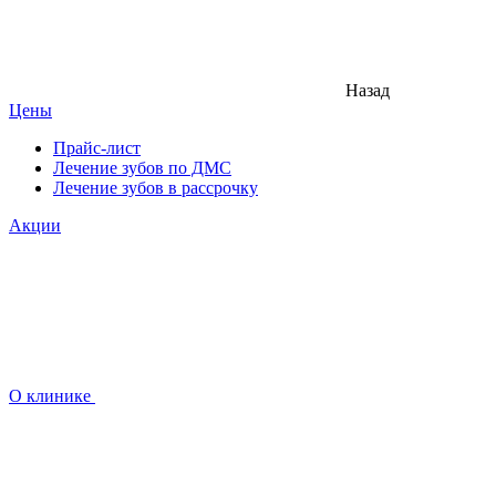
Назад
Цены
Прайс-лист
Лечение зубов по ДМС
Лечение зубов в рассрочку
Акции
О клинике