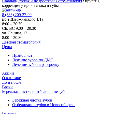
Главная
Детская и подростковая стоматология
Хирургия,
коррекция уздечки языка и губы
8 (383) 209-27-00
пр-т Дзержинского 1/1а
8:00 – 20:30
СБ, ВС 9:00 – 20:30
ул. Ленина, 12
8:00 – 20:30
Детская стоматология
Цены
Прайс-лист
Лечение зубов по ДМС
Лечение зубов в рассрочку
Акции
О клинике
До и после
Врачи
Бережная чистка и отбеливание зубов
Бережная чистка зубов
Отбеливание зубов в Новосибирске
Гигиена