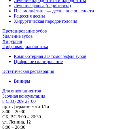
Лечение пародонтита и пародонтоза
Лечение флюса (периостита)
Плазмолифтинг — десны вне опасности
Рецессия десны
Хирургическая пародонтология
Протезирование зубов
Удаление зубов
Хирургия
Цифровая диагностика
Компьютерная 3D томография зубов
Цифровое сканирование
Эстетическая реставрация
Виниры
Для онкопациентов
Заочная консультация
8 (383) 209-27-00
пр-т Дзержинского 1/1а
8:00 – 20:30
СБ, ВС 9:00 – 20:30
ул. Ленина, 12
8:00 – 20:30