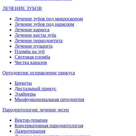
ЛЕЧЕНИЕ ЗУБОВ
Лечение зубов под микроскопом
Лечение зубов под наркозом
Лечение кариеса
Лечение кисты зуба
Лечение периодонтита
Лечение пульпита
Пломба на зуб
Световая пломба
Чистка каналов
Ортодонтия: исправление прикуса
Брекеты
Дистальный прикус
Элайнеры
Миофункциональная ортодонтия
Пародонтология: лечение десен
Вектор-терапия
Консервативная пародонтология
Лазеротерапия