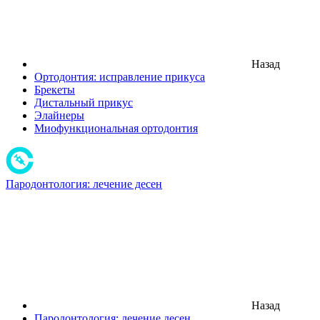
Назад
Ортодонтия: исправление прикуса
Брекеты
Дистальный прикус
Элайнеры
Миофункциональная ортодонтия
Пародонтология: лечение десен
Назад
Пародонтология: лечение десен