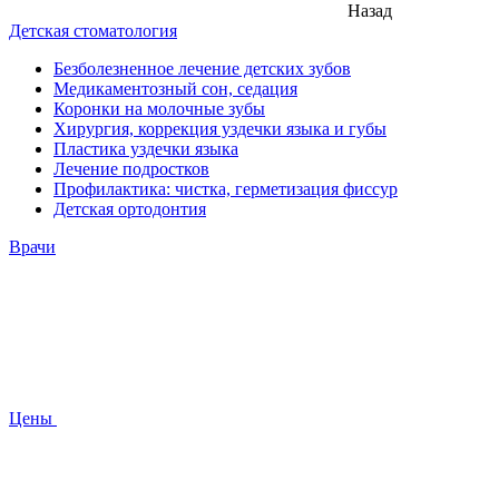
Назад
Детская стоматология
Безболезненное лечение детских зубов
Медикаментозный сон, седация
Коронки на молочные зубы
Хирургия, коррекция уздечки языка и губы
Пластика уздечки языка
Лечение подростков
Профилактика: чистка, герметизация фиссур
Детская ортодонтия
Врачи
Цены