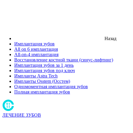
Назад
Имплантация зубов
All on 6 имплантация
All-on-4 имплантация
Восстановление костной ткани (синус-лифтинг)
Имплантация зубов за 1 день
Имплантация зубов под ключ
Импланты Astra Tech
Импланты Osstem (Осстем)
Одномоментная имплантация зубов
Полная имплантация зубов
ЛЕЧЕНИЕ ЗУБОВ