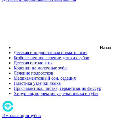
Назад
Детская и подростковая стоматология
Безболезненное лечение детских зубов
Детская ортодонтия
Коронки на молочные зубы
Лечение подростков
Медикаментозный сон, седация
Пластика уздечки языка
Профилактика: чистка, герметизация фиссур
Хирургия, коррекция уздечки языка и губы
Имплантация зубов