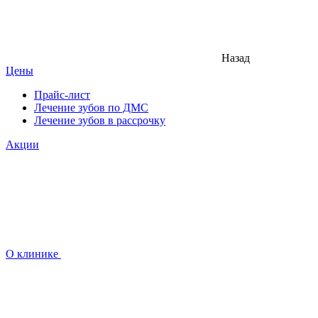
Назад
Цены
Прайс-лист
Лечение зубов по ДМС
Лечение зубов в рассрочку
Акции
О клинике