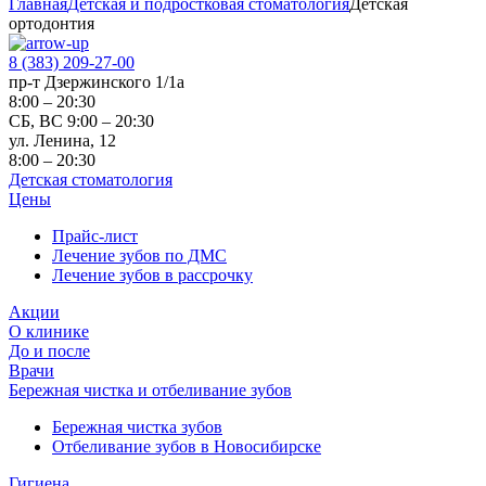
Главная
Детская и подростковая стоматология
Детская
ортодонтия
8 (383) 209-27-00
пр-т Дзержинского 1/1а
8:00 – 20:30
СБ, ВС 9:00 – 20:30
ул. Ленина, 12
8:00 – 20:30
Детская стоматология
Цены
Прайс-лист
Лечение зубов по ДМС
Лечение зубов в рассрочку
Акции
О клинике
До и после
Врачи
Бережная чистка и отбеливание зубов
Бережная чистка зубов
Отбеливание зубов в Новосибирске
Гигиена