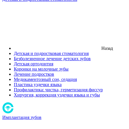
Назад
Детская и подростковая стоматология
Безболезненное лечение детских зубов
Детская ортодонтия
Коронки на молочные зубы
Лечение подростков
Медикаментозный сон, седация
Пластика уздечки языка
Профилактика: чистка, герметизация фиссур
Хирургия, коррекция уздечки языка и губы
Имплантация зубов