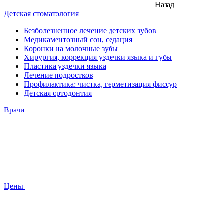
Назад
Детская стоматология
Безболезненное лечение детских зубов
Медикаментозный сон, седация
Коронки на молочные зубы
Хирургия, коррекция уздечки языка и губы
Пластика уздечки языка
Лечение подростков
Профилактика: чистка, герметизация фиссур
Детская ортодонтия
Врачи
Цены