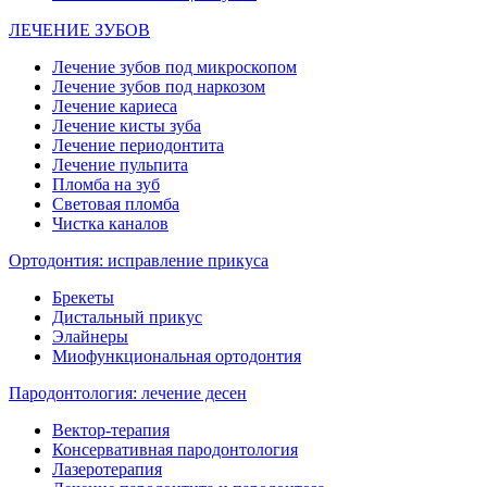
ЛЕЧЕНИЕ ЗУБОВ
Лечение зубов под микроскопом
Лечение зубов под наркозом
Лечение кариеса
Лечение кисты зуба
Лечение периодонтита
Лечение пульпита
Пломба на зуб
Световая пломба
Чистка каналов
Ортодонтия: исправление прикуса
Брекеты
Дистальный прикус
Элайнеры
Миофункциональная ортодонтия
Пародонтология: лечение десен
Вектор-терапия
Консервативная пародонтология
Лазеротерапия