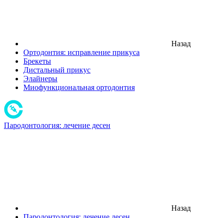
Назад
Ортодонтия: исправление прикуса
Брекеты
Дистальный прикус
Элайнеры
Миофункциональная ортодонтия
Пародонтология: лечение десен
Назад
Пародонтология: лечение десен