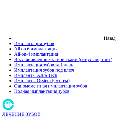
Назад
Имплантация зубов
All on 6 имплантация
All-on-4 имплантация
Восстановление костной ткани (синус-лифтинг)
Имплантация зубов за 1 день
Имплантация зубов под ключ
Импланты Astra Tech
Импланты Osstem (Осстем)
Одномоментная имплантация зубов
Полная имплантация зубов
ЛЕЧЕНИЕ ЗУБОВ