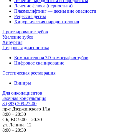
Лечение пародонтита и пародонтоза
Лечение флюса (периостита)
Плазмолифтинг — десны вне опасности
Рецессия десны
Хирургическая пародонтология
Протезирование зубов
Удаление зубов
Хирургия
Цифровая диагностика
Компьютерная 3D томография зубов
Цифровое сканирование
Эстетическая реставрация
Виниры
Для онкопациентов
Заочная консультация
8 (383) 209-27-00
пр-т Дзержинского 1/1а
8:00 – 20:30
СБ, ВС 9:00 – 20:30
ул. Ленина, 12
8:00 – 20:30