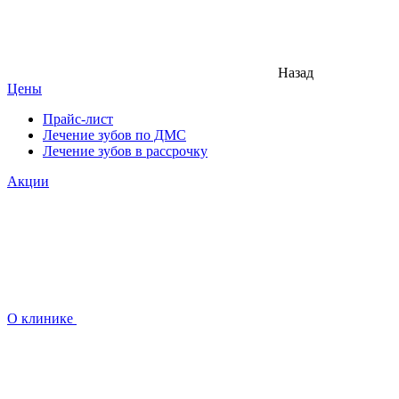
Назад
Цены
Прайс-лист
Лечение зубов по ДМС
Лечение зубов в рассрочку
Акции
О клинике