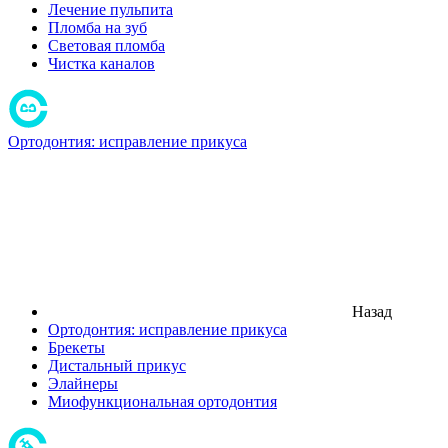
Лечение пульпита
Пломба на зуб
Световая пломба
Чистка каналов
Ортодонтия: исправление прикуса
Назад
Ортодонтия: исправление прикуса
Брекеты
Дистальный прикус
Элайнеры
Миофункциональная ортодонтия