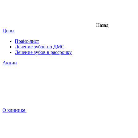
Назад
Цены
Прайс-лист
Лечение зубов по ДМС
Лечение зубов в рассрочку
Акции
О клинике