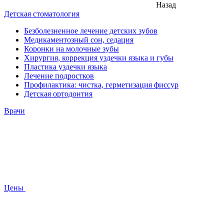
Назад
Детская стоматология
Безболезненное лечение детских зубов
Медикаментозный сон, седация
Коронки на молочные зубы
Хирургия, коррекция уздечки языка и губы
Пластика уздечки языка
Лечение подростков
Профилактика: чистка, герметизация фиссур
Детская ортодонтия
Врачи
Цены