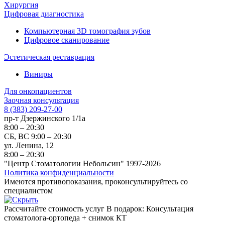
Хирургия
Цифровая диагностика
Компьютерная 3D томография зубов
Цифровое сканирование
Эстетическая реставрация
Виниры
Для онкопациентов
Заочная консультация
8 (383) 209-27-00
пр-т Дзержинского 1/1а
8:00 – 20:30
СБ, ВС 9:00 – 20:30
ул. Ленина, 12
8:00 – 20:30
"Центр Стоматологии Небольсин" 1997-2026
Политика конфиденциальности
Имеются противопоказания, проконсультируйтесь со
специалистом
Рассчитайте стоимость услуг
В подарок: Консультация
стоматолога-ортопеда + снимок КТ