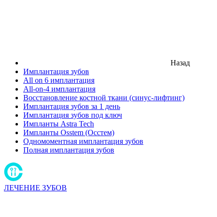
Назад
Имплантация зубов
All on 6 имплантация
All-on-4 имплантация
Восстановление костной ткани (синус-лифтинг)
Имплантация зубов за 1 день
Имплантация зубов под ключ
Импланты Astra Tech
Импланты Osstem (Осстем)
Одномоментная имплантация зубов
Полная имплантация зубов
ЛЕЧЕНИЕ ЗУБОВ