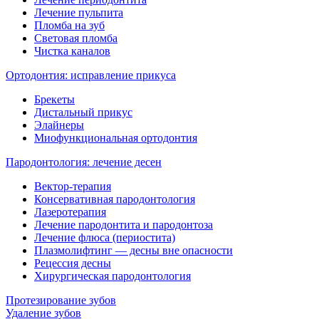
Лечение пульпита
Пломба на зуб
Световая пломба
Чистка каналов
Ортодонтия: исправление прикуса
Брекеты
Дистальный прикус
Элайнеры
Миофункциональная ортодонтия
Пародонтология: лечение десен
Вектор-терапия
Консервативная пародонтология
Лазеротерапия
Лечение пародонтита и пародонтоза
Лечение флюса (периостита)
Плазмолифтинг — десны вне опасности
Рецессия десны
Хирургическая пародонтология
Протезирование зубов
Удаление зубов