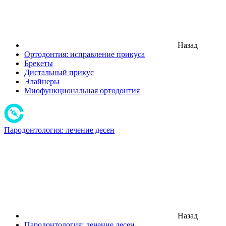
Назад
Ортодонтия: исправление прикуса
Брекеты
Дистальный прикус
Элайнеры
Миофункциональная ортодонтия
Пародонтология: лечение десен
Назад
Пародонтология: лечение десен