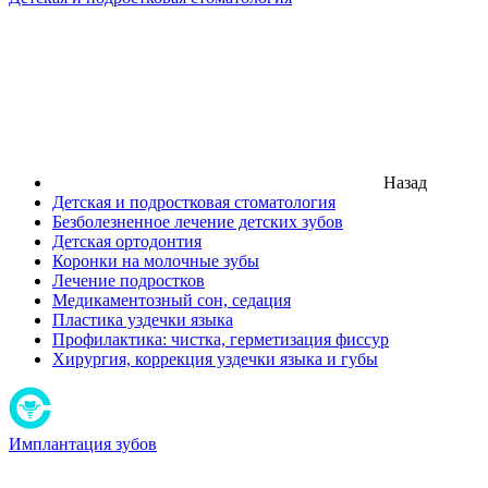
Назад
Детская и подростковая стоматология
Безболезненное лечение детских зубов
Детская ортодонтия
Коронки на молочные зубы
Лечение подростков
Медикаментозный сон, седация
Пластика уздечки языка
Профилактика: чистка, герметизация фиссур
Хирургия, коррекция уздечки языка и губы
Имплантация зубов