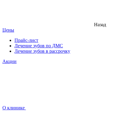
Назад
Цены
Прайс-лист
Лечение зубов по ДМС
Лечение зубов в рассрочку
Акции
О клинике