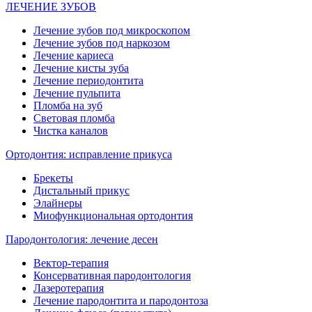
ЛЕЧЕНИЕ ЗУБОВ
Лечение зубов под микроскопом
Лечение зубов под наркозом
Лечение кариеса
Лечение кисты зуба
Лечение периодонтита
Лечение пульпита
Пломба на зуб
Световая пломба
Чистка каналов
Ортодонтия: исправление прикуса
Брекеты
Дистальный прикус
Элайнеры
Миофункциональная ортодонтия
Пародонтология: лечение десен
Вектор-терапия
Консервативная пародонтология
Лазеротерапия
Лечение пародонтита и пародонтоза