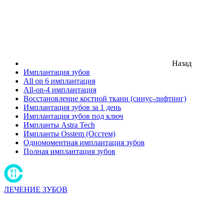
Назад
Имплантация зубов
All on 6 имплантация
All-on-4 имплантация
Восстановление костной ткани (синус-лифтинг)
Имплантация зубов за 1 день
Имплантация зубов под ключ
Импланты Astra Tech
Импланты Osstem (Осстем)
Одномоментная имплантация зубов
Полная имплантация зубов
ЛЕЧЕНИЕ ЗУБОВ