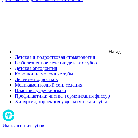
Назад
Детская и подростковая стоматология
Безболезненное лечение детских зубов
Детская ортодонтия
Коронки на молочные зубы
Лечение подростков
Медикаментозный сон, седация
Пластика уздечки языка
Профилактика: чистка, герметизация фиссур
Хирургия, коррекция уздечки языка и губы
Имплантация зубов