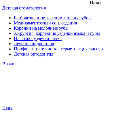
Назад
Детская стоматология
Безболезненное лечение детских зубов
Медикаментозный сон, седация
Коронки на молочные зубы
Хирургия, коррекция уздечки языка и губы
Пластика уздечки языка
Лечение подростков
Профилактика: чистка, герметизация фиссур
Детская ортодонтия
Врачи
Цены