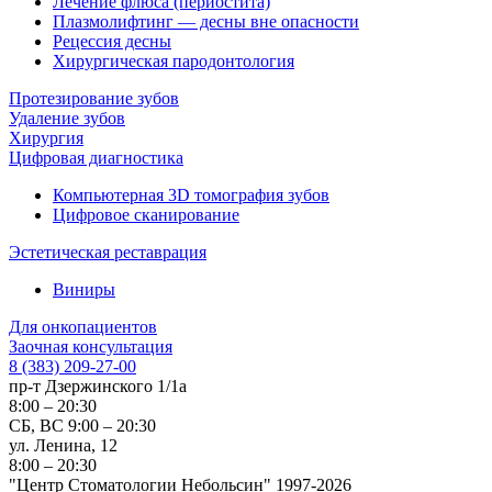
Лечение флюса (периостита)
Плазмолифтинг — десны вне опасности
Рецессия десны
Хирургическая пародонтология
Протезирование зубов
Удаление зубов
Хирургия
Цифровая диагностика
Компьютерная 3D томография зубов
Цифровое сканирование
Эстетическая реставрация
Виниры
Для онкопациентов
Заочная консультация
8 (383) 209-27-00
пр-т Дзержинского 1/1а
8:00 – 20:30
СБ, ВС 9:00 – 20:30
ул. Ленина, 12
8:00 – 20:30
"Центр Стоматологии Небольсин" 1997-2026