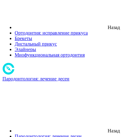
Назад
Ортодонтия: исправление прикуса
Брекеты
Дистальный прикус
Элайнеры
Миофункциональная ортодонтия
Пародонтология: лечение десен
Назад
Пародонтология: лечение десен