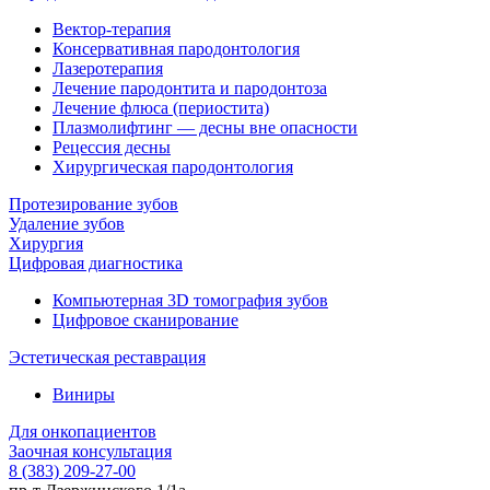
Вектор-терапия
Консервативная пародонтология
Лазеротерапия
Лечение пародонтита и пародонтоза
Лечение флюса (периостита)
Плазмолифтинг — десны вне опасности
Рецессия десны
Хирургическая пародонтология
Протезирование зубов
Удаление зубов
Хирургия
Цифровая диагностика
Компьютерная 3D томография зубов
Цифровое сканирование
Эстетическая реставрация
Виниры
Для онкопациентов
Заочная консультация
8 (383) 209-27-00