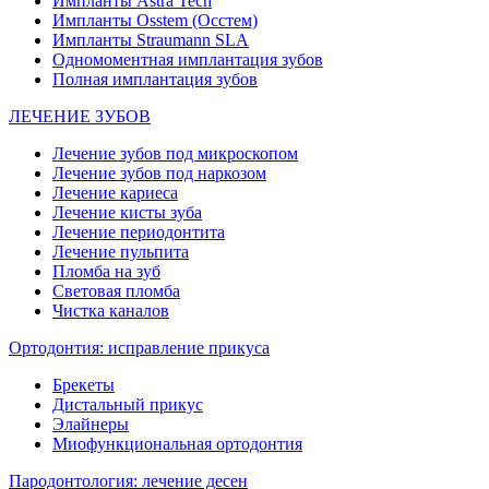
Импланты Astra Tech
Импланты Osstem (Осстем)
Импланты Straumann SLA
Одномоментная имплантация зубов
Полная имплантация зубов
ЛЕЧЕНИЕ ЗУБОВ
Лечение зубов под микроскопом
Лечение зубов под наркозом
Лечение кариеса
Лечение кисты зуба
Лечение периодонтита
Лечение пульпита
Пломба на зуб
Световая пломба
Чистка каналов
Ортодонтия: исправление прикуса
Брекеты
Дистальный прикус
Элайнеры
Миофункциональная ортодонтия
Пародонтология: лечение десен