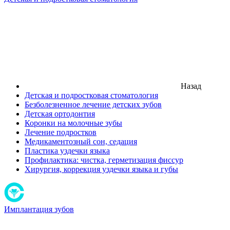
Назад
Детская и подростковая стоматология
Безболезненное лечение детских зубов
Детская ортодонтия
Коронки на молочные зубы
Лечение подростков
Медикаментозный сон, седация
Пластика уздечки языка
Профилактика: чистка, герметизация фиссур
Хирургия, коррекция уздечки языка и губы
Имплантация зубов