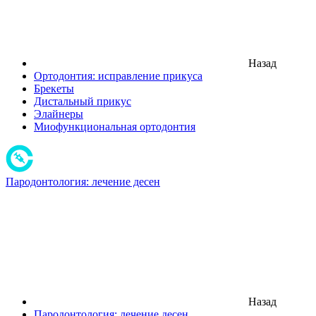
Назад
Ортодонтия: исправление прикуса
Брекеты
Дистальный прикус
Элайнеры
Миофункциональная ортодонтия
Пародонтология: лечение десен
Назад
Пародонтология: лечение десен