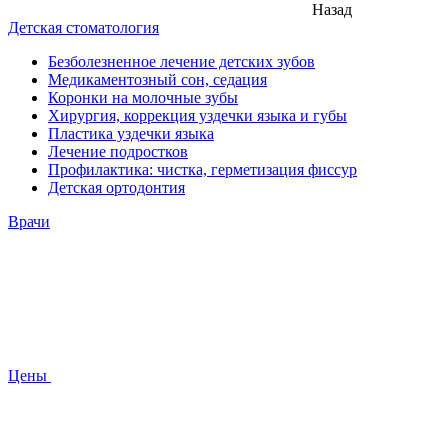
Назад
Детская стоматология
Безболезненное лечение детских зубов
Медикаментозный сон, седация
Коронки на молочные зубы
Хирургия, коррекция уздечки языка и губы
Пластика уздечки языка
Лечение подростков
Профилактика: чистка, герметизация фиссур
Детская ортодонтия
Врачи
Цены