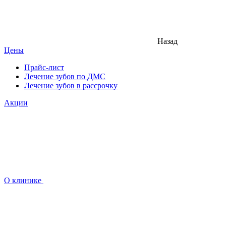
Назад
Цены
Прайс-лист
Лечение зубов по ДМС
Лечение зубов в рассрочку
Акции
О клинике