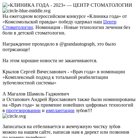
На ежегодном всероссийском конкурсе «Клиника года» от
«Комсомольской правды» победу одержал наш
Центр
Стоматологии
. Номинация - Новые технологии лечения без
боли в детской стоматологии.
Награждение проходило в @grandautograph, это было
потрясающе!
На этом хорошие новости не заканчиваются.
Крылов Сергей Вячеславович - «Врач года» в номинации
«Комплексный подход к тотальной реабилитации
зубочелюстной системы»
А Магалов Шамиль Гаджиевич
и Остапович Андрей Ярославович также были номинированы
на «Врач года» за примение новейших цифровых технологий
в
протезировании
и
имплантации
зубов!!!
Записаться на отбеливается и жемчужную чистку зубов
можно на нашем сайте, написав нам в директ или позвонив
по номеру телефона: