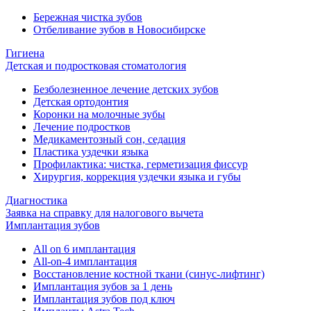
Бережная чистка зубов
Отбеливание зубов в Новосибирске
Гигиена
Детская и подростковая стоматология
Безболезненное лечение детских зубов
Детская ортодонтия
Коронки на молочные зубы
Лечение подростков
Медикаментозный сон, седация
Пластика уздечки языка
Профилактика: чистка, герметизация фиссур
Хирургия, коррекция уздечки языка и губы
Диагностика
Заявка на справку для налогового вычета
Имплантация зубов
All on 6 имплантация
All-on-4 имплантация
Восстановление костной ткани (синус-лифтинг)
Имплантация зубов за 1 день
Имплантация зубов под ключ