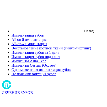
Назад
Имплантация зубов
All on 6 имплантация
All-on-4 имплантация
Восстановление костной ткани (синус-лифтинг)
Имплантация зубов за 1 день
Имплантация зубов под ключ
Импланты Astra Tech
Импланты Osstem (Осстем)
Одномоментная имплантация зубов
Полная имплантация зубов
ЛЕЧЕНИЕ ЗУБОВ