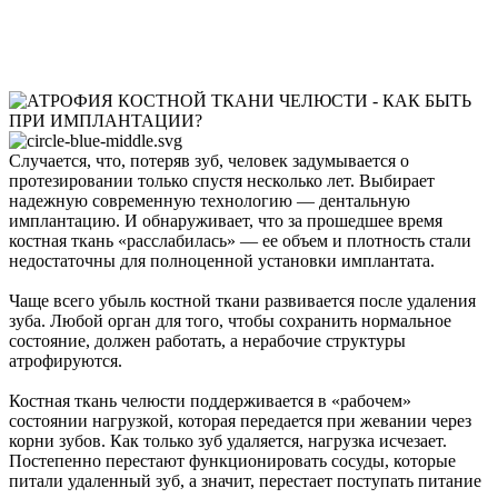
Случается, что, потеряв зуб, человек задумывается о
протезировании только спустя несколько лет. Выбирает
надежную современную технологию — дентальную
имплантацию. И обнаруживает, что за прошедшее время
костная ткань «расслабилась» — ее объем и плотность стали
недостаточны для полноценной установки имплантата.
Чаще всего убыль костной ткани развивается после удаления
зуба. Любой орган для того, чтобы сохранить нормальное
состояние, должен работать, а нерабочие структуры
атрофируются.
Костная ткань челюсти поддерживается в «рабочем»
состоянии нагрузкой, которая передается при жевании через
корни зубов. Как только зуб удаляется, нагрузка исчезает.
Постепенно перестают функционировать сосуды, которые
питали удаленный зуб, а значит, перестает поступать питание