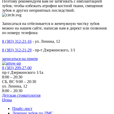
Поэтому рекомендуем вам не затягивать с имплантацией
зубов, чтобы избежать атрофии костной ткани, смещения
зубов и других неприятных последствий.
Записаться на отбеливается и жемчужную чистку зубов
можно на нашем сайте, написав нам в директ или позвонив
по номеру телефона:
8 (383) 312-21-16
- ул. Ленина, 12
8 (383) 312-21-29
- пр-т Дзержинского, 1/1
записаться на прием
8 (383) 209-27-00
пр-т Дзержинского 1/1а
8:00 – 20:30
СБ, ВС 9:00 – 20:30
ул. Ленина, 12
8:00 – 20:30
Детская стоматология
Цены
Прайс-лист
Лечение зубов по ДМС