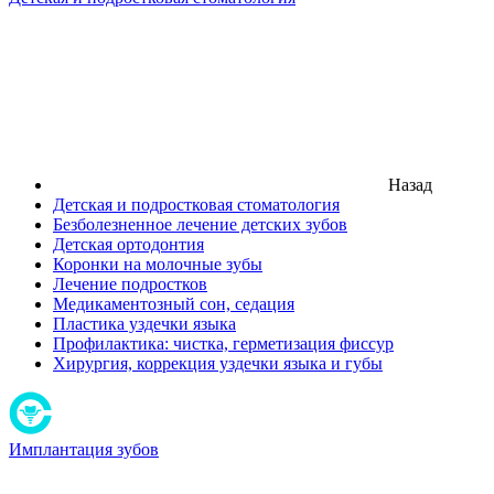
Назад
Детская и подростковая стоматология
Безболезненное лечение детских зубов
Детская ортодонтия
Коронки на молочные зубы
Лечение подростков
Медикаментозный сон, седация
Пластика уздечки языка
Профилактика: чистка, герметизация фиссур
Хирургия, коррекция уздечки языка и губы
Имплантация зубов