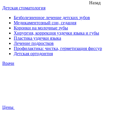
Назад
Детская стоматология
Безболезненное лечение детских зубов
Медикаментозный сон, седация
Коронки на молочные зубы
Хирургия, коррекция уздечки языка и губы
Пластика уздечки языка
Лечение подростков
Профилактика: чистка, герметизация фиссур
Детская ортодонтия
Врачи
Цены