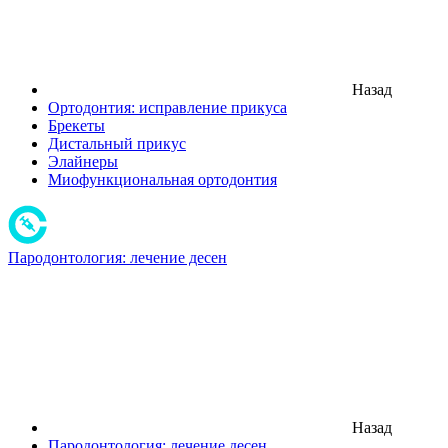
Назад
Ортодонтия: исправление прикуса
Брекеты
Дистальный прикус
Элайнеры
Миофункциональная ортодонтия
Пародонтология: лечение десен
Назад
Пародонтология: лечение десен