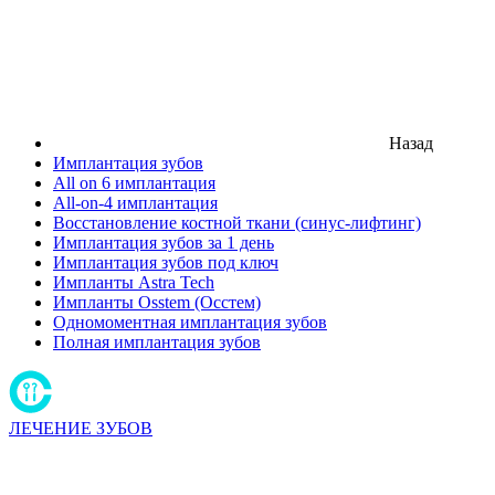
Назад
Имплантация зубов
All on 6 имплантация
All-on-4 имплантация
Восстановление костной ткани (синус-лифтинг)
Имплантация зубов за 1 день
Имплантация зубов под ключ
Импланты Astra Tech
Импланты Osstem (Осстем)
Одномоментная имплантация зубов
Полная имплантация зубов
ЛЕЧЕНИЕ ЗУБОВ