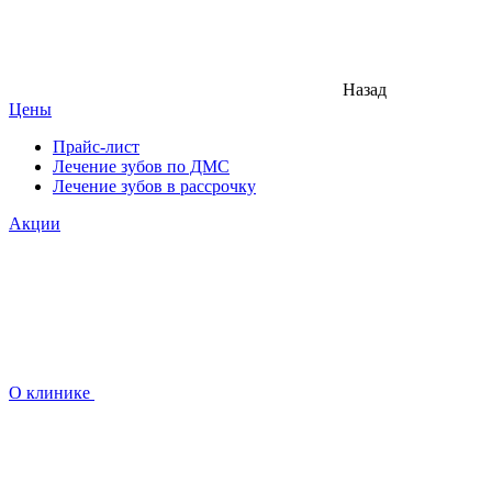
Назад
Цены
Прайс-лист
Лечение зубов по ДМС
Лечение зубов в рассрочку
Акции
О клинике