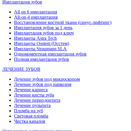
Имплантация зубов
All on 6 имплантация
All-on-4 имплантация
Восстановление костной ткани (синус-лифтинг)
Имплантация зубов за 1 день
Имплантация зубов под ключ
Импланты Astra Tech
Импланты Osstem (Осстем)
Импланты Straumann SLA
Одномоментная имплантация зубов
Полная имплантация зубов
ЛЕЧЕНИЕ ЗУБОВ
Лечение зубов под микроскопом
Лечение зубов под наркозом
Лечение кариеса
Лечение кисты зуба
Лечение периодонтита
Лечение пульпита
Пломба на зуб
Световая пломба
Чистка каналов