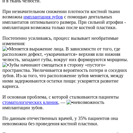
и в ткань челюсти.
При незначительном снижении плотности костной ткани
возможна
имплантация зубов
с помощью дентальных
имплантатов оптимального размера. При сильной атрофии -
имплантация возможна только после костной пластики.
Постепенно усиливаясь, процесс вызывает необратимые
изменения:
Меняется выражение лица. В зависимости от того, где
расположен дефект, «укорачивается» верхняя или нижняя
челюсть, западают губы, вокруг них формируются морщины.
Зубы начинают смещаться в сторону «пустого»
пространства. Увеличивается вероятность потери и соседних
зубов. Из-за того, что расположение зубов меняется, между
ними задерживаются остатки пищи: ускоряется развитие
кариеса.
И основная проблема, с которой сталкиваются пациенты
стоматологических клиник
, —
невозможность
имплантации зубов.
По данным отечественных врачей, у 35% пациентов она
невозможна без проведения костной пластики.